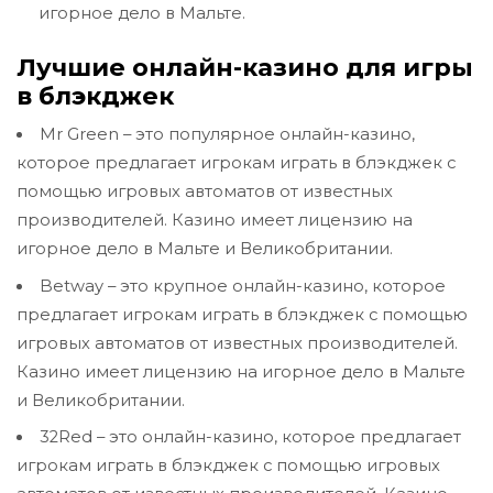
игорное дело в Мальте.
Лучшие онлайн-казино для игры
в блэкджек
Mr Green – это популярное онлайн-казино,
которое предлагает игрокам играть в блэкджек с
помощью игровых автоматов от известных
производителей. Казино имеет лицензию на
игорное дело в Мальте и Великобритании.
Betway – это крупное онлайн-казино, которое
предлагает игрокам играть в блэкджек с помощью
игровых автоматов от известных производителей.
Казино имеет лицензию на игорное дело в Мальте
и Великобритании.
32Red – это онлайн-казино, которое предлагает
игрокам играть в блэкджек с помощью игровых