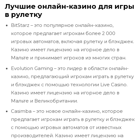
Лучшие онлайн-казино для игры
в рулетку
BitStarz – это популярное онлайн-казино,
которое предлагает игрокам более 2 000
игровых автоматов, включая рулетку и блэкджек.
Казино имеет лицензию на игорное дело в
Мальте и принимает игроков из многих стран.
Evolution Gaming – это лидер в области онлайн-
казино, предлагающий игрокам играть в рулетку
и блэкджек с помощью технологии Live Casino.
Казино имеет лицензию на игорное дело в
Мальте и Великобритании.
Casimba – это новое онлайн-казино, которое
предлагает игрокам играть в рулетку и блэкджек
с помощью игровых автоматов от известных
производителей. Казино имеет лицензию на