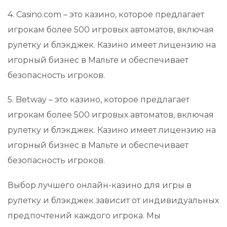
4. Casino.com – это казино, которое предлагает
игрокам более 500 игровых автоматов, включая
рулетку и блэкджек. Казино имеет лицензию на
игорный бизнес в Мальте и обеспечивает
безопасность игроков.
5. Betway – это казино, которое предлагает
игрокам более 500 игровых автоматов, включая
рулетку и блэкджек. Казино имеет лицензию на
игорный бизнес в Мальте и обеспечивает
безопасность игроков.
Выбор лучшего онлайн-казино для игры в
рулетку и блэкджек зависит от индивидуальных
предпочтений каждого игрока. Мы