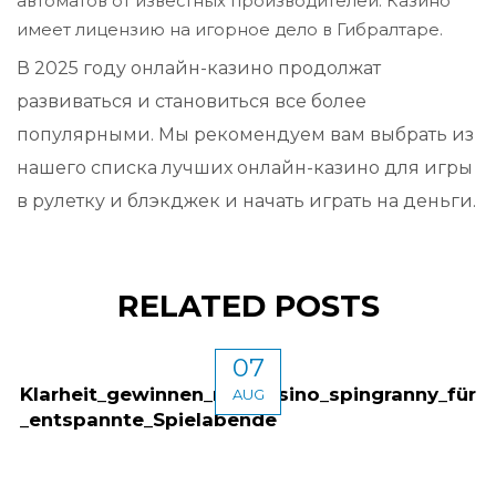
автоматов от известных производителей. Казино
имеет лицензию на игорное дело в Гибралтаре.
В 2025 году онлайн-казино продолжат
развиваться и становиться все более
популярными. Мы рекомендуем вам выбрать из
нашего списка лучших онлайн-казино для игры
в рулетку и блэкджек и начать играть на деньги.
RELATED POSTS
07
Klarheit_gewinnen_mit_casino_spingranny_für
AUG
_entspannte_Spielabende