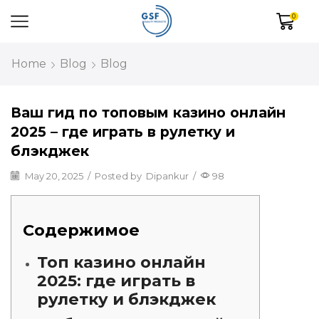
0
Home
Blog
Blog
Ваш гид по топовым казино онлайн
2025 – где играть в рулетку и
блэкджек
May 20, 2025
/
Posted by
Dipankur
/
98
Содержимое
Топ казино онлайн
2025: где играть в
рулетку и блэкджек