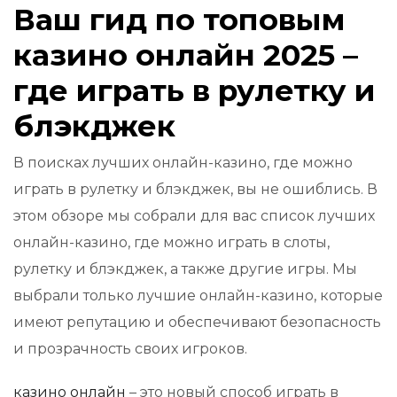
Ваш гид по топовым
казино онлайн 2025 –
где играть в рулетку и
блэкджек
В поисках лучших онлайн-казино, где можно
играть в рулетку и блэкджек, вы не ошиблись. В
этом обзоре мы собрали для вас список лучших
онлайн-казино, где можно играть в слоты,
рулетку и блэкджек, а также другие игры. Мы
выбрали только лучшие онлайн-казино, которые
имеют репутацию и обеспечивают безопасность
и прозрачность своих игроков.
казино онлайн
– это новый способ играть в