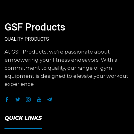
GSF Products
QUALITY PRODUCTS
At GSF Products, we’re passionate about
empowering your fitness endeavors. With a
commitment to quality, our range of gym
equipment is designed to elevate your workout
experience
QUICK LINKS