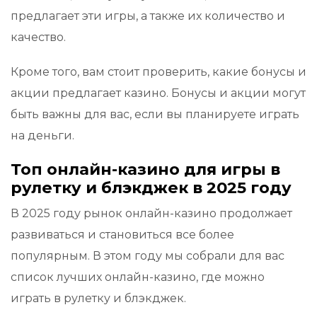
предлагает эти игры, а также их количество и
качество.
Кроме того, вам стоит проверить, какие бонусы и
акции предлагает казино. Бонусы и акции могут
быть важны для вас, если вы планируете играть
на деньги.
Топ онлайн-казино для игры в
рулетку и блэкджек в 2025 году
В 2025 году рынок онлайн-казино продолжает
развиваться и становиться все более
популярным. В этом году мы собрали для вас
список лучших онлайн-казино, где можно
играть в рулетку и блэкджек.