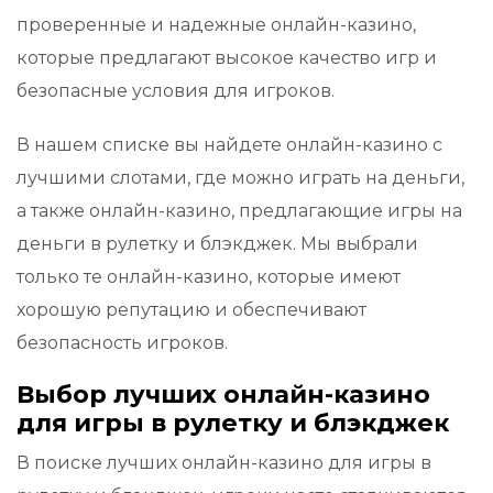
проверенные и надежные онлайн-казино,
которые предлагают высокое качество игр и
безопасные условия для игроков.
В нашем списке вы найдете онлайн-казино с
лучшими слотами, где можно играть на деньги,
а также онлайн-казино, предлагающие игры на
деньги в рулетку и блэкджек. Мы выбрали
только те онлайн-казино, которые имеют
хорошую репутацию и обеспечивают
безопасность игроков.
Выбор лучших онлайн-казино
для игры в рулетку и блэкджек
В поиске лучших онлайн-казино для игры в