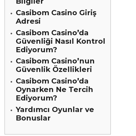
Bilgiler
Casibom Casino Giriş
Adresi
Casibom Casino’da
Güvenliği Nasıl Kontrol
Ediyorum?
Casibom Casino’nun
Güvenlik Özellikleri
Casibom Casino’da
Oynarken Ne Tercih
Ediyorum?
Yardımcı Oyunlar ve
Bonuslar