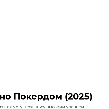
но Покердом (2025)
из них могут похваться высоким уровнем