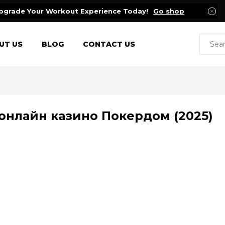
pgrade Your Workout Experience Today!
Go shop
UT US
BLOG
CONTACT US
онлайн казино Покердом (2025)