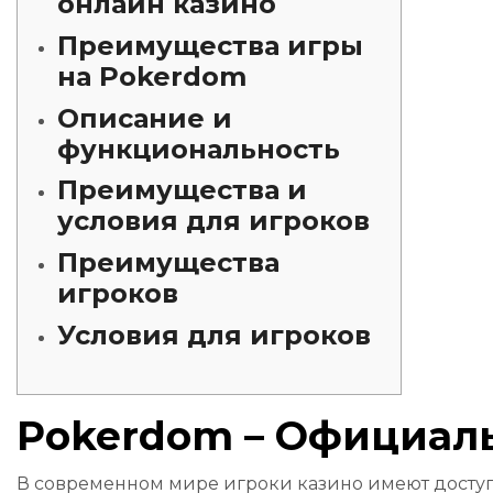
онлайн казино
Преимущества игры
на Pokerdom
Описание и
функциональность
Преимущества и
условия для игроков
Преимущества
игроков
Условия для игроков
Pokerdom – Официаль
В современном мире игроки казино имеют доступ 