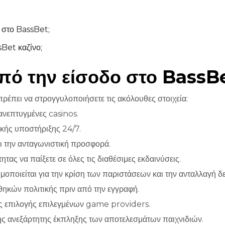
ς στο BassBet;
sBet καζίνο;
από την είσοδο στο BassBe
ρέπει να στρογγυλοποιήσετε τις ακόλουθες στοιχεία:
 ανεπτυγμένες casinos.
ικής υποστήριξης 24/7.
ι την ανταγωνιστική προσφορά.
τας να παίξετε σε όλες τις διαθέσιμες εκδαινύσεις.
ιμοποιείται για την κρίση των παριστάσεων και την ανταλλαγή 
ηκών πολιτικής πριν από την εγγραφή.
νης επιλογής επιλεγμένων game providers.
της ανεξάρτητης έκπληξης των αποτελεσμάτων παιχνιδιών.