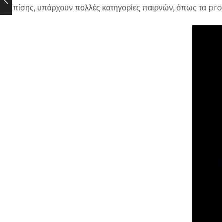
Επίσης, υπάρχουν πολλές κατηγορίες παιρνών, όπως τα prog