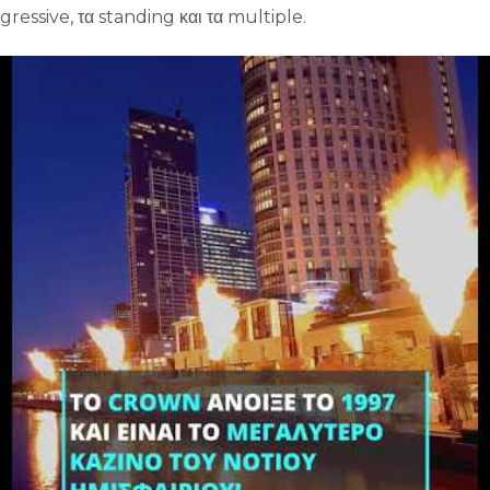
ressive, τα standing και τα multiple.