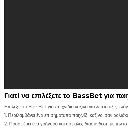
Γιατί να επιλέξετε το BassBet για παι
Επιλέξτε το BassBet για παιχνίδια καζινο για λεπτα αξίζει 
1. Περιλαμβάνει ένα επισημότυπο παιχνίδι καζινο, σαν ρολιάκ
2. Προσφέρει ένα γρήγορο και ασφαλές διασύνδεση με την ισ