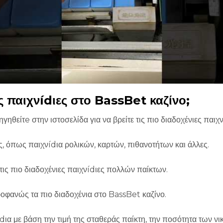
ς παιχνídιες στο BassBet καζίνο;
ηθείτe στην ιστοσελίδα για να βρείτε τις πιο διαδοχένιες παιχν
ς, όπως παιχνídια ρολικών, καρτών, πιθανοτήτων και άλλες.
τις πιο διαδοχένιες παιχνídιες πολλών παίκτων.
ροφανώς τα πιο διαδοχένια στο BassBet καζίνο.
ια με βάση την τιμή της σταθεράς παίκτη, την ποσότητα των νικ