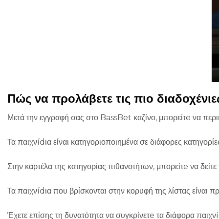
Πώς να προλάβετε τις πιο διαδοχένιε
Μετά την εγγραφή σας στο BassBet καζίνο, μπορείτe να περιηγ
Τα παιχνídια είναι κατηγοριοποιημένα σε διάφορες κατηγορίε
Στην καρτέλα της κατηγορίας πιθανοτήτων, μπορείτe να δείτε 
Τα παιχνídια που βρίσκονται στην κορυφή της λίστας είναι π
Έχετε επίσης τη δυνατότητα να συγκρίνετe τα διάφορα παιχνíd