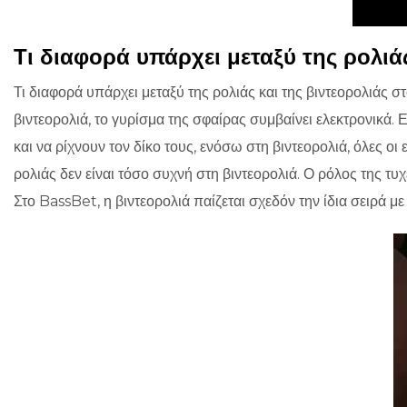
Τι διαφορά υπάρχει μεταξύ της ρολιά
Τι διαφορά υπάρχει μεταξύ της ρολιάς και της βιντεορολιάς σ
βιντεορολιά, το γυρίσμα της σφαίρας συμβαίνει ελεκτρονικά. 
και να ρίχνουν τον δίκο τους, ενόσω στη βιντεορολιά, όλες 
ρολιάς δεν είναι τόσο συχνή στη βιντεορολιά. Ο ρόλος της τυ
Στο BassBet, η βιντεορολιά παίζεται σχεδόν την ίδια σειρά με