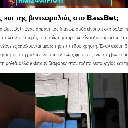
ς και της βιντεορολιάς στο BassBet;
το BassBet; Ένας σημαντικός διαχωρισμός είναι ότι στη ρολιά, 
Επιπλέον, ο επαφής του παίκτη μπορεί να είναι διαφορετικός: στ
οι ενέργειες εκτελούνται μέσω της επιπέδου χρήστη. Έναν ακόμ
χερότητας στη ρολιά είναι πιο εντελώς φυσικός, ενώ στη βιντεο
 τη ρολιά, αλλά existουν διαφορές στον τρόπο λειτουργίας και τη