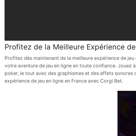
Profitez de la Meilleure Expérience d
Profitez dès maintenant de la meilleure expérience de je
votre aventure de jeu en ligne en toute confiance. Jouez à 
poker, le tout avec des graphismes et des effets sonores 
expérience de jeu en ligne en France avec Corgi Bet.