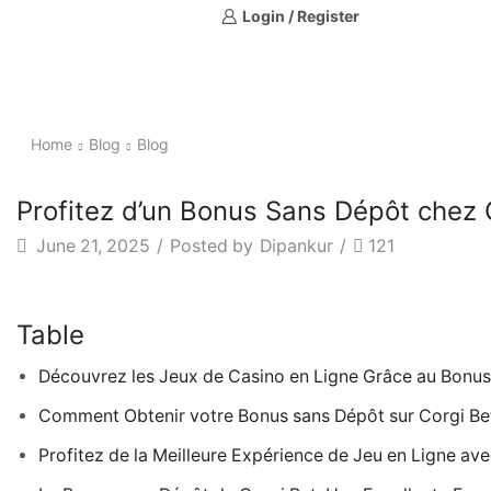
Login / Register
Home
Blog
Blog
Profitez d’un Bonus Sans Dépôt chez 
June 21, 2025
/
Posted by
Dipankur
/
121
Table
Découvrez les Jeux de Casino en Ligne Grâce au Bonus
Comment Obtenir votre Bonus sans Dépôt sur Corgi Be
Profitez de la Meilleure Expérience de Jeu en Ligne av