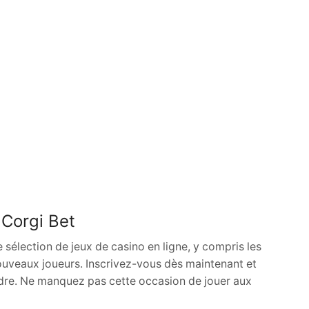
 Corgi Bet
 sélection de jeux de casino en ligne, y compris les
 nouveaux joueurs. Inscrivez-vous dès maintenant et
rdre. Ne manquez pas cette occasion de jouer aux