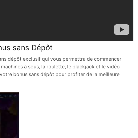
onus sans Dépôt
 sans dépôt exclusif qui vous permettra de commencer
machines à sous, la roulette, le blackjack et le vidéo
votre bonus sans dépôt pour profiter de la meilleure