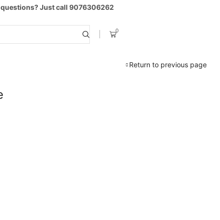
 questions? Just call 9076306262
0
Search
input
Return to previous page
e