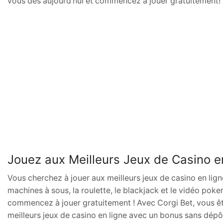
vous dès aujourd’hui et commencez à jouer gratuitement!
Jouez aux Meilleurs Jeux de Casino e
Vous cherchez à jouer aux meilleurs jeux de casino en lign
machines à sous, la roulette, le blackjack et le vidéo pok
commencez à jouer gratuitement ! Avec Corgi Bet, vous êt
meilleurs jeux de casino en ligne avec un bonus sans dépô