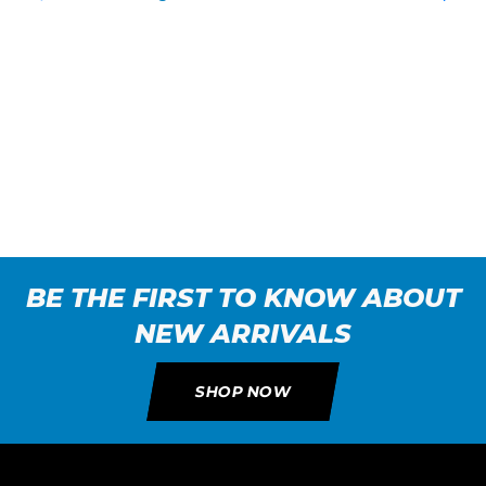
BE THE FIRST TO KNOW ABOUT
NEW ARRIVALS
SHOP NOW