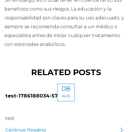
Sin embargo, es crucial tener en cuenta tanto sus
beneficios como sus riesgos. La educación y la
responsabilidad son claves para su uso adecuado, y
siempre se recomienda consultar a un médico o
especialista antes de iniciar cualquier tratamiento
con esteroides anabólicos.
RELATED POSTS
08
test-1786188034-5746
AUG
test
Continue Reading