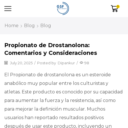
0
Home
Blog
Blog
Propionato de Drostanolona:
Comentarios y Consideraciones
July 20, 2025
/
Posted by
Dipankur
/
98
El Propionato de drostanolona es un esteroide
anabólico muy popular entre los culturistas y
atletas. Este producto es conocido por su capacidad
para aumentar la fuerza y la resistencia, así como
para mejorar la definición muscular. Muchos
usuarios han reportado resultados positivos
después de usar este producto, incluyendo un