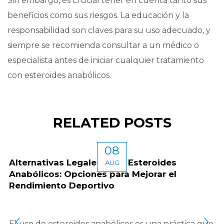
Sin embargo, es crucial tener en cuenta tanto sus
beneficios como sus riesgos. La educación y la
responsabilidad son claves para su uso adecuado, y
siempre se recomienda consultar a un médico o
especialista antes de iniciar cualquier tratamiento
con esteroides anabólicos.
RELATED POSTS
08
Alternativas Legales a los Esteroides
AUG
Anabólicos: Opciones para Mejorar el
Rendimiento Deportivo
El uso de esteroides anabólicos es una práctica que