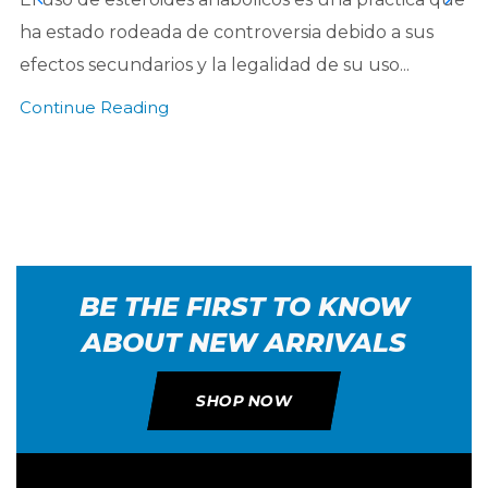
ha estado rodeada de controversia debido a sus
efectos secundarios y la legalidad de su uso...
Continue Reading
BE THE FIRST TO KNOW
ABOUT NEW ARRIVALS
SHOP NOW