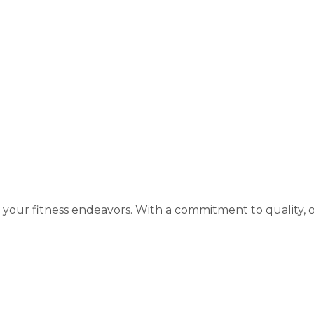
rivals
your fitness endeavors. With a commitment to quality, 