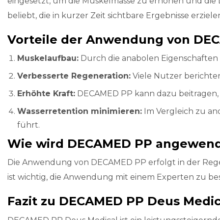
eingesetzt, um die Muskelmasse zu erhöhen und die Le
beliebt, die in kurzer Zeit sichtbare Ergebnisse erzie
Vorteile der Anwendung von DE
Muskelaufbau:
Durch die anabolen Eigenschaften 
Verbesserte Regeneration:
Viele Nutzer berichten
Erhöhte Kraft:
DECAMED PP kann dazu beitragen, die 
Wasserretention minimieren:
Im Vergleich zu an
führt.
Wie wird DECAMED PP angewen
Die Anwendung von DECAMED PP erfolgt in der Regel d
ist wichtig, die Anwendung mit einem Experten zu be
Fazit zu DECAMED PP Deus Medic