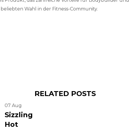
Produkt, das zahlreiche Vorteile für Bodybuilder und A
eliebten Wahl in der Fitness-Community.
RELATED POSTS
07
Aug
Sizzling
Hot