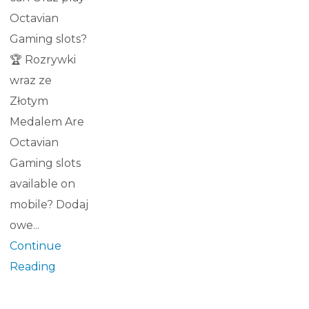
Octavian
Gaming slots?
🏆 Rozrywki
wraz ze
Złotym
Medalem Are
Octavian
Gaming slots
available on
mobile? Dodaj
owe...
Continue
Reading