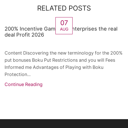
RELATED POSTS
07
200% Incentive Gambling enterprises the real
AUG
deal Profit 2026
Content Discovering the new terminology for the 200%
put bonuses Boku Put Restrictions and you will Fees
Informed me Advantages of Playing with Boku
Protection...
Continue Reading