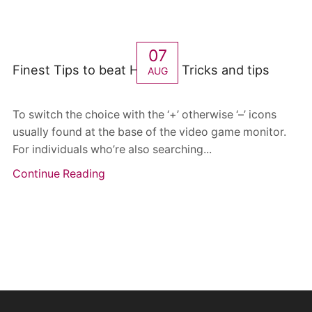
07
Finest Tips to beat Hot Slot Tricks and tips
AUG
To switch the choice with the ‘+’ otherwise ‘–’ icons
usually found at the base of the video game monitor.
For individuals who’re also searching...
Continue Reading