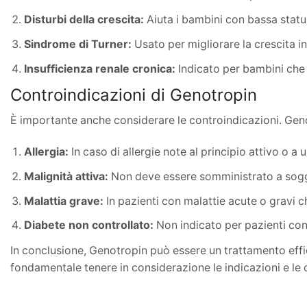
Disturbi della crescita:
Aiuta i bambini con bassa statur
Sindrome di Turner:
Usato per migliorare la crescita i
Insufficienza renale cronica:
Indicato per bambini che
Controindicazioni di Genotropin
È importante anche considerare le controindicazioni. Geno
Allergia:
In caso di allergie note al principio attivo o a 
Malignità attiva:
Non deve essere somministrato a sogget
Malattia grave:
In pazienti con malattie acute o gravi
Diabete non controllato:
Non indicato per pazienti con
In conclusione, Genotropin può essere un trattamento effi
fondamentale tenere in considerazione le indicazioni e le 