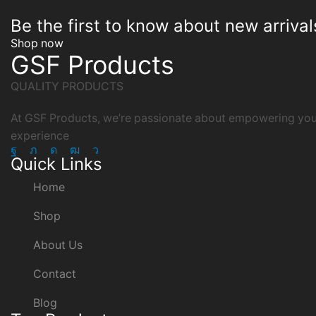
Be the first to know about new arrival
Shop now
GSF Products
QUALITY PRODUCTS
At GSF Products, we’re passionate about empowering your
experience
Facebook
Twitter
Instagram
Youtube
Telegram
Quick Links
Home
Shop
About Us
Contact
Blog