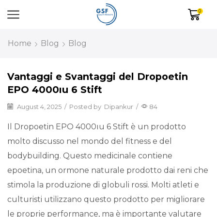
0
Home
Blog
Blog
Vantaggi e Svantaggi del Dropoetin
EPO 4000ıu 6 Stift
August 4, 2025
/
Posted by
Dipankur
/
84
Il Dropoetin EPO 4000ıu 6 Stift è un prodotto
molto discusso nel mondo del fitness e del
bodybuilding. Questo medicinale contiene
epoetina, un ormone naturale prodotto dai reni che
stimola la produzione di globuli rossi. Molti atleti e
culturisti utilizzano questo prodotto per migliorare
le proprie performance, ma è importante valutare