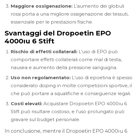
Maggiore ossigenazione:
L’aumento dei globuli
rossi porta a una migliore ossigenazione dei tessuti,
essenziale per le prestazioni fisiche.
Svantaggi del Dropoetin EPO
4000ıu 6 Stift
Rischio di effetti collaterali:
L’uso di EPO può
comportare effetti collaterali come mal di testa,
nausea e aumento della pressione sanguigna.
Uso non regolamentato:
L’uso di epoetina è spesso
considerato doping in molte competizioni sportive, il
che può portare a squalifiche e conseguenze legali.
Costi elevati:
Acquistare Dropoetin EPO 4000ıu 6
Stift può risultare costoso, e l’uso prolungato può
gravare sul budget personale.
In conclusione, mentre il Dropoetin EPO 4000ıu 6