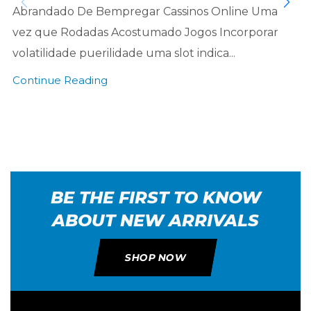
Abrandado De Bempregar Cassinos Online Uma
vez que Rodadas Acostumado Jogos Incorporar
volatilidade puerilidade uma slot indica...
Continue Reading
BE THE FIRST TO KNOW
ABOUT NEW ARRIVALS
SHOP NOW