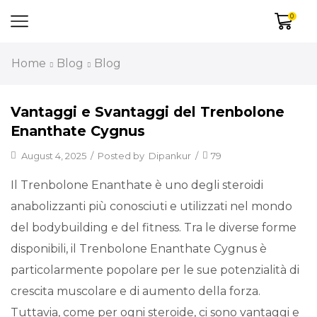
0
Home
Blog
Blog
Vantaggi e Svantaggi del Trenbolone
Enanthate Cygnus
August 4, 2025
/
Posted by
Dipankur
/
79
Il Trenbolone Enanthate è uno degli steroidi
anabolizzanti più conosciuti e utilizzati nel mondo
del bodybuilding e del fitness. Tra le diverse forme
disponibili, il Trenbolone Enanthate Cygnus è
particolarmente popolare per le sue potenzialità di
crescita muscolare e di aumento della forza.
Tuttavia, come per ogni steroide, ci sono vantaggi e