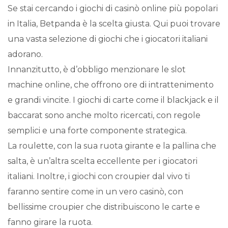
Se stai cercando i giochi di casinò online più popolari
in Italia, Betpanda è la scelta giusta. Qui puoi trovare
una vasta selezione di giochi che i giocatori italiani
adorano.
Innanzitutto, è d’obbligo menzionare le slot
machine online, che offrono ore di intrattenimento
e grandi vincite. I giochi di carte come il blackjack e il
baccarat sono anche molto ricercati, con regole
semplici e una forte componente strategica.
La roulette, con la sua ruota girante e la pallina che
salta, è un’altra scelta eccellente per i giocatori
italiani. Inoltre, i giochi con croupier dal vivo ti
faranno sentire come in un vero casinò, con
bellissime croupier che distribuiscono le carte e
fanno girare la ruota.