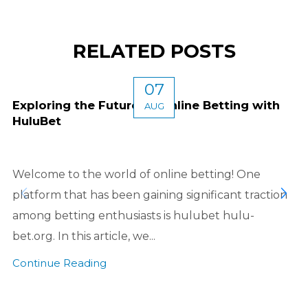
RELATED POSTS
07
Exploring the Future of Online Betting with
AUG
HuluBet
Welcome to the world of online betting! One
platform that has been gaining significant traction
among betting enthusiasts is hulubet hulu-
bet.org. In this article, we...
Continue Reading