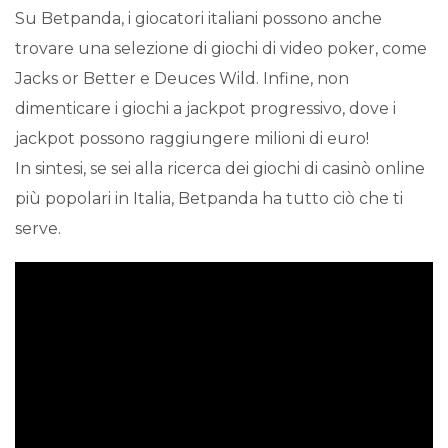
Su Betpanda, i giocatori italiani possono anche
trovare una selezione di giochi di video poker, come
Jacks or Better e Deuces Wild. Infine, non
dimenticare i giochi a jackpot progressivo, dove i
jackpot possono raggiungere milioni di euro!
In sintesi, se sei alla ricerca dei giochi di casinò online
più popolari in Italia, Betpanda ha tutto ciò che ti
serve.