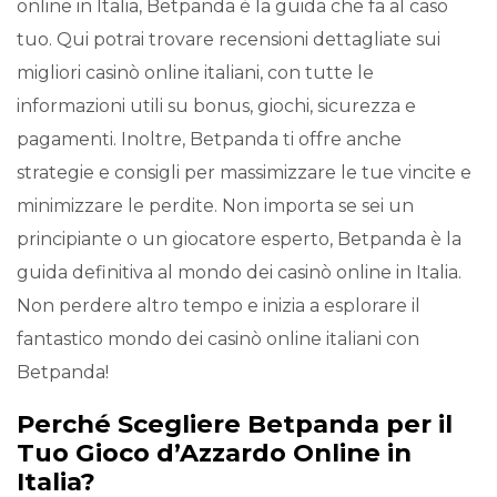
online in Italia, Betpanda è la guida che fa al caso
tuo. Qui potrai trovare recensioni dettagliate sui
migliori casinò online italiani, con tutte le
informazioni utili su bonus, giochi, sicurezza e
pagamenti. Inoltre, Betpanda ti offre anche
strategie e consigli per massimizzare le tue vincite e
minimizzare le perdite. Non importa se sei un
principiante o un giocatore esperto, Betpanda è la
guida definitiva al mondo dei casinò online in Italia.
Non perdere altro tempo e inizia a esplorare il
fantastico mondo dei casinò online italiani con
Betpanda!
Perché Scegliere Betpanda per il
Tuo Gioco d’Azzardo Online in
Italia?