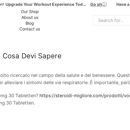
Upgrade Your Workout Experience Today!
Go shop
Have a
Our Shop
About us
Search
Blog
input
Contact us
: Cosa Devi Sapere
to ricercato nel campo della salute e del benessere. Quest
r alleviare i sintomi delle vie respiratorie. È importante, pe
0mg 30 Tabletten?
https://steroidi-migliore.com/prodotti/
0mg 30 Tabletten.