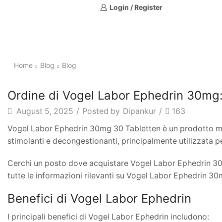
Login / Register
Home
Blog
Blog
Ordine di Vogel Labor Ephedrin 30mg
August 5, 2025
/
Posted by
Dipankur
/
163
Vogel Labor Ephedrin 30mg 30 Tabletten è un prodotto mol
stimolanti e decongestionanti, principalmente utilizzata pe
Cerchi un posto dove acquistare Vogel Labor Ephedrin 3
tutte le informazioni rilevanti su Vogel Labor Ephedrin 3
Benefici di Vogel Labor Ephedrin
I principali benefici di Vogel Labor Ephedrin includono: