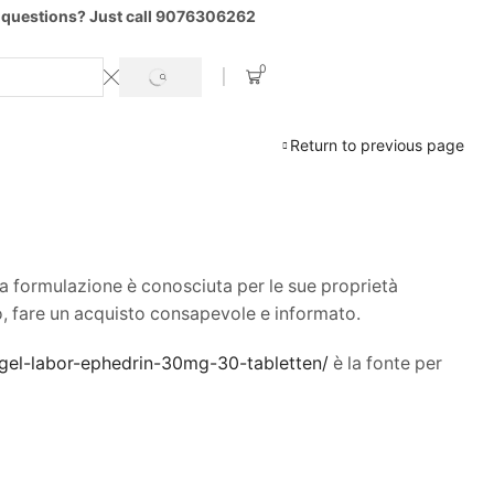
 questions? Just call 9076306262
0
SEARCH
Return to previous page
a formulazione è conosciuta per le sue proprietà
rò, fare un acquisto consapevole e informato.
vogel-labor-ephedrin-30mg-30-tabletten/
è la fonte per