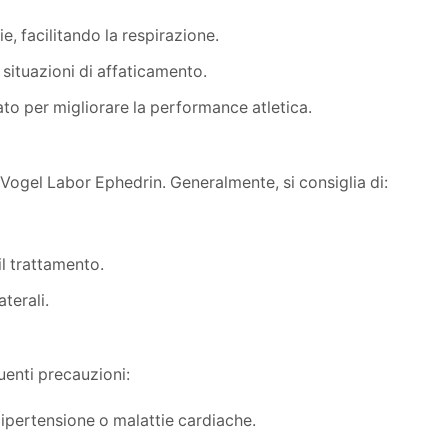
ie, facilitando la respirazione.
 situazioni di affaticamento.
ato per migliorare la performance atletica.
 Vogel Labor Ephedrin. Generalmente, si consiglia di:
il trattamento.
terali.
uenti precauzioni:
 ipertensione o malattie cardiache.