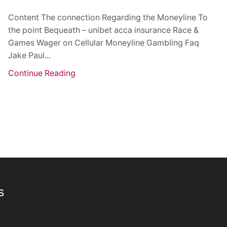
Content The connection Regarding the Moneyline To
the point Bequeath – unibet acca insurance Race &
Games Wager on Cellular Moneyline Gambling Faq
Jake Paul...
Continue Reading
s