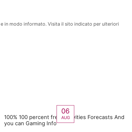
 in modo informato. Visita il sito indicato per ulteriori
06
100% 100 percent free Activities Forecasts And
AUG
you can Gaming Info