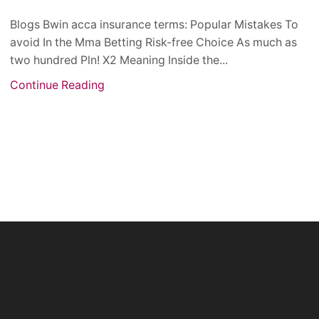
Blogs Bwin acca insurance terms: Popular Mistakes To
avoid In the Mma Betting Risk-free Choice As much as
two hundred Pln! X2 Meaning Inside the...
Continue Reading