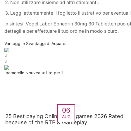
Non utilizzare insieme ad altri stimolanti.
Leggi attentamente il foglietto illustrativo per eventual
In sintesi, Vogel Labor Ephedrin 30mg 30 Tabletten può offri
dettagli e per effettuare il tuo ordine in modo sicuro.
Vantaggi e Svantaggi di Aquate...
Ipamorelin Nouveaux Ltd per il...
06
25 Best paying Online slots games 2026 Rated
AUG
because of the RTP & Gameplay