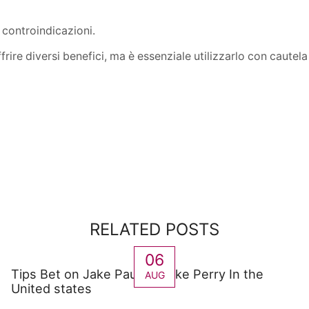
i controindicazioni.
re diversi benefici, ma è essenziale utilizzarlo con cautela e
RELATED POSTS
06
Tips Bet on Jake Paul Vs Mike Perry In the
AUG
United states