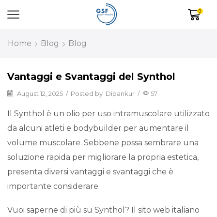
0
Home
Blog
Blog
Vantaggi e Svantaggi del Synthol
August 12, 2025
/
Posted by
Dipankur
/
57
Il Synthol è un olio per uso intramuscolare utilizzato
da alcuni atleti e bodybuilder per aumentare il
volume muscolare. Sebbene possa sembrare una
soluzione rapida per migliorare la propria estetica,
presenta diversi vantaggi e svantaggi che è
importante considerare.
Vuoi saperne di più su Synthol? Il sito web italiano