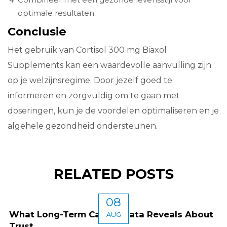
Combineer met een gezonde levensstijl voor
optimale resultaten.
Conclusie
Het gebruik van Cortisol 300 mg Biaxol
Supplements kan een waardevolle aanvulling zijn
op je welzijnsregime. Door jezelf goed te
informeren en zorgvuldig om te gaan met
doseringen, kun je de voordelen optimaliseren en je
algehele gezondheid ondersteunen.
RELATED POSTS
08
What Long-Term Casino Data Reveals About
AUG
Trust