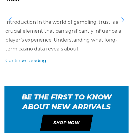
Introduction In the world of gambling, trust is a
crucial element that can significantly influence a
player’s experience. Understanding what long-
term casino data reveals about...
Continue Reading
BE THE FIRST TO KNOW
ABOUT NEW ARRIVALS
SHOP NOW