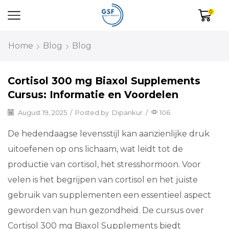
0
Home
Blog
Blog
Cortisol 300 mg Biaxol Supplements
Cursus: Informatie en Voordelen
August 19, 2025
/
Posted by
Dipankur
/
106
De hedendaagse levensstijl kan aanzienlijke druk
uitoefenen op ons lichaam, wat leidt tot de
productie van cortisol, het stresshormoon. Voor
velen is het begrijpen van cortisol en het juiste
gebruik van supplementen een essentieel aspect
geworden van hun gezondheid. De cursus over
Cortisol 300 mg Biaxol Supplements biedt