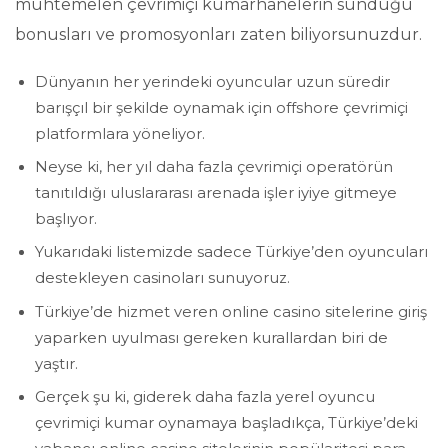
muhtemelen çevrimiçi kumarhanelerin sunduğu
bonusları ve promosyonları zaten biliyorsunuzdur.
Dünyanın her yerindeki oyuncular uzun süredir
barışçıl bir şekilde oynamak için offshore çevrimiçi
platformlara yöneliyor.
Neyse ki, her yıl daha fazla çevrimiçi operatörün
tanıtıldığı uluslararası arenada işler iyiye gitmeye
başlıyor.
Yukarıdaki listemizde sadece Türkiye’den oyuncuları
destekleyen casinoları sunuyoruz.
Türkiye’de hizmet veren online casino sitelerine giriş
yaparken uyulması gereken kurallardan biri de
yaştır.
Gerçek şu ki, giderek daha fazla yerel oyuncu
çevrimiçi kumar oynamaya başladıkça, Türkiye’deki