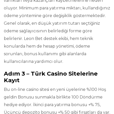
varlıkları veya kazançları kaybetmelerine neden
oluyor. Minimum para yatırma miktarı, kullandığınız
ödeme yöntemine göre değişiklik göstermektedir.
Genel olarak, en düşük yatırım tutarı seçtiğiniz
ödeme sağlayıcısının belirlediği forme göre
belirlenir. Leon Bet destek ekibi, hem teknik
konularda hem de hesap yönetimi, ödeme
sorunları, bonus kullanımı gibi alanlarda
kullanıcılarına yardımcı olur.
Adım 3 – Türk Casino Sitelerine
Kayıt
Bu on-line casino sitesi en yeni üyelerine %100 Hoş
geldin Bonusu sunmakla birlikte 100 Döndürme
hediye ediyor. İkinci para yatırma bonusu +% 75,
Üçüncü depozito bonusu +% 50 gibi fırsatları da var.