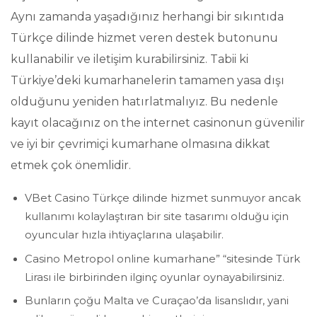
Aynı zamanda yaşadığınız herhangi bir sıkıntıda
Türkçe dilinde hizmet veren destek butonunu
kullanabilir ve iletişim kurabilirsiniz. Tabii ki
Türkiye’deki kumarhanelerin tamamen yasa dışı
olduğunu yeniden hatırlatmalıyız. Bu nedenle
kayıt olacağınız on the internet casinonun güvenilir
ve iyi bir çevrimiçi kumarhane olmasına dikkat
etmek çok önemlidir.
VBet Casino Türkçe dilinde hizmet sunmuyor ancak
kullanımı kolaylaştıran bir site tasarımı olduğu için
oyuncular hızla ihtiyaçlarına ulaşabilir.
Casino Metropol online kumarhane” “sitesinde Türk
Lirası ile birbirinden ilginç oyunlar oynayabilirsiniz.
Bunların çoğu Malta ve Curaçao’da lisanslıdır, yani