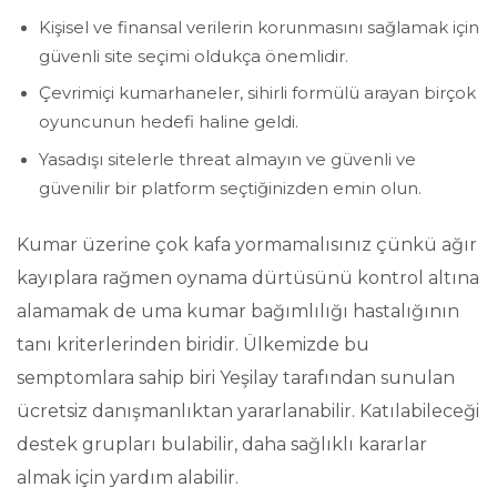
Kişisel ve finansal verilerin korunmasını sağlamak için
güvenli site seçimi oldukça önemlidir.
Çevrimiçi kumarhaneler, sihirli formülü arayan birçok
oyuncunun hedefi haline geldi.
Yasadışı sitelerle threat almayın ve güvenli ve
güvenilir bir platform seçtiğinizden emin olun.
Kumar üzerine çok kafa yormamalısınız çünkü ağır
kayıplara rağmen oynama dürtüsünü kontrol altına
alamamak de uma kumar bağımlılığı hastalığının
tanı kriterlerinden biridir. Ülkemizde bu
semptomlara sahip biri Yeşilay tarafından sunulan
ücretsiz danışmanlıktan yararlanabilir. Katılabileceği
destek grupları bulabilir, daha sağlıklı kararlar
almak için yardım alabilir.