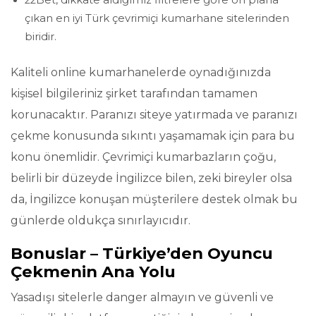
çıkan en iyi Türk çevrimiçi kumarhane sitelerinden
biridir.
Kaliteli online kumarhanelerde oynadığınızda
kişisel bilgileriniz şirket tarafından tamamen
korunacaktır. Paranızı siteye yatırmada ve paranızı
çekme konusunda sıkıntı yaşamamak için para bu
konu önemlidir. Çevrimiçi kumarbazların çoğu,
belirli bir düzeyde İngilizce bilen, zeki bireyler olsa
da, İngilizce konuşan müşterilere destek olmak bu
günlerde oldukça sınırlayıcıdır.
Bonuslar – Türkiye’den Oyuncu
Çekmenin Ana Yolu
Yasadışı sitelerle danger almayın ve güvenli ve