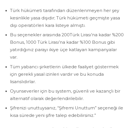
Türk hükümeti tarafından düzenlenmeyen her şey
kesinlikle yasa dışıdır; Türk hükümeti geçmişte yasa
dışı operatörleri kara listeye almıştı.
Bu seçenekler arasında 200Türk Lirası’na kadar %200
Bonus, 1000 Türk Lirası’na kadar %100 Bonus gibi
yatırdığınız parayı ikiye üçe katlayan kampanyalar
var.
Tüm yabancı şirketlerin ülkede faaliyet göstermek
için gerekli yasal izinleri vardır ve bu konuda
lisanslıdırlar.
Oyunseverler için bu system, güvenli ve kazançlı bir
alternatif olarak değerlendirilebilir.
Şifrenizi unuttuysanız, “Şifremi Unuttum” seçeneği ile
kısa sürede yeni şifre talep edebilirsiniz.”