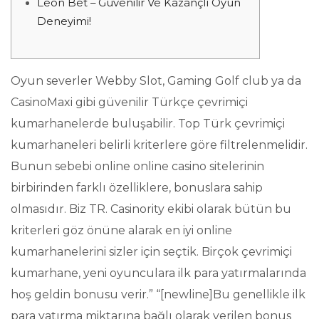
Leon Bet – Güvenilir Ve Kazançlı Oyun
Deneyimi!
Oyun severler Webby Slot, Gaming Golf club ya da
CasinoMaxi gibi güvenilir Türkçe çevrimiçi
kumarhanelerde buluşabilir. Top Türk çevrimiçi
kumarhaneleri belirli kriterlere göre filtrelenmelidir.
Bunun sebebi online online casino sitelerinin
birbirinden farklı özelliklere, bonuslara sahip
olmasıdır. Biz TR. Casinority ekibi olarak bütün bu
kriterleri göz önüne alarak en iyi online
kumarhanelerini sizler için seçtik. Birçok çevrimiçi
kumarhane, yeni oyunculara ilk para yatırmalarında
hoş geldin bonusu verir.” “[newline]Bu genellikle ilk
para yatırma miktarına bağlı olarak verilen bonus