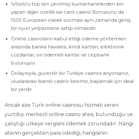
1xSlots’u top ten çevrimiçi kumarhanelerden biri
yapan diğer özellik ise canlı casino Bonusunu da
1500 European olarak sunması aynı zamanda geniş
bir oyun yelpazesine sahip olmasıdır.
Online casinoların kabul ettiği ödeme yöntemleri
arasında banka havalesi, kredi kartları, elektronik
cüzdanlar, ön ödemeli kartlar ve cepbank
bulunuyor.
Dolayısıyla, güvenilir bir Türkiye casinos arıyorsanız,
uluslararası lisanslı casino listemiz, başlamak için ideal
bir yerdir.
Ancak size Türk online casinosu hizmeti veren
yurtdışı merkezli online casino sitesi, bulunduğu ve
çalıştığı ülkeye vergisini ödemek zorundadır. Hangi
sitenin gerçekten para ödediği, hangisinin