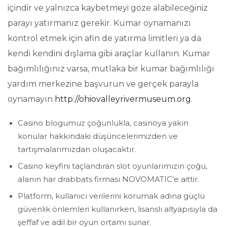
içindir ve yalnızca kaybetmeyi göze alabileceğiniz
parayı yatırmanız gerekir. Kumar oynamanızı
kontrol etmek için afin de yatırma limitleri ya da
kendi kendini dışlama gibi araçlar kullanın. Kumar
bağımlılığınız varsa, mutlaka bir kumar bağımlılığı
yardım merkezine başvurun ve gerçek parayla
oynamayın
http://ohiovalleyrivermuseum.org
.
Casino blogumuz çoğunlukla, casinoya yakın
konular hakkındaki düşüncelerimizden ve
tartışmalarımızdan oluşacaktır.
Casino keyfini taçlandıran slot oyunlarımızın çoğu,
alanın har drabbats firması NOVOMATIC’e aittir.
Platform, kullanıcı verilerini korumak adına güçlü
güvenlik önlemleri kullanırken, lisanslı altyapısıyla da
şeffaf ve adil bir oyun ortamı sunar.