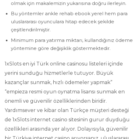
olmak için makalemizin yukarısına doğru ilerleyin.
Bu yöntemler ankle rehab ebook yerel hem para
uluslararası oyunculara hitap edecek şekilde
çeşitlendirilmiştir.
Minimum para yatırma miktarı, kullandığınız ödeme
yöntemine göre değişiklik göstermektedir.
1xSlots en iyi Türk online casinosu listeleri içinde
yerini sunduğu hizmetlerle tutuyor. Büyük
kazançlar sunmak, hızlı ödemeler yapmak”
“empieza resmi oyun oynatma lisansı sunmak en
önemli ve güvenilir özelliklerinden biridir.
Yardımsever ve kibar olan Türkçe müşteri desteği
de 1xSlots internet casino sitesinin gurur duyduğu
özellikleri arasında yer alıyor. Dolayısıyla, güvenilir
bir Türkiye internet casino arıyorsanız, uluslararası