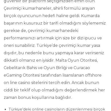
güvenilir bir platform seçtiğinizden emin olun.
Çevrimiçi kumarhaneler, sihirli formülü arayan
birçok oyuncunun hedefi haline geldi. Kumarda
başarının kusursuz bir tarifi olmadığını söylememiz
gerekse de, çevrimiçi kumarhanedeki
performansınızı artırmak için size bir dizi ipucu ve
öneri sunabiliriz. Türkiye’de çevrimiçi kumar yasa
dışıdır, bu nedenle bunu yapmaya karar verirseniz
dikkatli olmanız en iyisidir. Malta Oyun Otoritesi,
Cebelitarık Bahis ve Oyun Birliği ve Curacao
eGaming Otoritesi tarafından lisanslanan offshore
on line casino sitelerini tercih edin. Ancak bunun
ciddi bir teklif olup olmadığını değerlendirmek her
zaman bonus koşullarına bağlıdır.
Türkiye’deki online casinoların düzenlenmesi birçok