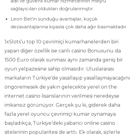
adil ve güvenli kumar hizmetlerinin meşru
sağlayıcıları oldukları doğrulanmıştır.
Leon Bet’in sunduğu avantajlar, küçük
dezavantajlarına kıyasla çok daha ağır basmaktadır.
1xSlots’u top 10 çevrimiçi kumarhanelerden biri
yapan diğer özellik ise canlı casino Bonusunu da
1500 Euro olarak sunması aynı zamanda geniş bir
oyun yelpazesine sahip olmasıdır. Uluslararası
markaların Türkiye’de yasallaşıp yasallaşmayacağını
öngöremesek de yakın gelecekte yerel on the
internet casino lisanslarının verilmesi neredeyse
imkansız görünüyor. Gerçek şu ki, giderek daha
fazla yerel oyuncu çevrimiçi kumar oynamaya
başladıkça, Türkiye’deki yabancı online casino
sitelerinin popülaritesi de arttı. Ek olarak, sizlerle