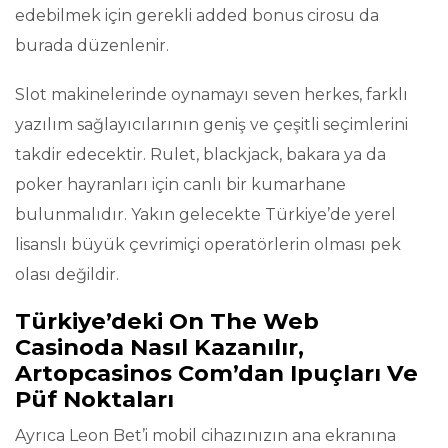
edebilmek için gerekli added bonus cirosu da
burada düzenlenir.
Slot makinelerinde oynamayı seven herkes, farklı
yazılım sağlayıcılarının geniş ve çeşitli seçimlerini
takdir edecektir. Rulet, blackjack, bakara ya da
poker hayranları için canlı bir kumarhane
bulunmalıdır. Yakın gelecekte Türkiye’de yerel
lisanslı büyük çevrimiçi operatörlerin olması pek
olası değildir.
Türkiye’deki On The Web
Casinoda Nasıl Kazanılır,
Artopcasinos Com’dan Ipuçları Ve
Püf Noktaları
Ayrıca Leon Bet’i mobil cihazınızın ana ekranına