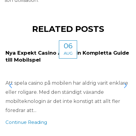
son utilisation.
RELATED POSTS
06
Nya Expekt Casino App: Din Kompletta Guide
AUG
till Mobilspel
Att spela casino på mobilen har aldrig varit enklare
eller roligare. Med den ständigt växande
mobilteknologin är det inte konstigt att allt fler
föredrar att...
Continue Reading