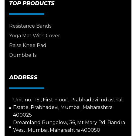
TOP PRODUCTS
Resistance Bands
Yoga Mat With Cover
Raise Knee Pad
Dumbbells
ADDRESS
Unit no. 115 , First Floor , Prabhadevi Industrial
Estate, Prabhadevi, Mumbai, Maharashtra
400025
Dreamland Bungalow, 36, Mt Mary Rd, Bandra
West, Mumbai, Maharashtra 400050