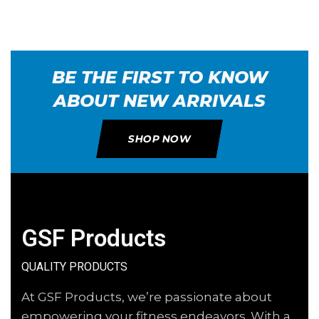
BE THE FIRST TO KNOW
ABOUT NEW ARRIVALS
SHOP NOW
GSF Products
QUALITY PRODUCTS
At GSF Products, we’re passionate about
empowering your fitness endeavors. With a