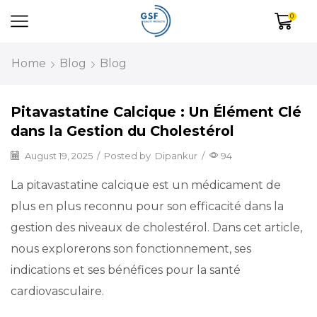
0
Home
Blog
Blog
Pitavastatine Calcique : Un Élément Clé
dans la Gestion du Cholestérol
August 19, 2025
/
Posted by
Dipankur
/
94
La pitavastatine calcique est un médicament de
plus en plus reconnu pour son efficacité dans la
gestion des niveaux de cholestérol. Dans cet article,
nous explorerons son fonctionnement, ses
indications et ses bénéfices pour la santé
cardiovasculaire.