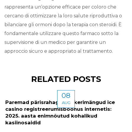
rappresenta un’opzione efficace per coloro che
cercano di ottimizzare la loro salute riproduttiva o
bilanciare gli ormoni dopo la terapia con steroidi. È
fondamentale utilizzare questo farmaco sotto la
supervisione di un medico per garantire un
approccio sicuro e appropriato al trattamento.
RELATED POSTS
08
Paremad pärisrahaga pokkerimängud ice
AUG
casino registreerumisboonus internetis:
2025. aasta enimnõutud kohalikud
kasiinosaidid