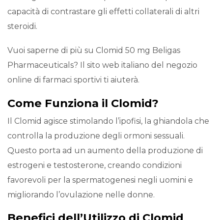
capacità di contrastare gli effetti collaterali di altri
steroidi.
Vuoi saperne di più su Clomid 50 mg Beligas
Pharmaceuticals? Il sito web italiano del negozio
online di farmaci sportivi ti aiuterà.
Come Funziona il Clomid?
Il Clomid agisce stimolando l’ipofisi, la ghiandola che
controlla la produzione degli ormoni sessuali.
Questo porta ad un aumento della produzione di
estrogeni e testosterone, creando condizioni
favorevoli per la spermatogenesi negli uomini e
migliorando l’ovulazione nelle donne.
Benefici dell’Utilizzo di Clomid