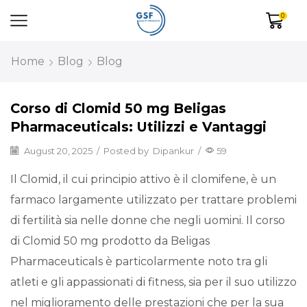
0
Home
Blog
Blog
Corso di Clomid 50 mg Beligas
Pharmaceuticals: Utilizzi e Vantaggi
August 20, 2025
/
Posted by
Dipankur
/
59
Il Clomid, il cui principio attivo è il clomifene, è un
farmaco largamente utilizzato per trattare problemi
di fertilità sia nelle donne che negli uomini. Il corso
di Clomid 50 mg prodotto da Beligas
Pharmaceuticals è particolarmente noto tra gli
atleti e gli appassionati di fitness, sia per il suo utilizzo
nel miglioramento delle prestazioni che per la sua