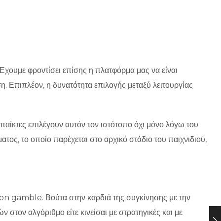
. Έχουμε φροντίσει επίσης η πλατφόρμα μας να είναι
. Επιπλέον, η δυνατότητα επιλογής μεταξύ λειτουργίας
παίκτες επιλέγουν αυτόν τον ιστότοπο όχι μόνο λόγω του
ς, το οποίο παρέχεται στο αρχικό στάδιο του παιχνιδιού,
on gamble. Βούτα στην καρδιά της συγκίνησης με την
 στον αλγόριθμο είτε κινείσαι με στρατηγικές και με