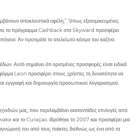
αμβάνουν αποκλειστικά οφέλη,” “όπως εξατομικευμένες
ιμένα, το πρόγραμμα Cashback στο Skyward προσφέρει
γειο. Αν προτιμάτε το ατελείωτο κόσμο του καζίνο,
δων. Αυτό σημαίνει ότι ορισμένες προσφορές είναι ειδικά
λατφόρμα Leon προσφέρει στους χρήστες τη δυνατότητα να
ίται εγγραφή και δημιουργία προσωπικού λογαριασμού.
χνιδιών μας, που περιλαμβάνει εκατοντάδες επιλογές από
awake και το Curaçao. Ιδρύθηκε το 2007 και προσφέρει μια
αναγνώρισή του από τους παίκτες διεθνώς ως ένα από τα