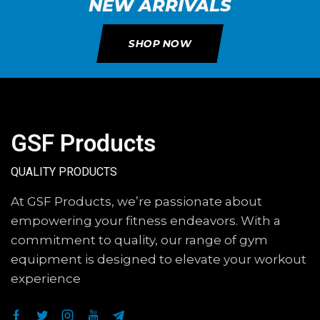
NEW ARRIVALS
SHOP NOW
GSF Products
QUALITY PRODUCTS
At GSF Products, we’re passionate about
empowering your fitness endeavors. With a
commitment to quality, our range of gym
equipment is designed to elevate your workout
experience