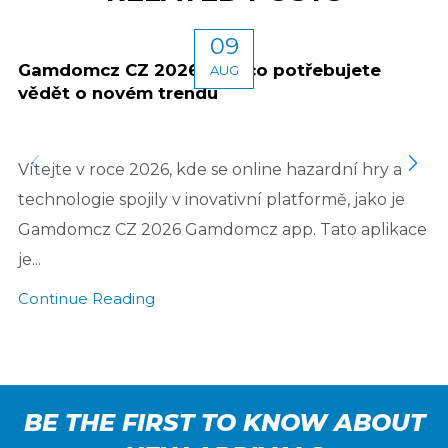
09
Gamdomcz CZ 2026 Vše, co potřebujete
AUG
vědět o novém trendu
Vítejte v roce 2026, kde se online hazardní hry a
technologie spojily v inovativní platformě, jako je
Gamdomcz CZ 2026 Gamdomcz app. Tato aplikace
je...
Continue Reading
BE THE FIRST TO KNOW ABOUT