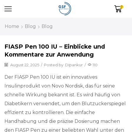
0
Home
Blog
Blog
FIASP Pen 100 IU – Einblicke und
Kommentare zur Anwendung
August 22, 2025
/
Posted by
Dipankur
/
110
Der FIASP Pen 100 IU ist ein innovatives
Insulinprodukt von Novo Nordisk, das für seine
schnelle Wirkung bekannt ist. Es wird häufig von
Diabetikern verwendet, um den Blutzuckerspiegel
effizient zu kontrollieren. Die einfache
Handhabung und die präzise Dosierung machen
den FIASP Pen zu einer beliebten Wahl unter den