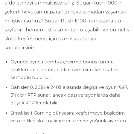
elde etmeyi ummak istersiniz. Sugar Rush 1000’in
şekerli heyecanını paranızı riske atmadan yaşamak
mı istiyorsunuz? Sugar Rush 1000 demosuna bu
sayfanın hemen üst kısmından ulaşabilir ve bu nefis
slotu keşfetmeniz için size risksiz bir yol
sunabilirsiniz.
Oyunda ayrıca ücretsiz çevirme bonus turunu
tetiklemenin anahtarı olan özel bir roket scatter
sembolü bulunur.
Bahisler 0, 20$ ile 240$ arasında değişir ve oyun %97,
5’lik bir RTP sunar, ancak bazı versiyonlarda daha
düşük RTP’ler olabilir.
Şimdi ise i-Gaming dünyasını keşfetmeye başladım
ve özellikle slot makineleri üzerine yoğunlaşıyorum.