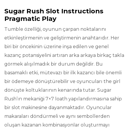
Sugar Rush Slot Instructions
Pragmatic Play
Tumble özelliği, oyunun çarpan noktalarını
etkinleştirmenin ve geliştirmenin anahtarıdır. Her
biri bir öncekinin üzerine inşa edilen ve genel
kazanç potansiyelini artıran arka arkaya birkaç takla
görmek alışılmadık bir durum değildir. Bu
basamaklı etki, mütevazı bir ilk kazancı bile önemli
bir ödemeye dönüştürebilir ve oyuncuları the girl
dönüşte koltuklarının kenarında tutar. Sugar
Rush’ın mekaniği 7×7 loath yapılandırmasına sahip
bir slot makinesine dayanmaktadır. Oyuncular
makaraları döndürmeli ve aynı sembollerden
oluşan kazanan kombinasyonlar oluşturmayı