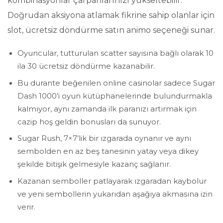
kombinasyonlar çarpanlarınızı yükseltebilir.
Doğrudan aksiyona atlamak fikrine sahip olanlar için
slot, ücretsiz döndürme satın animo seçeneği sunar.
Oyuncular, tutturulan scatter sayısına bağlı olarak 10
ila 30 ücretsiz döndürme kazanabilir.
Bu durante beğenilen online casinolar sadece Sugar
Dash 1000’i oyun kütüphanelerinde bulundurmakla
kalmıyor, aynı zamanda ilk paranızı artırmak için
cazip hoş geldin bonusları da sunuyor.
Sugar Rush, 7×7’lik bir ızgarada oynanır ve aynı
sembolden en az beş tanesinin yatay veya dikey
şekilde bitişik gelmesiyle kazanç sağlanır.
Kazanan semboller patlayarak ızgaradan kaybolur
ve yeni sembollerin yukarıdan aşağıya akmasına izin
verir.