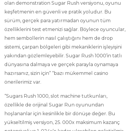
olan demonstration Sugar Rush versiyonu, oyunu
keşfetmenin en güvenli ve pratik yoludur. Bu
sürüm, gerçek para yatırmadan oyunun tüm
özelliklerini test etmenizi sağlar. Böylece oyuncular,
hem sembollerin nasıl çalıştığını hem de drop
sistemi, çarpan bölgeleri gibi mekaniklerin işleyişini
yakından gözlemleyebilir. Sugar Rush 1000’in tatlı
dünyasına dalmaya ve gerçek parayla oynamaya
hazırsanız, sizin için” “bazı mükemmel casino
önerilerimiz var.
“Sugars Rush 1000, slot machine tutkunları,
özellikle de orijinal Sugar Run oyunundan
hoşlananlar için kesinlikle bir dönüşe değer. Bu
yükseltilmiş versiyon, 25. 000x maksimum kazanç