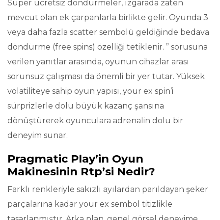
Süper ücretsiz döndürmeler, ızgarada zaten
mevcut olan ek çarpanlarla birlikte gelir. Oyunda 3
veya daha fazla scatter sembolü geldiğinde bedava
döndürme (free spins) özelliği tetiklenir. ” sorusuna
verilen yanıtlar arasında, oyunun cihazlar arası
sorunsuz çalışması da önemli bir yer tutar. Yüksek
volatiliteye sahip oyun yapısı, your ex spin’i
sürprizlerle dolu büyük kazanç şansına
dönüştürerek oyunculara adrenalin dolu bir
deneyim sunar.
Pragmatic Play’in Oyun
Makinesinin Rtp’si Nedir?
Farklı renkleriyle sakızlı ayılardan parıldayan şeker
parçalarına kadar your ex sembol titizlikle
tasarlanmıştır. Arka plan, genel görsel deneyime