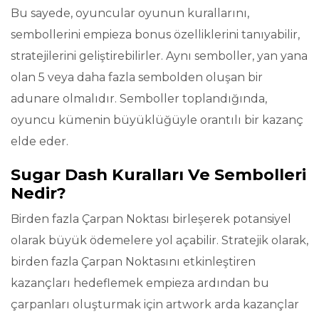
Bu sayede, oyuncular oyunun kurallarını,
sembollerini empieza bonus özelliklerini tanıyabilir,
stratejilerini geliştirebilirler. Aynı semboller, yan yana
olan 5 veya daha fazla sembolden oluşan bir
adunare olmalıdır. Semboller toplandığında,
oyuncu kümenin büyüklüğüyle orantılı bir kazanç
elde eder.
Sugar Dash Kuralları Ve Sembolleri
Nedir?
Birden fazla Çarpan Noktası birleşerek potansiyel
olarak büyük ödemelere yol açabilir. Stratejik olarak,
birden fazla Çarpan Noktasını etkinleştiren
kazançları hedeflemek empieza ardından bu
çarpanları oluşturmak için artwork arda kazançlar