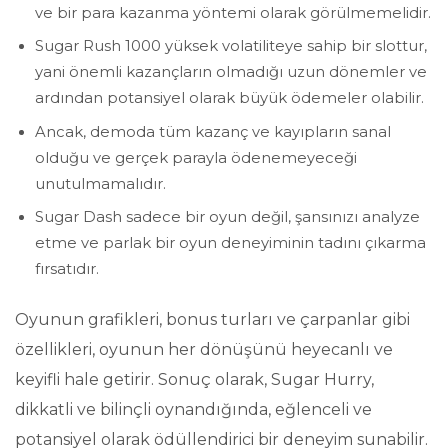
ve bir para kazanma yöntemi olarak görülmemelidir.
Sugar Rush 1000 yüksek volatiliteye sahip bir slottur,
yani önemli kazançların olmadığı uzun dönemler ve
ardından potansiyel olarak büyük ödemeler olabilir.
Ancak, demoda tüm kazanç ve kayıpların sanal
olduğu ve gerçek parayla ödenemeyeceği
unutulmamalıdır.
Sugar Dash sadece bir oyun değil, şansınızı analyze
etme ve parlak bir oyun deneyiminin tadını çıkarma
fırsatıdır.
Oyunun grafikleri, bonus turları ve çarpanlar gibi
özellikleri, oyunun her dönüşünü heyecanlı ve
keyifli hale getirir. Sonuç olarak, Sugar Hurry,
dikkatli ve bilinçli oynandığında, eğlenceli ve
potansiyel olarak ödüllendirici bir deneyim sunabilir.