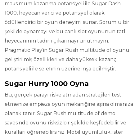
maksimum kazanma potansiyeli ile Sugar Dash
1000, heyecan verici ve potansiyel olarak
ödüllendirici bir oyun deneyimi sunar. Sorumlu bir
şekilde oynamayı ve bu canlı slot oyununun tatlı
heyecanının tadını çıkarmayı unutmayın.
Pragmatic Play’in Sugar Rush multitude of oyunu,
geliştirilmiş özellikleri ve daha yüksek kazanç
potansiyeli ile selefinin üzerine inşa edilmiştir.
Sugar Hurry 1000 Oyna
Bu, gerçek parayı riske atmadan stratejileri test
etmenize empieza oyun mekaniğine aşina olmanıza
olanak tanır. Sugar Rush multitude of demo
sayesinde oyunu risksiz bir şekilde keşfedebilir ve
kuralları öğrenebilirsiniz. Mobil uyumluluk, ister