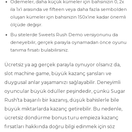
Ödemeler, daha küçük kümeler için bahsinizin 0, 2x
ila 1x’i arasında ve fifteen veya daha fazla sembolden
oluşan kümeler için bahsinizin 150x’ine kadar önemli
ölçüde değişir.
Bu sitelerde Sweets Rush Demo versiyonunu da
deneyebilir, gerçek parayla oynamadan önce oyunu
tanıma fırsatı bulabilirsiniz.
Ücretsiz ya ag gerçek parayla oynuyor olsanız da,
slot machine game, büyük kazanç şansları ve
duygusal anlar yaşamanızı sağlayabilir. Deneyimli
oyuncular büyük ödüller peşindedir, çünkü Sugar
Rush’ta başarılı bir kazanış, düşük bahislerle bile
büyük miktarlarda kazanç getirebilir. Bu nedenle,
ücretsiz döndürme bonus turu empieza kazanç
fırsatları hakkında doğru bilgi edinmek için söz