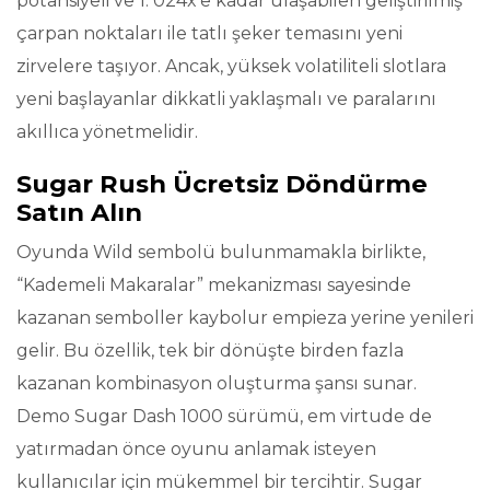
potansiyeli ve 1. 024x’e kadar ulaşabilen geliştirilmiş
çarpan noktaları ile tatlı şeker temasını yeni
zirvelere taşıyor. Ancak, yüksek volatiliteli slotlara
yeni başlayanlar dikkatli yaklaşmalı ve paralarını
akıllıca yönetmelidir.
Sugar Rush Ücretsiz Döndürme
Satın Alın
Oyunda Wild sembolü bulunmamakla birlikte,
“Kademeli Makaralar” mekanizması sayesinde
kazanan semboller kaybolur empieza yerine yenileri
gelir. Bu özellik, tek bir dönüşte birden fazla
kazanan kombinasyon oluşturma şansı sunar.
Demo Sugar Dash 1000 sürümü, em virtude de
yatırmadan önce oyunu anlamak isteyen
kullanıcılar için mükemmel bir tercihtir. Sugar