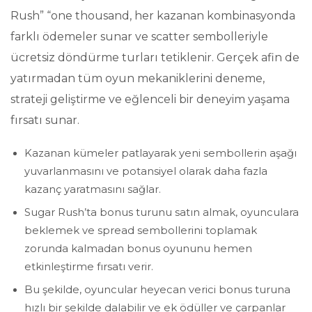
Rush” “one thousand, her kazanan kombinasyonda
farklı ödemeler sunar ve scatter sembolleriyle
ücretsiz döndürme turları tetiklenir. Gerçek afin de
yatırmadan tüm oyun mekaniklerini deneme,
strateji geliştirme ve eğlenceli bir deneyim yaşama
fırsatı sunar.
Kazanan kümeler patlayarak yeni sembollerin aşağı
yuvarlanmasını ve potansiyel olarak daha fazla
kazanç yaratmasını sağlar.
Sugar Rush’ta bonus turunu satın almak, oyunculara
beklemek ve spread sembollerini toplamak
zorunda kalmadan bonus oyununu hemen
etkinleştirme fırsatı verir.
Bu şekilde, oyuncular heyecan verici bonus turuna
hızlı bir şekilde dalabilir ve ek ödüller ve çarpanlar