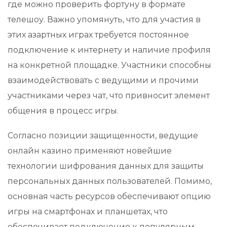
где можно проверить фортуну в формате
телешоу. Важно упомянуть, что для участия в
этих азартных играх требуется постоянное
подключение к интернету и наличие профиля
на конкретной площадке. Участники способны
взаимодействовать с ведущими и прочими
участниками через чат, что привносит элемент
общения в процесс игры.
Согласно позиции защищенности, ведущие
онлайн казино применяют новейшие
технологии шифрования данных для защиты
персональных данных пользователей. Помимо,
основная часть ресурсов обеспечивают опцию
игры на смартфонах и планшетах, что
обеспечивает подключение к популярным