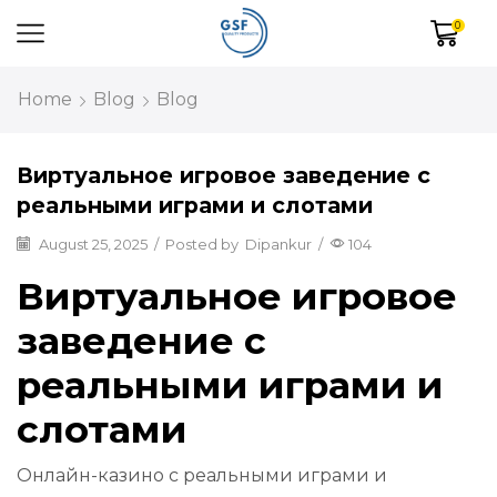
0
Home
Blog
Blog
Виртуальное игровое заведение с
реальными играми и слотами
August 25, 2025
/
Posted by
Dipankur
/
104
Виртуальное игровое
заведение с
реальными играми и
слотами
Онлайн-казино с реальными играми и