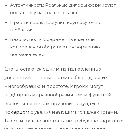
Аутентичность: Реальные дилеры формируют
обстановку настоящего казино.
Практичность: Доступен круглосуточно
глобально.
Безопасность: Современные методы
кодирования оберегают информацию
пользователей.
Слоты остаются одним из излюбленных
увлечений в онлайн-казино благодаря их
многообразию и простоте. Игроки могут
подбирать из разнообразия тем и функций,
включая такие как призовые раунды в
покердом
с увеличивающимися джекпотами.
Такие игровые автоматы не требуют конкретных