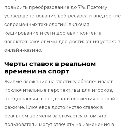
повысить преобразование до 7%. Поэтому
усовершенствование веб-ресурса и внедрение
современных технологий, включая
кеширование и сети доставки контента,
являются ключевыми для достижения успеха в
онлайн-казино.
Черты ставок в реальном
времени на спорт
Живые вложения на атлетику обеспечивают
исключительные перспективы для игроков,
предоставляя шанс делать вложения в онлайн
режиме. Ключевое достоинство ставок в
реальном времени заключается в том, что
пользователи могут отвечать на изменения в