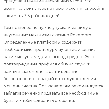
средства в течение нескольких часов. В то
время как финансовые перечисления способны
занимать 3-5 рабочих дней.
Тем не менее не нужно упускать из виду о
внутренних механизмах казино Pokerdom.
Определенные платформы содержат
необходимые процедуры аутентификации,
какие могут замедлить вывод средств. Этап
подтверждения профиля обычно служит
важным шагом для гарантирования
безопасности операций и предупреждения
мошенничества. Пользователям рекомендуется
заблаговременно подавать все необходимые
бумаги, чтобы сократить отсрочки.