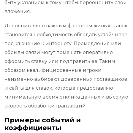
быть указанием к тому, чтобы переоценить свои
вложения.
Дополнительно важным фактором живых ставок
становится необходимость обладать устойчивое
подключение к интернету. Промедления или
обрывы связи могут помешать оперативно
оформить ставку или подправить ее. Таким
образом квалифицированные игроки
неизменно выбирают доверенных поставщиков
и сайты для ставок, которые предоставляют
минимальную время отклика данных и высокую
скорость обработки транзакций.
Примеры событий и
коэффициенты