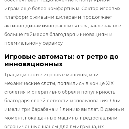
играм еще более комфортным. Сектор игровых
платформ с живыми дилерами продолжает
активно динамично расширяться, завлекая все
больше геймеров благодаря инновациям и
премиальному сервису.
Игровые автоматы: от ретро до
инновационных
Традиционные игровые машины, или
механические слоты, появились в конце XIX
столетия и оперативно обрели популярность
благодаря своей легкости использования. Они
имели три барабана и 1 линию выплат. В данный
момент, пока данные машины предоставляли
ограниченные шансы для выигрыша, их