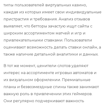
типы пользователей виртуальных казино,
каждая из которых имеет свои индивидуальные
пристрастия и требования. Анализ отзывов
выявляет, что бетторы зачастую ищут сайты с
широким ассортиментом матчей и игр и
привлекательными ставками. Пользователи
оценивают возможность делать ставки онлайн, а
также наличие детальной аналитики и данных.
В тот же момент, ценители слотов уделяют
интерес на ассортименте игровых автоматов и
их визуальном оформлении. Премиальные
планы и безвозмездные спины также занимают
важную роль в привлечении этих геймеров.
Они регулярно подчеркивают важность