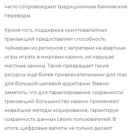
часто сопровождают традиционные банковские
переводы.
Кроме того, поддержка криптовалютных
транзакций предоставляет способность
геймерам из регионов с запретами на азартные
игры играть в мировых казино, не нарушая
местные законы. Такое превращает такие
ресурсы ещё более привлекательными для глаз
для большой целевой аудитории. Важно
заметить, что для гарантирования сохранности
транзакций большинство казино применяют
новейшие методы кодирования, гарантируя
сохранность данных своих пользователей. В
итоге, цифровые валюты не только делают