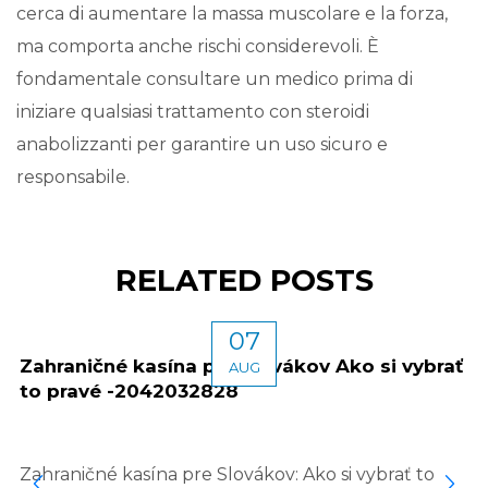
cerca di aumentare la massa muscolare e la forza,
ma comporta anche rischi considerevoli. È
fondamentale consultare un medico prima di
iniziare qualsiasi trattamento con steroidi
anabolizzanti per garantire un uso sicuro e
responsabile.
RELATED POSTS
07
Zahraničné kasína pre Slovákov Ako si vybrať
AUG
to pravé -2042032828
Zahraničné kasína pre Slovákov: Ako si vybrať to