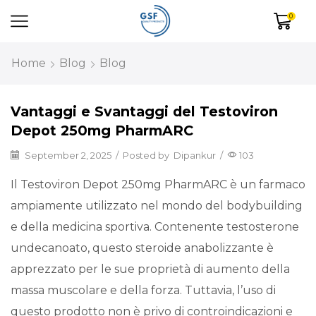
0
Home
Blog
Blog
Vantaggi e Svantaggi del Testoviron
Depot 250mg PharmARC
September 2, 2025
/
Posted by
Dipankur
/
103
Il Testoviron Depot 250mg PharmARC è un farmaco
ampiamente utilizzato nel mondo del bodybuilding
e della medicina sportiva. Contenente testosterone
undecanoato, questo steroide anabolizzante è
apprezzato per le sue proprietà di aumento della
massa muscolare e della forza. Tuttavia, l’uso di
questo prodotto non è privo di controindicazioni e