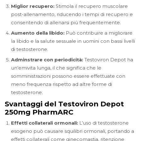
Miglior recupero:
Stimola il recupero muscolare
post-allenamento, riducendo i tempi di recupero e
consentendo di allenarsi più frequentemente.
Aumento della libido:
Può contribuire a migliorare
la libido e la salute sessuale in uomini con bassi livelli
di testosterone.
Adminstrare con periodicità:
Testoviron Depot ha
un’emivita lunga, il che significa che le
somministrazioni possono essere effettuate con
meno frequenza rispetto ad altre forme di
testosterone.
Svantaggi del Testoviron Depot
250mg PharmARC
Effetti collaterali ormonali:
L’uso di testosterone
esogeno può causare squilibri ormonali, portando a
effetti collaterali come ginecomastia, ritenzione