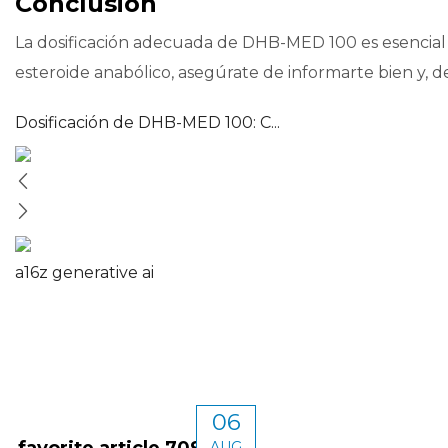
Conclusión
La dosificación adecuada de DHB-MED 100 es esencial p
esteroide anabólico, asegúrate de informarte bien y, d
Dosificación de DHB-MED 100: C...
a16z generative ai
06
favorite article 70906
AUG