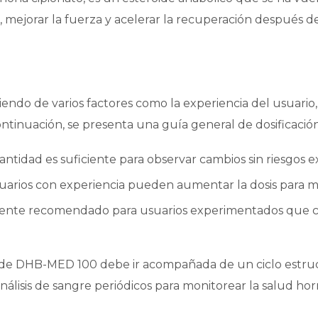
mejorar la fuerza y acelerar la recuperación después del
do de varios factores como la experiencia del usuario, 
ontinuación, se presenta una guía general de dosificación
tidad es suficiente para observar cambios sin riesgos ex
rios con experiencia pueden aumentar la dosis para me
te recomendado para usuarios experimentados que com
n de DHB-MED 100 debe ir acompañada de un ciclo estru
álisis de sangre periódicos para monitorear la salud hor