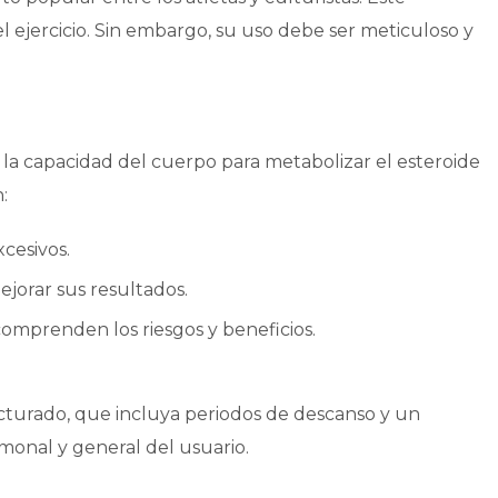
 ejercicio. Sin embargo, su uso debe ser meticuloso y
la capacidad del cuerpo para metabolizar el esteroide
:
cesivos.
jorar sus resultados.
prenden los riesgos y beneficios.
cturado, que incluya periodos de descanso y un
monal y general del usuario.