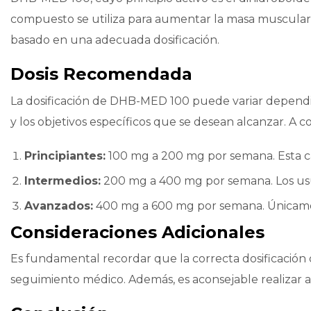
compuesto se utiliza para aumentar la masa muscular, 
basado en una adecuada dosificación.
Dosis Recomendada
La dosificación de DHB-MED 100 puede variar dependien
y los objetivos específicos que se desean alcanzar. A c
Principiantes:
100 mg a 200 mg por semana. Esta can
Intermedios:
200 mg a 400 mg por semana. Los usua
Avanzados:
400 mg a 600 mg por semana. Únicamen
Consideraciones Adicionales
Es fundamental recordar que la correcta dosificació
seguimiento médico. Además, es aconsejable realizar an