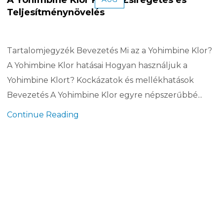
Teljesítménynövelés
Tartalomjegyzék Bevezetés Mi az a Yohimbine Klor?
A Yohimbine Klor hatásai Hogyan használjuk a
Yohimbine Klort? Kockázatok és mellékhatások
Bevezetés A Yohimbine Klor egyre népszerűbbé...
Continue Reading