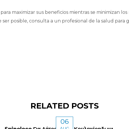
ara maximizar sus beneficios mientras se minimizan los r
e ser posible, consulta a un profesional de la salud para
RELATED POSTS
06
Spinoloco Για Λάτρεις Των Κουλοχέρηδων:
AUG