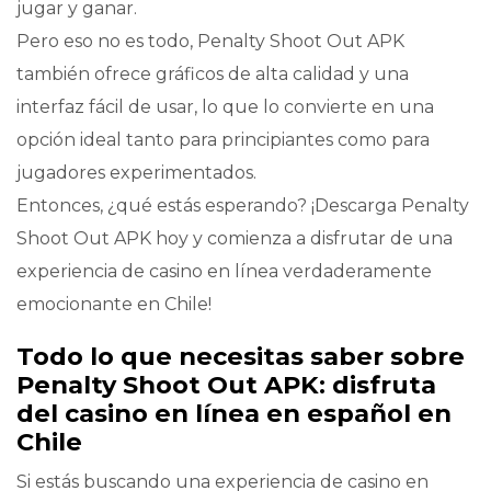
jugar y ganar.
Pero eso no es todo, Penalty Shoot Out APK
también ofrece gráficos de alta calidad y una
interfaz fácil de usar, lo que lo convierte en una
opción ideal tanto para principiantes como para
jugadores experimentados.
Entonces, ¿qué estás esperando? ¡Descarga Penalty
Shoot Out APK hoy y comienza a disfrutar de una
experiencia de casino en línea verdaderamente
emocionante en Chile!
Todo lo que necesitas saber sobre
Penalty Shoot Out APK: disfruta
del casino en línea en español en
Chile
Si estás buscando una experiencia de casino en