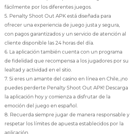
fácilmente por los diferentes juegos.
5. Penalty Shoot Out APK está diseñada para
ofrecer una experiencia de juego justa y segura,
con pagos garantizados y un servicio de atención al
cliente disponible las 24 horas del día.
6. La aplicación también cuenta con un programa
de fidelidad que recompensa a los jugadores por su
lealtad y actividad en el sitio.
7. Si eres un amante del casino en línea en Chile, ¡no
puedes perderte Penalty Shoot Out APK! Descarga
la aplicación hoy y comienza a disfrutar de la
emoción del juego en español.
8. Recuerda siempre jugar de manera responsable y
respetar los límites de apuesta establecidos por la
aplicación.