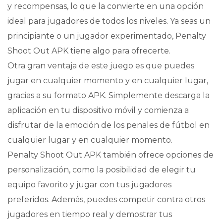
y recompensas, lo que la convierte en una opción
ideal para jugadores de todos los niveles. Ya seas un
principiante o un jugador experimentado, Penalty
Shoot Out APK tiene algo para ofrecerte.
Otra gran ventaja de este juego es que puedes
jugar en cualquier momento y en cualquier lugar,
gracias a su formato APK. Simplemente descarga la
aplicación en tu dispositivo móvil y comienza a
disfrutar de la emoción de los penales de fútbol en
cualquier lugar y en cualquier momento.
Penalty Shoot Out APK también ofrece opciones de
personalización, como la posibilidad de elegir tu
equipo favorito y jugar con tus jugadores
preferidos. Además, puedes competir contra otros
jugadores en tiempo real y demostrar tus