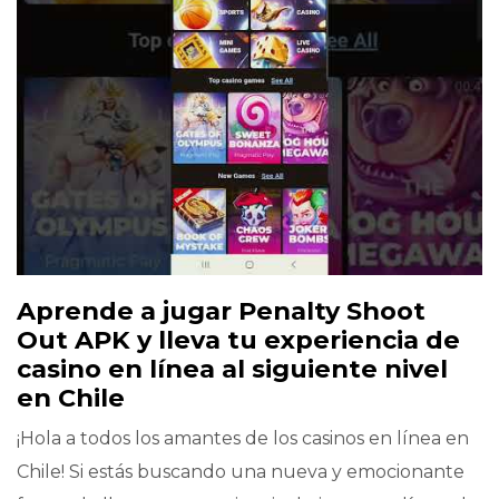
Aprende a jugar Penalty Shoot
Out APK y lleva tu experiencia de
casino en línea al siguiente nivel
en Chile
¡Hola a todos los amantes de los casinos en línea en
Chile! Si estás buscando una nueva y emocionante