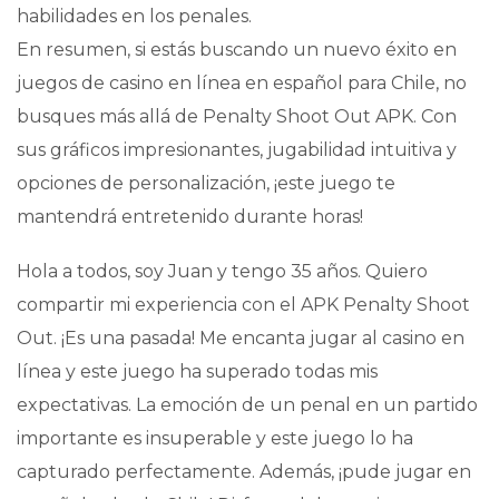
habilidades en los penales.
En resumen, si estás buscando un nuevo éxito en
juegos de casino en línea en español para Chile, no
busques más allá de Penalty Shoot Out APK. Con
sus gráficos impresionantes, jugabilidad intuitiva y
opciones de personalización, ¡este juego te
mantendrá entretenido durante horas!
Hola a todos, soy Juan y tengo 35 años. Quiero
compartir mi experiencia con el APK Penalty Shoot
Out. ¡Es una pasada! Me encanta jugar al casino en
línea y este juego ha superado todas mis
expectativas. La emoción de un penal en un partido
importante es insuperable y este juego lo ha
capturado perfectamente. Además, ¡pude jugar en