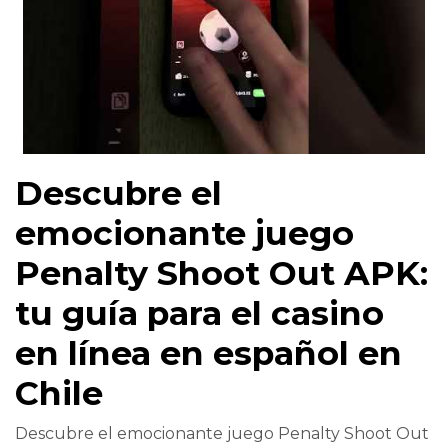
Descubre el
emocionante juego
Penalty Shoot Out APK:
tu guía para el casino
en línea en español en
Chile
Descubre el emocionante juego Penalty Shoot Out