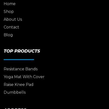
Home
Shop
About Us
Contact
Blog
TOP PRODUCTS
Resistance Bands
Yoga Mat With Cover
Raise Knee Pad
Dumbbells