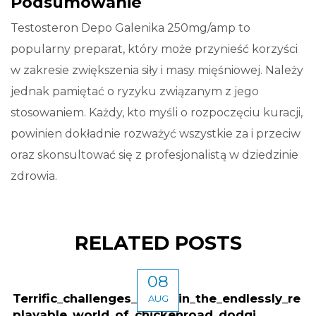
Podsumowanie
Testosteron Depo Galenika 250mg/amp to
popularny preparat, który może przynieść korzyści
w zakresie zwiększenia siły i masy mięśniowej. Należy
jednak pamiętać o ryzyku związanym z jego
stosowaniem. Każdy, kto myśli o rozpoczęciu kuracji,
powinien dokładnie rozważyć wszystkie za i przeciw
oraz skonsultować się z profesjonalistą w dziedzinie
zdrowia.
RELATED POSTS
08
Terrific_challenges_await_in_the_endlessly_re
AUG
playable_world_of_chickenroad_dodgi