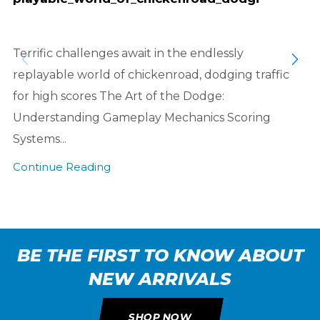
Terrific challenges await in the endlessly
replayable world of chickenroad, dodging traffic
for high scores The Art of the Dodge:
Understanding Gameplay Mechanics Scoring
Systems...
Continue Reading
BE THE FIRST TO KNOW ABOUT
NEW ARRIVALS
SHOP NOW