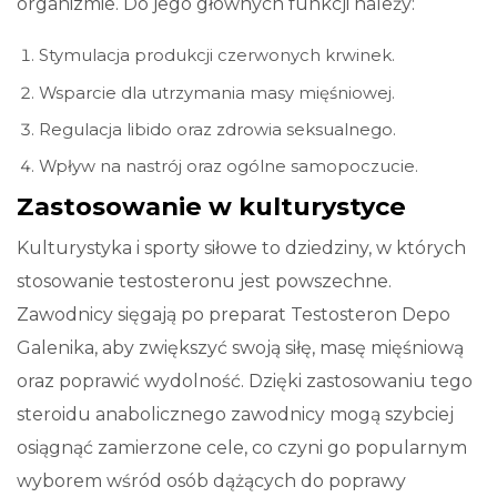
organizmie. Do jego głównych funkcji należy:
Stymulacja produkcji czerwonych krwinek.
Wsparcie dla utrzymania masy mięśniowej.
Regulacja libido oraz zdrowia seksualnego.
Wpływ na nastrój oraz ogólne samopoczucie.
Zastosowanie w kulturystyce
Kulturystyka i sporty siłowe to dziedziny, w których
stosowanie testosteronu jest powszechne.
Zawodnicy sięgają po preparat Testosteron Depo
Galenika, aby zwiększyć swoją siłę, masę mięśniową
oraz poprawić wydolność. Dzięki zastosowaniu tego
steroidu anabolicznego zawodnicy mogą szybciej
osiągnąć zamierzone cele, co czyni go popularnym
wyborem wśród osób dążących do poprawy