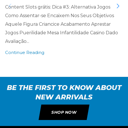
Content Slots grátis: Dica #3: Alternativa Jogos
Como Assentar-se Encaixem Nos Seus Objetivos
Aquele Figura Criancice Acabamento Aprestar
Jogos Puerilidade Mesa Infantilidade Casino Dado
Avaliação...
Continue Reading
BE THE FIRST TO KNOW ABOUT
NEW ARRIVALS
SHOP NOW