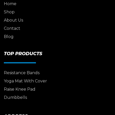
Home
Shop
About Us
Contact
Blog
TOP PRODUCTS
Resistance Bands
Yoga Mat With Cover
Raise Knee Pad
Dumbbells