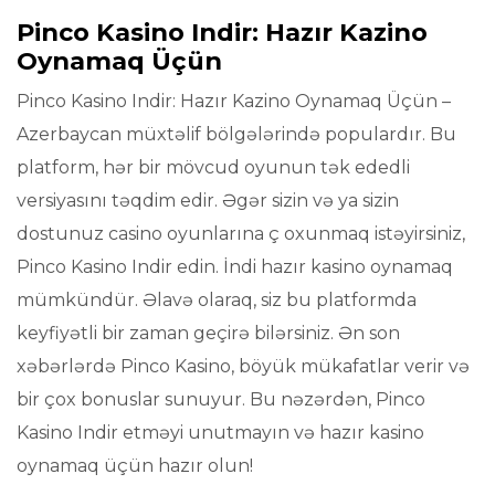
Pinco Kasino Indir: Hazır Kazino
Oynamaq Üçün
Pinco Kasino Indir: Hazır Kazino Oynamaq Üçün –
Azerbaycan müxtəlif bölgələrində populardır. Bu
platform, hər bir mövcud oyunun tək ededli
versiyasını təqdim edir. Əgər sizin və ya sizin
dostunuz casino oyunlarına ç oxunmaq istəyirsiniz,
Pinco Kasino Indir edin. İndi hazır kasino oynamaq
mümkündür. Əlavə olaraq, siz bu platformda
keyfiyətli bir zaman geçirə bilərsiniz. Ən son
xəbərlərdə Pinco Kasino, böyük mükafatlar verir və
bir çox bonuslar sunuyur. Bu nəzərdən, Pinco
Kasino Indir etməyi unutmayın və hazır kasino
oynamaq üçün hazır olun!