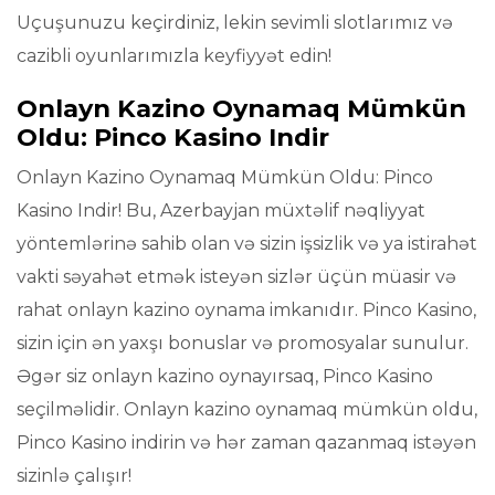
Uçuşunuzu keçirdiniz, lekin sevimli slotlarımız və
cazibli oyunlarımızla keyfiyyət edin!
Onlayn Kazino Oynamaq Mümkün
Oldu: Pinco Kasino Indir
Onlayn Kazino Oynamaq Mümkün Oldu: Pinco
Kasino Indir! Bu, Azerbayjan müxtəlif nəqliyyat
yöntemlərinə sahib olan və sizin işsizlik və ya istirahət
vakti səyahət etmək isteyən sizlər üçün müasir və
rahat onlayn kazino oynama imkanıdır. Pinco Kasino,
sizin için ən yaxşı bonuslar və promosyalar sunulur.
Əgər siz onlayn kazino oynayırsaq, Pinco Kasino
seçilməlidir. Onlayn kazino oynamaq mümkün oldu,
Pinco Kasino indirin və hər zaman qazanmaq istəyən
sizinlə çalışır!