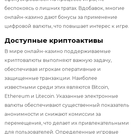
беспокоясь о лишних тратах. Вдобавок, многие
онлайн-казино дают бонусы за применение
цифровой валюты, что повышает интерес к игре.
Доступные криптоактивы
В мире онлайн-казино поддерживаемые
криптовалюты выполняют важную задачу,
обеспечивая игрокам оперативные и
защищенные транзакции. Наиболее
известными среди этих являются Bitcoin,
Ethereum и Litecoin. Указанные электронные
валюты обеспечивают существенный показатель
анонимности и снижают комиссии за
перемещения, что делает их привлекательными
для пользователей. Определенные игровые