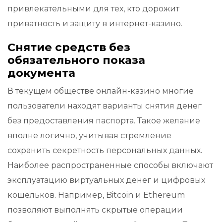
привлекательными для тех, кто дорожит
приватность и защиту в интернет-казино.
Снятие средств без
обязательного показа
документа
В текущем обществе онлайн-казино многие
пользователи находят варианты снятия денег
без предоставления паспорта. Такое желание
вполне логично, учитывая стремление
сохранить секретность персональных данных.
Наиболее распространенные способы включают
эксплуатацию виртуальных денег и цифровых
кошельков. Например, Bitcoin и Ethereum
позволяют выполнять скрытые операции