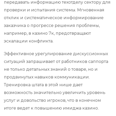
передавать информацию техотделу сектору для
проверки и испытания системы. Мгновенная
отклик и систематическое информирование
заказчика о прогрессе решения проблемы,
например, в казино 7к, предотвращают
эскалации конфликта.
Эффективное урегулирование дискуссионных
ситуаций запрашивает от работников саппорта
не только детальных знаний о товаре, но и
продвинутых навыков коммуникации.
Тренировка штата в этой нише дает
возможность значительно увеличить уровень
услуг и довольство игроков, что в конечном
итоге ведет к повышению имиджа казино.