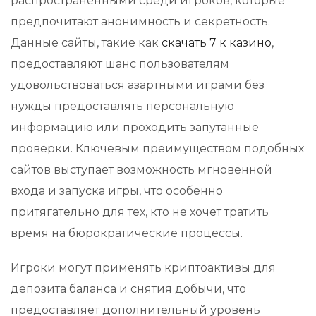
распространенными среди игроков, которые
предпочитают анонимность и секретность.
Данные сайты, такие как
скачать 7 к казино
,
предоставляют шанс пользователям
удовольствоваться азартными играми без
нужды предоставлять персональную
информацию или проходить запутанные
проверки. Ключевым преимуществом подобных
сайтов выступает возможность мгновенной
входа и запуска игры, что особенно
притягательно для тех, кто не хочет тратить
время на бюрократические процессы.
Игроки могут применять криптоактивы для
депозита баланса и снятия добычи, что
предоставляет дополнительный уровень