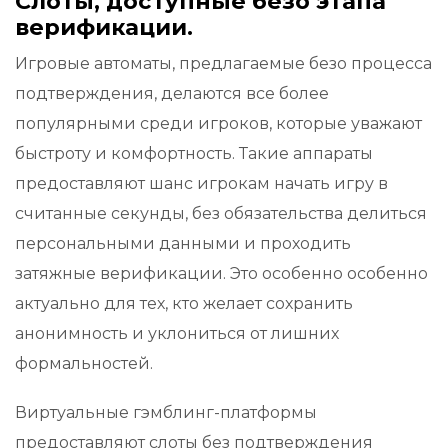
Слоты, доступные безо этапа
верификации.
Игровые автоматы, предлагаемые безо процесса
подтверждения, делаются все более
популярными среди игроков, которые уважают
быстроту и комфортность. Такие аппараты
предоставляют шанс игрокам начать игру в
считанные секунды, без обязательства делиться
персональными данными и проходить
затяжные верификации. Это особенно особенно
актуально для тех, кто желает сохранить
анонимность и уклониться от лишних
формальностей.
Виртуальные гэмблинг-платформы
предоставляют слоты без подтверждения