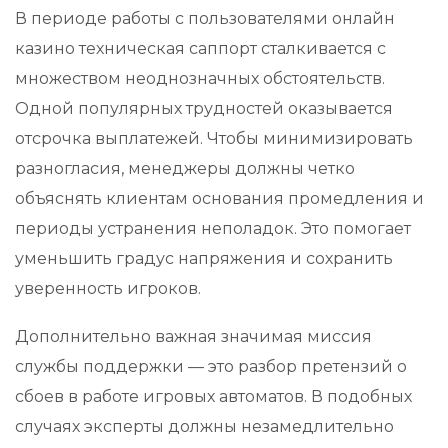
В периоде работы с пользователями онлайн
казино техническая саппорт сталкивается с
множеством неоднозначных обстоятельств.
Одной популярных трудностей оказывается
отсрочка выплатежей. Чтобы минимизировать
разногласия, менеджеры должны четко
объяснять клиентам основания промедления и
периоды устранения неполадок. Это помогает
уменьшить градус напряжения и сохранить
уверенность игроков.
Дополнительно важная значимая миссия
службы поддержки — это разбор претензий о
сбоев в работе игровых автоматов. В подобных
случаях эксперты должны незамедлительно