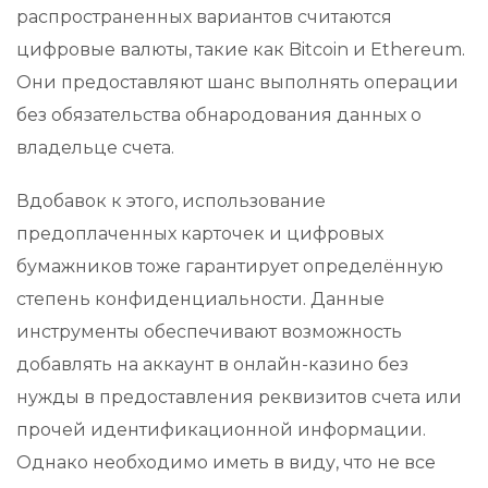
распространенных вариантов считаются
цифровые валюты, такие как Bitcoin и Ethereum.
Они предоставляют шанс выполнять операции
без обязательства обнародования данных о
владельце счета.
Вдобавок к этого, использование
предоплаченных карточек и цифровых
бумажников тоже гарантирует определённую
степень конфиденциальности. Данные
инструменты обеспечивают возможность
добавлять на аккаунт в онлайн-казино без
нужды в предоставления реквизитов счета или
прочей идентификационной информации.
Однако необходимо иметь в виду, что не все