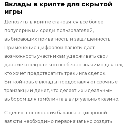
Вклады в крипте для скрытой
игры
Депозиты в крипте становятся все более
популярными среди пользователей,
выбирающих приватность и защищенность.
Применение цифровой валюты дает
возможность участникам удерживать свои
данные в секрете, что особенно значимо для тех,
кто хочет предотвратить трекинга сделок.
Биткойновые вклады предоставляют срочные
транзакции денег, что делает их идеальным
выбором для гэмблинга в виртуальных казино.
С целью пополнения баланса в цифровой
валюты необходимо первоначально создать