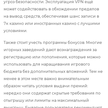
угроз безопасности. Эксплуатация VPN ещё
может содействовать в обхождении пределов
на вывод средств, обеспечивая шанс записи в
7к казино или иностранных казино с лучшими
условиями.
Также стоит учесть программы бонусов. Многие
игорных заведений дают вознаграждения за
регистрацию или пополнения, которые можно
использовать для наращивания игрового
бюджета без дополнительных вложений. Тем не
менее в этом месте важно внимательным
образом читать условия выдачи премий:
нередко они содержат скрытые требования по
отыгрышу или лимиты на максимальный
выигрыш. Бывалые пользователи рекомендуют