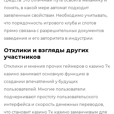
средств. Это отличный путь освоить механику и
понять, в какой мере автомат подходит
заявленным свойствам. Необходимо учитывать,
что порядочность игрового клуба и слотов
прямо связана с разрешительных документов
заведения и его авторитета в индустрии.
Отклики и взгляды других
участников
Отклики и мнения прочих геймеров о казино 7к
казино занимают основную функцию в
создании впечатлений у будущих
пользователей. Многие пользователи
подчеркивают простоту пользовательского
интерфейса и скорость денежных переводов,
что становит казино 7к казино заманчивым для