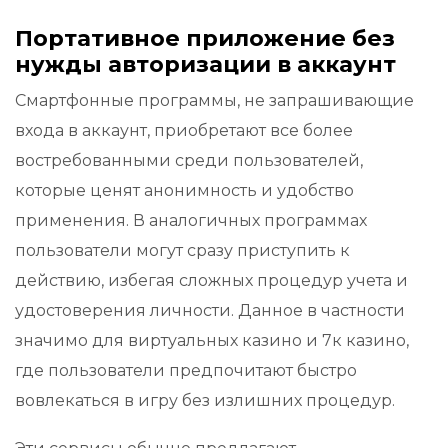
Портативное приложение без
нужды авторизации в аккаунт
Смартфонные программы, не запрашивающие
входа в аккаунт, приобретают все более
востребованными среди пользователей,
которые ценят анонимность и удобство
применения. В аналогичных программах
пользователи могут сразу приступить к
действию, избегая сложных процедур учета и
удостоверения личности. Данное в частности
значимо для виртуальных казино и 7к казино,
где пользователи предпочитают быстро
вовлекаться в игру без излишних процедур.