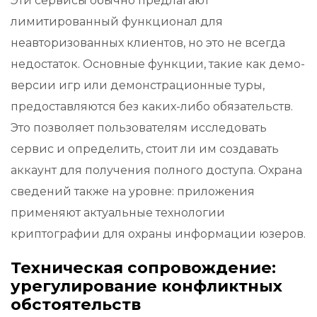
Эти сервисы обычно предлагают
лимитированный функционал для
неавторизованных клиентов, но это не всегда
недостаток. Основные функции, такие как демо-
версии игр или демонстрационные туры,
предоставляются без каких-либо обязательств.
Это позволяет пользователям исследовать
сервис и определить, стоит ли им создавать
аккаунт для получения полного доступа. Охрана
сведений также на уровне: приложения
применяют актуальные технологии
криптографии для охраны информации юзеров.
Техническая сопровождение:
урегулирование конфликтных
обстоятельств