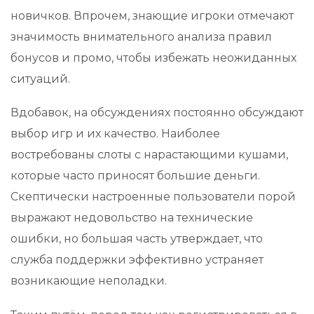
новичков. Впрочем, знающие игроки отмечают
значимость внимательного анализа правил
бонусов и промо, чтобы избежать неожиданных
ситуаций.
Вдобавок, на обсуждениях постоянно обсуждают
выбор игр и их качество. Наиболее
востребованы слоты с нарастающими кушами,
которые часто приносят большие деньги.
Скептически настроенные пользователи порой
выражают недовольство на технические
ошибки, но большая часть утверждает, что
служба поддержки эффективно устраняет
возникающие неполадки.