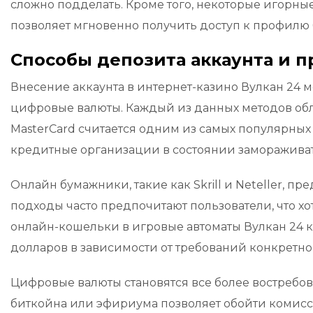
сложно подделать. Кроме того, некоторые игорны
позволяет мгновенно получить доступ к профилю 
Способы депозита аккаунта и 
Внесение аккаунта в интернет-казино Вулкан 24
цифровые валюты. Каждый из данных методов обла
MasterCard считается одним из самых популярных 
кредитные организации в состоянии замораживат
Онлайн бумажники, такие как Skrill и Neteller,
подходы часто предпочитают пользователи, что х
онлайн-кошельки в игровые автоматы Вулкан 24 ка
долларов в зависимости от требований конкретно
Цифровые валюты становятся все более востребо
биткойна или эфириума позволяет обойти комисси