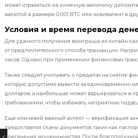
может отразиться на конечную величину депозит
валютой в размере 0.001 BTC или эквивалент в др
Условия и время перевода дене
Для удачного получения выигрыша из онлайн ка
от предпочтительного способа транзакции. Наприм
часов. Однако при применении финансовых транз
Также следует учитывать о пределах на снятие ф
которую допустимо вывести за единовременно ил
долларов, а наибольшая может варьироваться в п
требованиями, чтобы избежать неприятных подво
Еще ключевой важный аспект — верификация акк
предоставляя сканы документов, таких как паспо
пресечения мошенничества. После благополучно