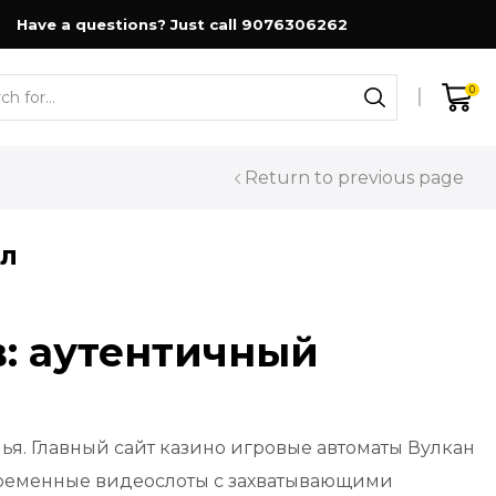
Have a questions? Just call 9076306262
0
Return to previous page
ал
в: аутентичный
я. Главный сайт казино игровые автоматы Вулкан
овременные видеослоты с захватывающими