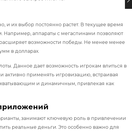
 и их выбор постоянно растет. В текущее время
. Например, аппараты с мегаспинами позволяют
 расширяет возможности победы. Не менее менее
умм в долларах.
оты. Данное дает возможность игрокам влиться в
ли активно применять игровизацию, встраивая
захватывающим и динамичным, привлекая как
 приложений
арианты, занимают ключевую роль в привлечении
тить реальные деньги. Это особенно важно для