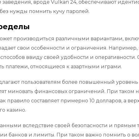
е заведения, вроде Vulkan 24, обеспечивают идент
без нужды помнить кучу паролей.
пределы
 может производиться различными вариантами, вклю
дает свои особенности и ограничения. Например, э
способов ввиду своей удобности и оперативности. 
ь платежи, относящиеся к азартными играми.
 предлагают пользователям более повышенный уровен
отят миновать финансовых ограничений. При таком
к правило составляет примерно 10 долларов, а вер
го казино.
ванными вследствие своей безопасности и прямым 
и банков и лимиты. При таком важно помнить о вол