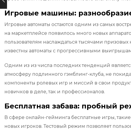
Игровые машины: разнообрази
Игровые автоматы остаются одним из самых востр
на маркетплейсе появилось много новых аппарат
пользователям наслаждаться тысячами призовых 
известны автоматы с прогрессивными выигрышами
Одним из из числа последних тенденций являетс
атмосферу подлинного гэмблинг-клуба, не покид
компоненты ролевых игр и миссий в свои проду
новичков в деле, так и профессионалов.
Бесплатная забава: пробный р
В сфере онлайн-гейминга бесплатные игры, таки
новых игроков. Тестовый режим позволяет пользо