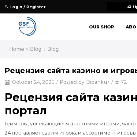
Login / Register
U
OUR SHOP
ABO
Home
Blog
Blog
Рецензия сайта казино и игров
October 24, 2025
/
Posted by
Dipankur
/
72
Рецензия сайта казин
портал
Геймеры, увлекающиеся азартными играми, часто
24 поставляет своим игрокам ассортимент игров