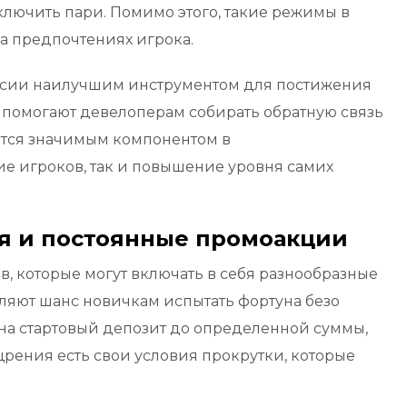
ключить пари. Помимо этого, такие режимы в
а предпочтениях игрока.
версии наилучшим инструментом для постижения
ё помогают девелоперам собирать обратную связь
яются значимым компонентом в
е игроков, так и повышение уровня самих
я и постоянные промоакции
, которые могут включать в себя разнообразные
ляют шанс новичкам испытать фортуна безо
на стартовый депозит до определенной суммы,
щрения есть свои условия прокрутки, которые