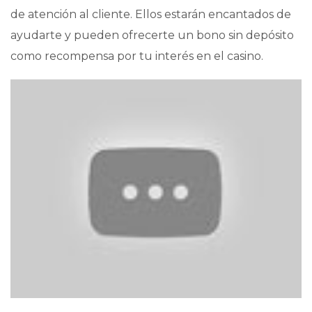
de atención al cliente. Ellos estarán encantados de
ayudarte y pueden ofrecerte un bono sin depósito
como recompensa por tu interés en el casino.