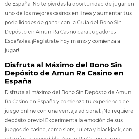
de España. No te pierdas la oportunidad de jugar en
uno de los mejores casinos en línea y aumentar tus
posibilidades de ganar con la Guía del Bono Sin
Depósito en Amun Ra Casino para Jugadores
Españoles. ¡Regístrate hoy mismo y comienza a
jugar!
Disfruta al Máximo del Bono Sin
Depósito de Amun Ra Casino en
España
Disfruta al máximo del Bono Sin Depósito de Amun
Ra Casino en España y comienza tu experiencia de
juego online con una ventaja adicional. ¡No requiere
depósito previo! Experimenta la emoción de sus
juegos de casino, como slots, ruleta y blackjack, con
esta oferta imperdible. Amun Ra Casino es una