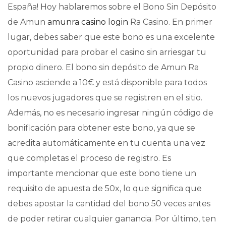
España! Hoy hablaremos sobre el Bono Sin Depósito
de Amun
amunra casino login
Ra Casino. En primer
lugar, debes saber que este bono es una excelente
oportunidad para probar el casino sin arriesgar tu
propio dinero. El bono sin depósito de Amun Ra
Casino asciende a 10€ y está disponible para todos
los nuevos jugadores que se registren en el sitio.
Además, no es necesario ingresar ningún código de
bonificación para obtener este bono, ya que se
acredita automáticamente en tu cuenta una vez
que completas el proceso de registro. Es
importante mencionar que este bono tiene un
requisito de apuesta de 50x, lo que significa que
debes apostar la cantidad del bono 50 veces antes
de poder retirar cualquier ganancia. Por último, ten