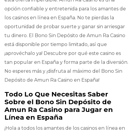
opción confiable y entretenida para los amantes de
los casinos en línea en España. No te pierdas la
oportunidad de probar suerte y ganar sin arriesgar
tu dinero. El Bono Sin Depósito de Amun Ra Casino
está disponible por tiempo limitado, así que
¡aprovéchalo ya! Descubre por qué este casino es
tan popular en España y forma parte de la diversión.
No esperes más y ¡disfruta al máximo del Bono Sin
Depósito de Amun Ra Casino en España!
Todo Lo Que Necesitas Saber
Sobre el Bono Sin Depósito de
Amun Ra Casino para Jugar en
Línea en España
¡Hola a todos los amantes de los casinos en línea en