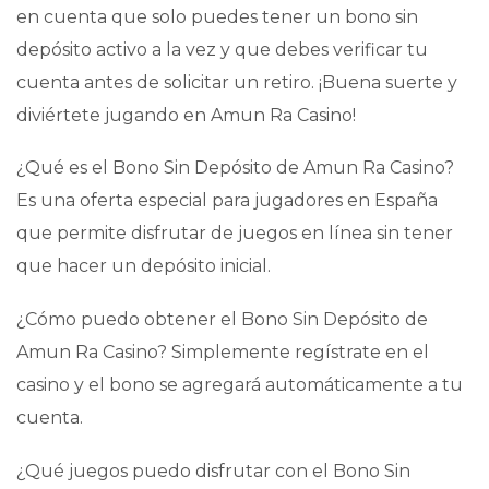
en cuenta que solo puedes tener un bono sin
depósito activo a la vez y que debes verificar tu
cuenta antes de solicitar un retiro. ¡Buena suerte y
diviértete jugando en Amun Ra Casino!
¿Qué es el Bono Sin Depósito de Amun Ra Casino?
Es una oferta especial para jugadores en España
que permite disfrutar de juegos en línea sin tener
que hacer un depósito inicial.
¿Cómo puedo obtener el Bono Sin Depósito de
Amun Ra Casino? Simplemente regístrate en el
casino y el bono se agregará automáticamente a tu
cuenta.
¿Qué juegos puedo disfrutar con el Bono Sin