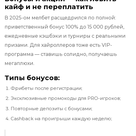
кайф и не переплатить
В 2025-ом мелбет расщедрился по полной:
приветственный бонус 100% до 15 000 рублей,
ежедневные кэшбэки и турниры с реальными
призами. Для хайроллеров тоже есть VIP-
программа — ставишь солидно, получаешь
мегаплюхи.
Типы бонусов:
Фрибеты после регистрации;
Эксклюзивные промокоды для PRO-игроков;
Повторные депозиты с бонусами;
Cashback на проигрыши каждую неделю;