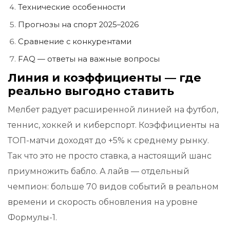
Технические особенности
Прогнозы на спорт 2025–2026
Сравнение с конкурентами
FAQ — ответы на важные вопросы
Линия и коэффициенты — где
реально выгодно ставить
Мелбет радует расширенной линией на футбол,
теннис, хоккей и киберспорт. Коэффициенты на
ТОП-матчи доходят до +5% к среднему рынку.
Так что это не просто ставка, а настоящий шанс
приумножить бабло. А лайв — отдельный
чемпион: больше 70 видов событий в реальном
времени и скорость обновления на уровне
Формулы-1.