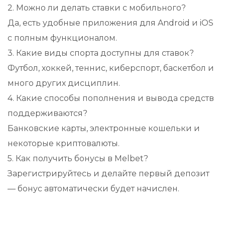
2. Можно ли делать ставки с мобильного?
Да, есть удобные приложения для Android и iOS
с полным функционалом.
3. Какие виды спорта доступны для ставок?
Футбол, хоккей, теннис, киберспорт, баскетбол и
много других дисциплин.
4. Какие способы пополнения и вывода средств
поддерживаются?
Банковские карты, электронные кошельки и
некоторые криптовалюты.
5. Как получить бонусы в Melbet?
Зарегистрируйтесь и делайте первый депозит
— бонус автоматически будет начислен.