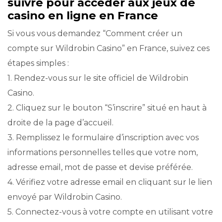
suivre pour accéder aux jeux de
casino en ligne en France
Si vous vous demandez “Comment créer un
compte sur Wildrobin Casino” en France, suivez ces
étapes simples :
1. Rendez-vous sur le site officiel de Wildrobin
Casino.
2. Cliquez sur le bouton “S’inscrire” situé en haut à
droite de la page d’accueil.
3. Remplissez le formulaire d’inscription avec vos
informations personnelles telles que votre nom,
adresse email, mot de passe et devise préférée.
4. Vérifiez votre adresse email en cliquant sur le lien
envoyé par Wildrobin Casino.
5. Connectez-vous à votre compte en utilisant votre