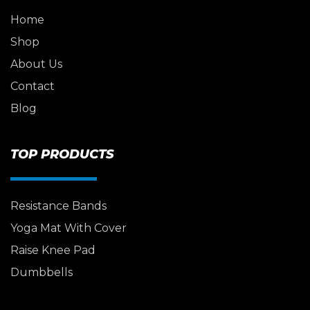
Home
Shop
About Us
Contact
Blog
TOP PRODUCTS
Resistance Bands
Yoga Mat With Cover
Raise Knee Pad
Dumbbells