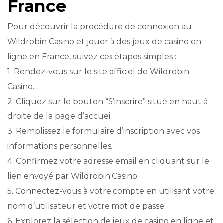
France
Pour découvrir la procédure de connexion au
Wildrobin Casino et jouer à des jeux de casino en
ligne en France, suivez ces étapes simples :
1. Rendez-vous sur le site officiel de Wildrobin
Casino.
2. Cliquez sur le bouton “S’inscrire” situé en haut à
droite de la page d’accueil.
3. Remplissez le formulaire d’inscription avec vos
informations personnelles.
4. Confirmez votre adresse email en cliquant sur le
lien envoyé par Wildrobin Casino.
5. Connectez-vous à votre compte en utilisant votre
nom d’utilisateur et votre mot de passe.
6. Explorez la sélection de jeux de casino en ligne et