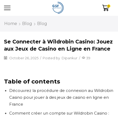
0
Home
Blog
Blog
Se Connecter à Wildrobin Casino: Jouez
aux Jeux de Casino en Ligne en France
October 26, 2025
/
Posted by
Dipankur
/
39
Table of contents
Découvrez la procédure de connexion au Wildrobin
Casino pour jouer à des jeux de casino en ligne en
France
Comment créer un compte sur Wildrobin Casino :