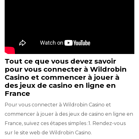
Tout ce que vous devez savoir
pour vous connecter à Wildrobin
Casino et commencer à jouer à
des jeux de casino en ligne en
France
Pour vous connecter à Wildrobin Casino et
commencer à jouer à des jeux de casino en ligne en
France, suivez ces étapes simples :1. Rendez-vous
sur le site web de Wildrobin Casino.