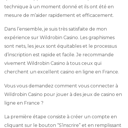
technique à un moment donné et ils ont été en
mesure de m’aider rapidement et efficacement.
Dans l’ensemble, je suis très satisfaite de mon
expérience sur Wildrobin Casino. Les graphismes
sont nets, les jeux sont équitables et le processus
d’inscription est rapide et facile. Je recommande
vivement Wildrobin Casino à tous ceux qui
cherchent un excellent casino en ligne en France.
Vous vous demandez comment vous connecter à
Wildrobin Casino pour jouer à des jeux de casino en
ligne en France ?
La première étape consiste à créer un compte en
cliquant sur le bouton “S’inscrire” et en remplissant