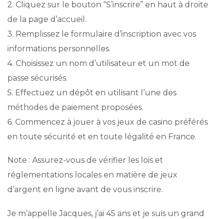
2. Cliquez sur le bouton “S’inscrire” en haut à droite
de la page d’accueil.
3. Remplissez le formulaire d’inscription avec vos
informations personnelles.
4. Choisissez un nom d’utilisateur et un mot de
passe sécurisés.
5. Effectuez un dépôt en utilisant l’une des
méthodes de paiement proposées.
6. Commencez à jouer à vos jeux de casino préférés
en toute sécurité et en toute légalité en France.
Note : Assurez-vous de vérifier les lois et
réglementations locales en matière de jeux
d’argent en ligne avant de vous inscrire.
Je m’appelle Jacques, j’ai 45 ans et je suis un grand