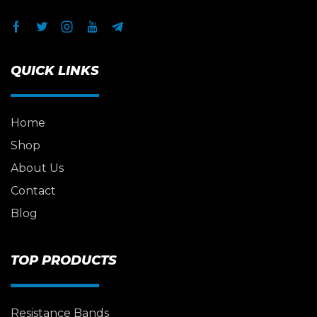
QUICK LINKS
Home
Shop
About Us
Contact
Blog
TOP PRODUCTS
Resistance Bands