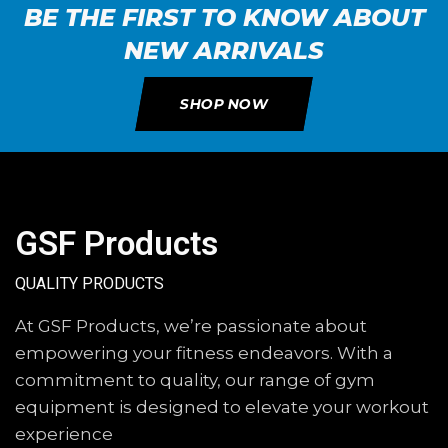
BE THE FIRST TO KNOW ABOUT
NEW ARRIVALS
SHOP NOW
GSF Products
QUALITY PRODUCTS
At GSF Products, we’re passionate about
empowering your fitness endeavors. With a
commitment to quality, our range of gym
equipment is designed to elevate your workout
experience