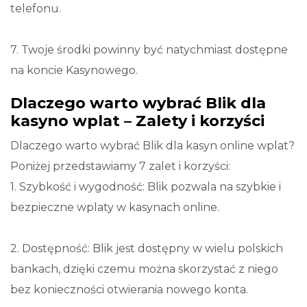
telefonu.
7. Twoje środki powinny być natychmiast dostępne
na koncie Kasynowego.
Dlaczego warto wybrać Blik dla
kasyno wplat – Zalety i korzyści
Dlaczego warto wybrać Blik dla kasyn online wplat?
Poniżej przedstawiamy 7 zalet i korzyści:
1. Szybkość i wygodność: Blik pozwala na szybkie i
bezpieczne wplaty w kasynach online.
2. Dostępność: Blik jest dostępny w wielu polskich
bankach, dzięki czemu można skorzystać z niego
bez konieczności otwierania nowego konta.