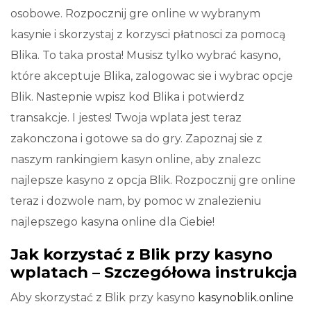
osobowe. Rozpocznij gre online w wybranym
kasynie i skorzystaj z korzysci płatnosci za pomocą
Blika. To taka prosta! Musisz tylko wybrać kasyno,
które akceptuje Blika, zalogowac sie i wybrac opcje
Blik. Nastepnie wpisz kod Blika i potwierdz
transakcje. I jestes! Twoja wplata jest teraz
zakonczona i gotowe sa do gry. Zapoznaj sie z
naszym rankingiem kasyn online, aby znalezc
najlepsze kasyno z opcja Blik. Rozpocznij gre online
teraz i dozwole nam, by pomoc w znalezieniu
najlepszego kasyna online dla Ciebie!
Jak korzystać z Blik przy kasyno
wplatach – Szczegółowa instrukcja
Aby skorzystać z Blik przy kasyno
kasynoblik.online