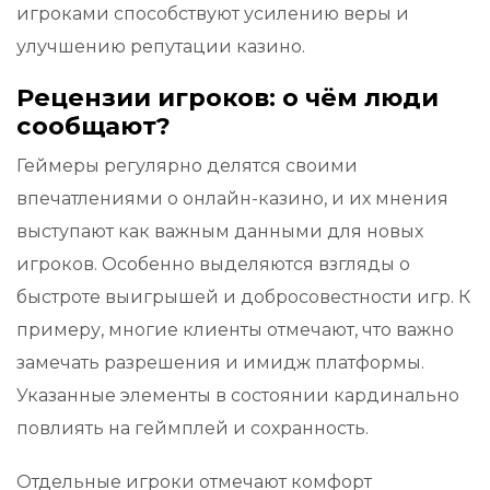
игроками способствуют усилению веры и
улучшению репутации казино.
Рецензии игроков: о чём люди
сообщают?
Геймеры регулярно делятся своими
впечатлениями о онлайн-казино, и их мнения
выступают как важным данными для новых
игроков. Особенно выделяются взгляды о
быстроте выигрышей и добросовестности игр. К
примеру, многие клиенты отмечают, что важно
замечать разрешения и имидж платформы.
Указанные элементы в состоянии кардинально
повлиять на геймплей и сохранность.
Отдельные игроки отмечают комфорт