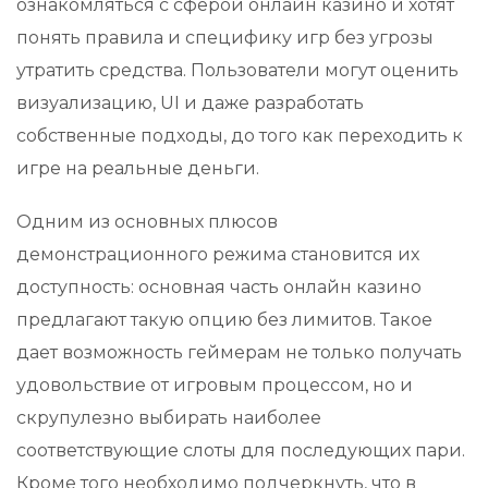
ознакомляться с сферой онлайн казино и хотят
понять правила и специфику игр без угрозы
утратить средства. Пользователи могут оценить
визуализацию, UI и даже разработать
собственные подходы, до того как переходить к
игре на реальные деньги.
Одним из основных плюсов
демонстрационного режима становится их
доступность: основная часть онлайн казино
предлагают такую опцию без лимитов. Такое
дает возможность геймерам не только получать
удовольствие от игровым процессом, но и
скрупулезно выбирать наиболее
соответствующие слоты для последующих пари.
Кроме того необходимо подчеркнуть, что в