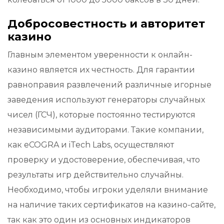
Добросовестность и авторитет
казино
Главным элементом уверенности к онлайн-
казино является их честность. Для гарантии
равноправия развлечений различные игорные
заведения используют генераторы случайных
чисел (ГСЧ), которые постоянно тестируются
независимыми аудиторами. Такие компании,
как eCOGRA и iTech Labs, осуществляют
проверку и удостоверение, обеспечивая, что
результаты игр действительно случайны.
Необходимо, чтобы игроки уделяли внимание
на наличие таких сертификатов на казино-сайте,
так как это один из основных индикаторов