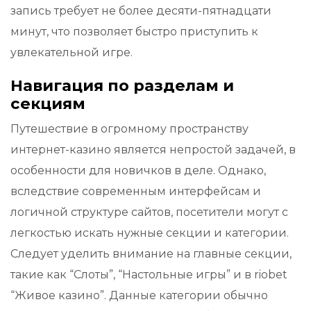
запись требует не более десяти-пятнадцати
минут, что позволяет быстро приступить к
увлекательной игре.
Навигация по разделам и
секциям
Путешествие в огромному пространству
интернет-казино является непростой задачей, в
особенности для новичков в деле. Однако,
вследствие современным интерфейсам и
логичной структуре сайтов, посетители могут с
легкостью искать нужные секции и категории.
Следует уделить внимание на главные секции,
такие как “Слоты”, “Настольные игры” и в riobet
“Живое казино”. Данные категории обычно