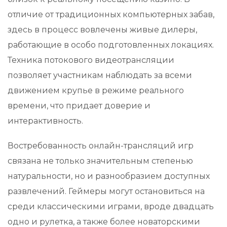
отличие от традиционных компьютерных забав,
здесь в процесс вовлечены живые дилеры,
работающие в особо подготовленных локациях.
Техника потокового видеотрансляции
позволяет участникам наблюдать за всеми
движением крупье в режиме реального
времени, что придает доверие и
интерактивность.
Востребованность онлайн-трансляций игр
связана не только значительным степенью
натуральности, но и разнообразием доступных
развлечений. Геймеры могут остановиться на
среди классическими играми, вроде двадцать
одно и рулетка, а также более новаторскими