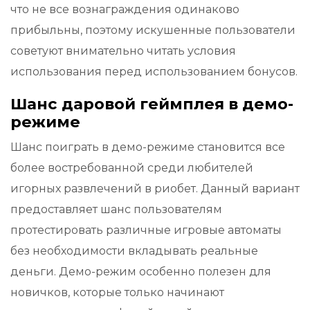
что не все вознаграждения одинаково
прибыльны, поэтому искушенные пользователи
советуют внимательно читать условия
использования перед использованием бонусов.
Шанс даровой геймплея в демо-
режиме
Шанс поиграть в демо-режиме становится все
более востребованной среди любителей
игорных развлечений в риобет. Данный вариант
предоставляет шанс пользователям
протестировать различные игровые автоматы
без необходимости вкладывать реальные
деньги. Демо-режим особенно полезен для
новичков, которые только начинают