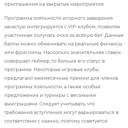
приглашения на закрытые мероприятия.
Программа лояльности игорного заведения
зачастую интегрируется с VIP-клубом, позволяя
участникам получать очки за всякую бет. Данные
баллы можно обменивать на реальные финансы
или фриспины. Насколько значительнее ставок
совершает геймер, то больше его статус в
программе. Некоторые игровые клубы
предлагают ежемесячные премии для членов
программы лояльности, а также особые
предложения и турниры с весомыми
выигрышами. Следует учитывать, что
требования вступления могут варьироваться в
соответствии с казино, поэтому советуется