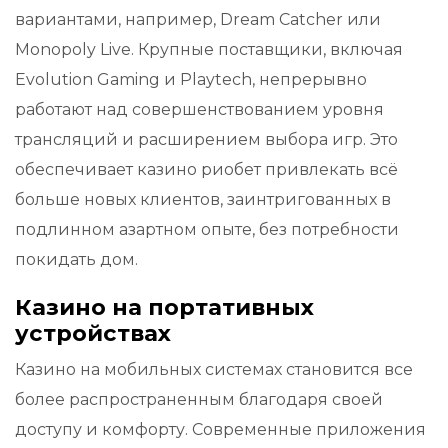
вариантами, например, Dream Catcher или
Monopoly Live. Крупные поставщики, включая
Evolution Gaming и Playtech, непрерывно
работают над совершенствованием уровня
трансляций и расширением выбора игр. Это
обеспечивает казино риобет привлекать всё
больше новых клиентов, заинтригованных в
подлинном азартном опыте, без потребности
покидать дом.
Казино на портативных
устройствах
Казино на мобильных системах становится все
более распространенным благодаря своей
доступу и комфорту. Современные приложения