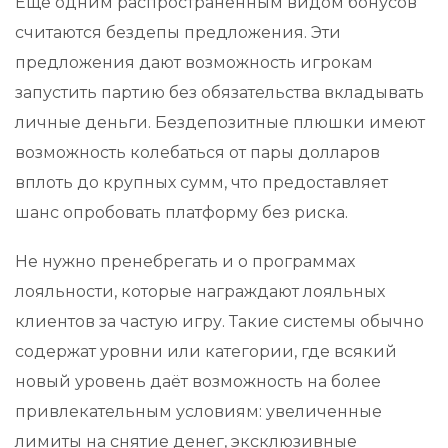
Еще одним распространенным видом бонусов
считаются бездепы предложения. Эти
предложения дают возможность игрокам
запустить партию без обязательства вкладывать
личные деньги. Бездепозитные плюшки имеют
возможность колебаться от пары долларов
вплоть до крупных сумм, что предоставляет
шанс опробовать платформу без риска.
Не нужно пренебрегать и о программах
лояльности, которые награждают лояльных
клиентов за частую игру. Такие системы обычно
содержат уровни или категории, где всякий
новый уровень даёт возможность на более
привлекательным условиям: увеличенные
лимиты на снятие денег, эксклюзивные