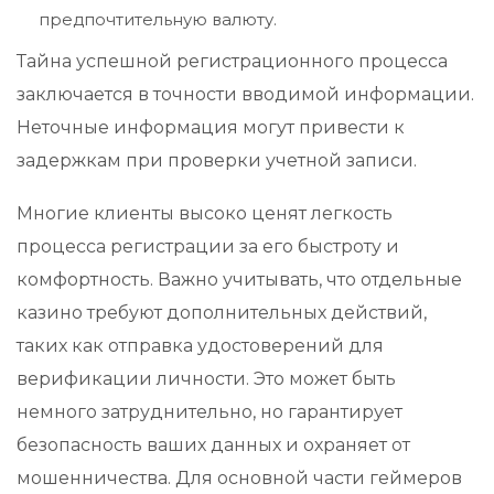
предпочтительную валюту.
Тайна успешной регистрационного процесса
заключается в точности вводимой информации.
Неточные информация могут привести к
задержкам при проверки учетной записи.
Многие клиенты высоко ценят легкость
процесса регистрации за его быстроту и
комфортность. Важно учитывать, что отдельные
казино требуют дополнительных действий,
таких как отправка удостоверений для
верификации личности. Это может быть
немного затруднительно, но гарантирует
безопасность ваших данных и охраняет от
мошенничества. Для основной части геймеров