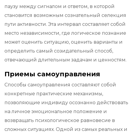
паузу между сигналом и ответом, в которой
становится возможным сознательный селекция
пути активности. Эта интервал составляет собой
место независимости, где логическое познание
может оценить ситуацию, оценить варианты и
определить самый созидательный способ,
отвечающий длительным задачам и ценностям.
Приемы самоуправления
Способы самоуправления составляют собой
конкретные практические механизмы,
позволяющие индивиду осознанно действовать
на личное эмоциональное положение и
возвращать психологическое равновесие в
сложных ситуациях. Одной из самых реальных и