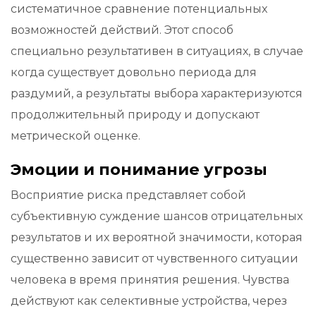
систематичное сравнение потенциальных
возможностей действий. Этот способ
специально результативен в ситуациях, в случае
когда существует довольно периода для
раздумий, а результаты выбора характеризуются
продолжительный природу и допускают
метрической оценке.
Эмоции и понимание угрозы
Восприятие риска представляет собой
субъективную суждение шансов отрицательных
результатов и их вероятной значимости, которая
существенно зависит от чувственного ситуации
человека в время принятия решения. Чувства
действуют как селективные устройства, через