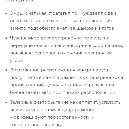
Эмоциональная стратегия принуждает людей
основываться на чувственные переживания
вместо подробного анализа шансов и итогов
Чувственное распространение приводит к
передаче опасения или эйфории в сообществах,
повышая групповое изменение восприятия
угроз
Воздействие расположения контролирует
доступность в памяти различных сценариев хода
происшествий, делая негативные результаты
более заметными при плохом расположении
Телесные факторы, такие как аппетит, усталость
или интимное стимуляция, временно
модифицируют первостепенности и
толерантность к риску