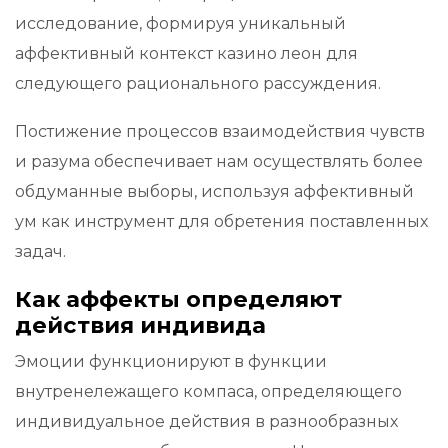
исследование, формируя уникальный
аффективный контекст казино леон для
следующего рационального рассуждения.
Постижение процессов взаимодействия чувств
и разума обеспечивает нам осуществлять более
обдуманные выборы, используя аффективный
ум как инструмент для обретения поставленных
задач.
Как аффекты определяют
действия индивида
Эмоции функционируют в функции
внутренележащего компаса, определяющего
индивидуальное действия в разнообразных