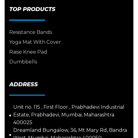
TOP PRODUCTS
Resistance Bands
Yoga Mat With Cover
Raise Knee Pad
Dumbbells
ADDRESS
Unit no. 115 , First Floor , Prabhadevi Industrial
Estate, Prabhadevi, Mumbai, Maharashtra
400025
Dreamland Bungalow, 36, Mt Mary Rd, Bandra
West, Mumbai, Maharashtra 400050