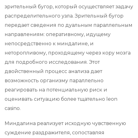
зрительный бугор, который осуществляет задачу
распределительного узла. Зрительный бугор
передает сведения по дуальным параллельным
направлениям: оперативному, идущему
непосредственно к миндалине, и
неторопливому, проходящему через кору мозга
для подробного исследования. Этот
двойственный процесс анализа дает
возможность организму параллельно
реагировать на потенциальную риск и
оценивать ситуацию более тщательно leon
casino.
Миндалина реализует исходную чувственную
суждение раздражителя, сопоставляя