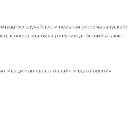
ситуациях случайности нервная система запускает
ость к оперативному принятию действий а также
мотивации аппараты онлайн и вдохновения.