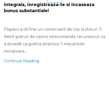
integrala, inregistreaza-te si incaseaza
bonus substantiale!
Playson a ob?ine un comerciant de top la sloturi ?i
Reint gratuit de cazino telecomanda, recunoscut ca
a dovedit ca grafica atractiva ?i mecanicile
inovatoare....
Continue Reading