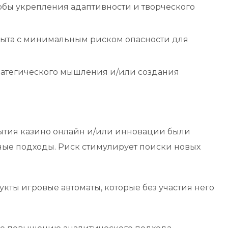
бы укрепления адаптивности и творческого
пыта с минимальным риском опасности для
тратегического мышления и/или создания
рытия казино онлайн и/или инновации были
ные подходы. Риск стимулирует поиски новых
кты игровые автоматы, которые без участия него