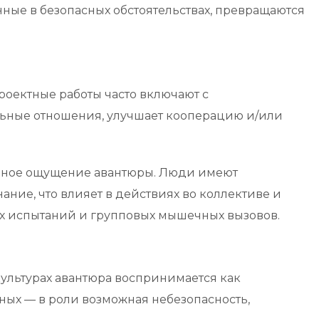
ные в безопасных обстоятельствах, превращаются
оектные работы часто включают с
льные отношения, улучшает кооперацию и/или
ивное ощущение авантюры. Люди имеют
ие, что влияет в действиях во коллективе и
их испытаний и групповых мышечных вызовов.
культурах авантюра воспринимается как
ных — в роли возможная небезопасность,