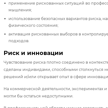
применение рискованных ситуаций во професс
мышления;
использование безопасных вариантов риска, н
физического состояния;
активация рискованных выборов в контролируе
подходов.
Риск и инновации
Чувствование риска плотно соединено в контекс
сделаны индивидами, способными столкнуться не
решений и/или открывает опыт в сфере инновац
На коммерческой деятельности, экспериментах и 
могли бы остаться недоступными.