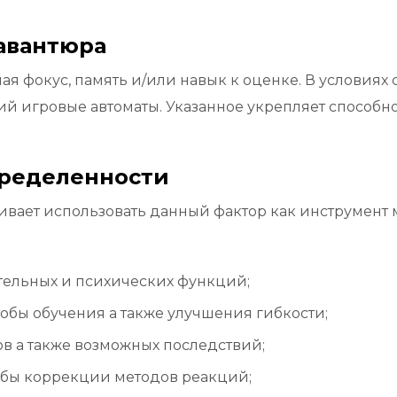
авантюра
я фокус, память и/или навык к оценке. В условиях 
й игровые автоматы. Указанное укрепляет способн
пределенности
ает использовать данный фактор как инструмент 
тельных и психических функций;
обы обучения а также улучшения гибкости;
ов а также возможных последствий;
бы коррекции методов реакций;