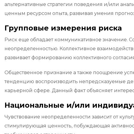
альтернативные стратегии поведения и/или анал
ценным ресурсом опыта, развивая умения прогн
Групповые измерения риска
Риск еще обладает коммуникативное значение. С
неопределенностью. Коллективное взаимодействи
развивает формированию коллективного согласия
Общественное признание а также поощрение усп
тенденцию воспроизводить непредсказуемые дейс
карьерной сфере. Данный факт объясняет интере
Национальные и/или индивиду
Чувствование неопределенности зависит от культ
стимулирующая ценность, побуждающая активность