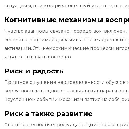
ситуациям, при которых конечный итог предварит
Когнитивные механизмы воспр
Чувство авантюры связано посредством включени
вещества, например дофамин а также адреналин,
активации. Эти нейрохимические процессы игро
хотят испытывать повторно.
Риск и радость
Приятное ощущение неопределенности обусловлен
вероятность выгодного результата в аппараты онла
неуспешном событии механизм взятия на себя ри
Риск а также развитие
Авантюра выполняет роль адаптации а также пр