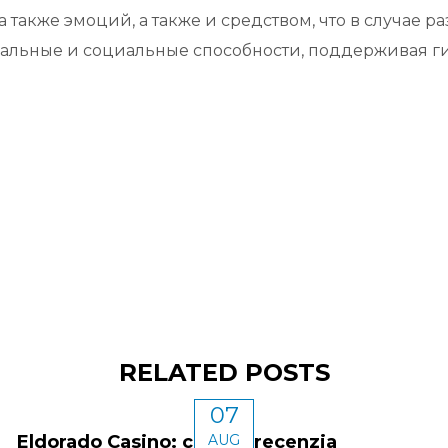
а также эмоций, а также и средством, что в случае
альные и социальные способности, поддерживая ги
RELATED POSTS
07
Eldorado Casino: citeste recenzia
AUG