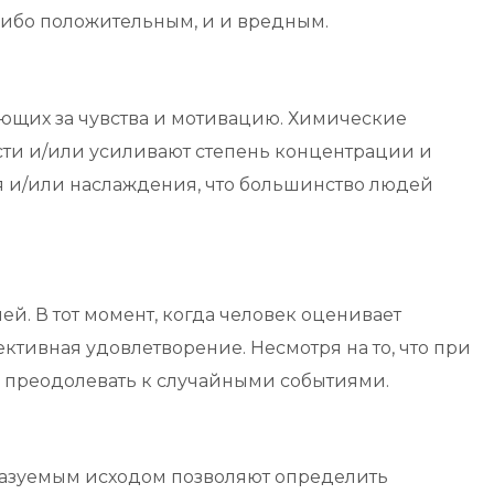
 либо положительным, и и вредным.
ющих за чувства и мотивацию. Химические
сти и/или усиливают степень концентрации и
 и/или наслаждения, что большинство людей
. В тот момент, когда человек оценивает
ективная удовлетворение. Несмотря на то, что при
к преодолевать к случайными событиями.
казуемым исходом позволяют определить