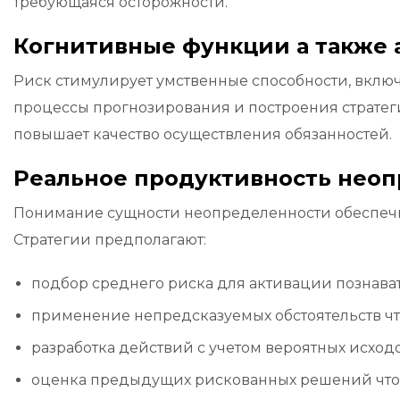
требующаяся осторожности.
Когнитивные функции а также 
Риск стимулирует умственные способности, включа
процессы прогнозирования и построения стратеги
повышает качество осуществления обязанностей.
Реальное продуктивность нео
Понимание сущности неопределенности обеспечив
Стратегии предполагают:
подбор среднего риска для активации познава
применение непредсказуемых обстоятельств чт
разработка действий с учетом вероятных исход
оценка предыдущих рискованных решений что