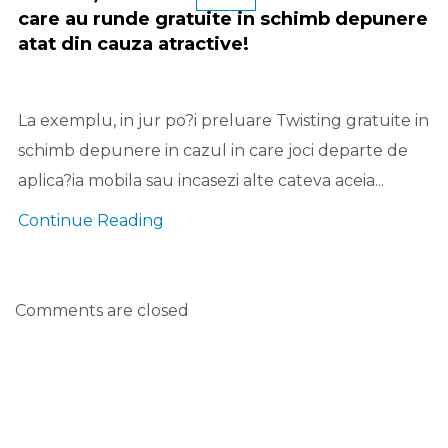
care au runde gratuite in schimb depunere
atat din cauza atractive!
La exemplu, in jur po?i preluare Twisting gratuite in
schimb depunere in cazul in care joci departe de
aplica?ia mobila sau incasezi alte cateva aceia...
Continue Reading
Comments are closed