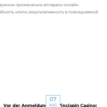
 разумном применении аппараты онлайн
бкость и/или результативность в повседневной
07
Vor der Anmeldung bei Vincispin Casino:
AUG