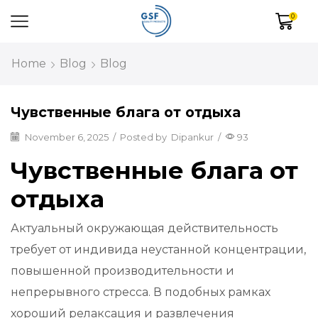
0
Home
Blog
Blog
Чувственные блага от отдыха
November 6, 2025
/
Posted by
Dipankur
/
93
Чувственные блага от
отдыха
Актуальный окружающая действительность
требует от индивида неустанной концентрации,
повышенной производительности и
непрерывного стресса. В подобных рамках
хороший релаксация и развлечения