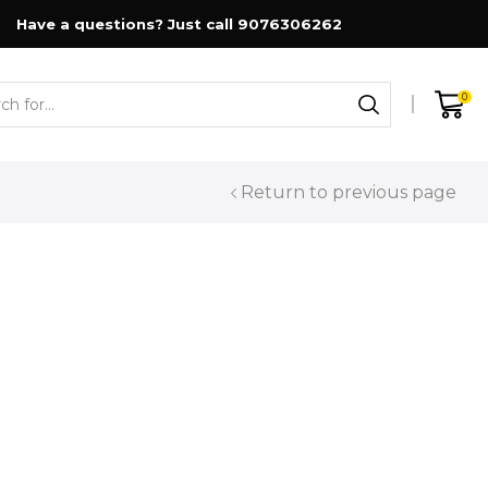
Have a questions? Just call 9076306262
0
Search
input
Return to previous page