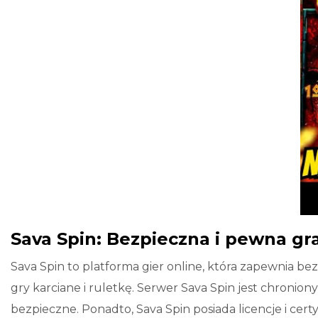
Sava Spin: Bezpieczna i pewna gr
Sava Spin to platforma gier online, która zapewnia b
gry karciane i ruletkę. Serwer Sava Spin jest chronio
bezpieczne. Ponadto, Sava Spin posiada licencje i cer