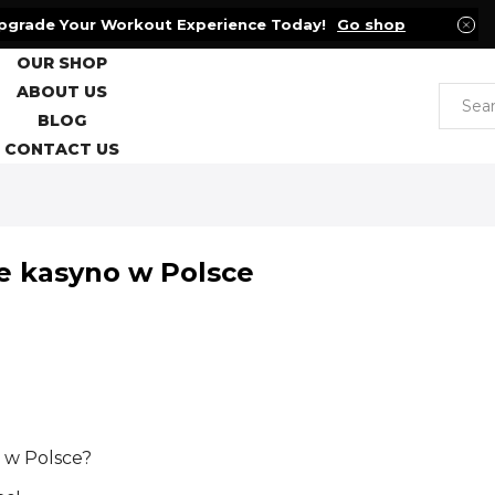
pgrade Your Workout Experience Today!
Go shop
OUR SHOP
ABOUT US
BLOG
CONTACT US
ne kasyno w Polsce
 w Polsce?