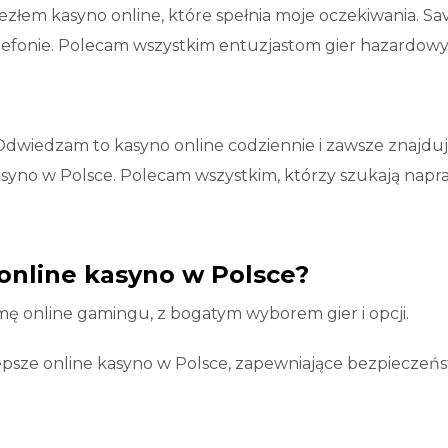
łem kasyno online, które spełnia moje oczekiwania. Sav
elefonie. Polecam wszystkim entuzjastom gier hazardowy
 Odwiedzam to kasyno online codziennie i zawsze znajdu
kasyno w Polsce. Polecam wszystkim, którzy szukają napr
 online kasyno w Polsce?
mę online gamingu, z bogatym wyborem gier i opcji.
epsze online kasyno w Polsce, zapewniające bezpieczeńst