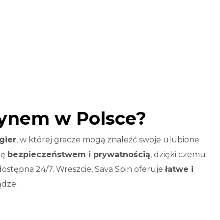
synem w Polsce?
gier
, w której gracze mogą znaleźć swoje ulubione
ię
bezpieczeństwem i prywatnością
, dzięki czemu
t dostępna 24/7. Wreszcie, Sava Spin oferuje
łatwe i
ądze.