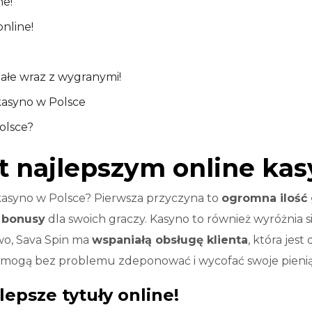
ne!
online!
ałe wraz z wygranymi!
 kasyno w Polsce
olsce?
st najlepszym online ka
 kasyno w Polsce? Pierwsza przyczyna to
ogromna ilość 
i
bonusy
dla swoich graczy. Kasyno to również wyróżnia s
wo, Sava Spin ma
wspaniałą obsługę klienta
, która jes
e mogą bez problemu zdeponować i wycofać swoje pieni
lepsze tytuły online!