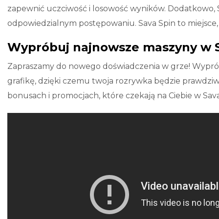
zapewnić uczciwość i losowość wyników. Dodatkowo, Sa
odpowiedzialnym postępowaniu. Sava Spin to miejsce, 
Wypróbuj najnowsze maszyny w Sa
Zapraszamy do nowego doświadczenia w grze! Wypróbu
grafikę, dzięki czemu twoja rozrywka będzie prawdziwi
bonusach i promocjach, które czekają na Ciebie w Sava 