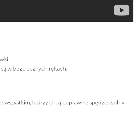
wki.
e są w bezpiecznych rękach.
je wszystkim, którzy chcą poprawnie spędzić wolny