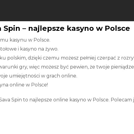
a Spin – najlepsze kasyno w Polsce
zemu kasynu w Polsce.
stołowe i kasyno na żywo.
ku polskim, dzięki czemu możesz pełniej czerpać z rozry
warunki gry, więc możesz być pewien, że twoje pieniądz
woje umiejętności w grach online.
yna online w Polsce!
ava Spin to najlepsze online kasyno w Polsce. Polecam 