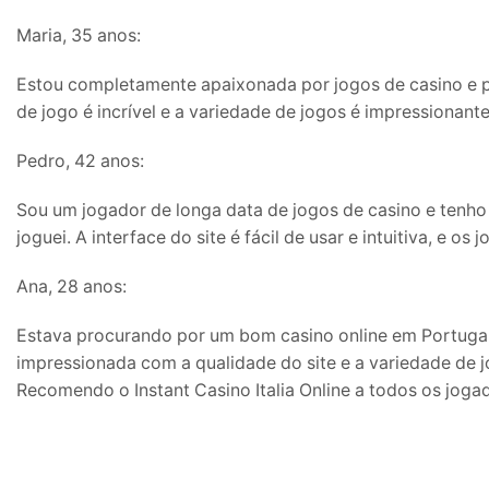
Maria, 35 anos:
Estou completamente apaixonada por jogos de casino e pos
de jogo é incrível e a variedade de jogos é impressionan
Pedro, 42 anos:
Sou um jogador de longa data de jogos de casino e tenho e
joguei. A interface do site é fácil de usar e intuitiva, e 
Ana, 28 anos:
Estava procurando por um bom casino online em Portugal 
impressionada com a qualidade do site e a variedade de 
Recomendo o Instant Casino Italia Online a todos os jog