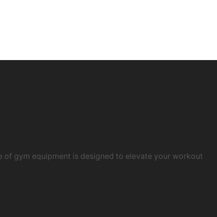
e of gym equipment is designed to elevate your workout