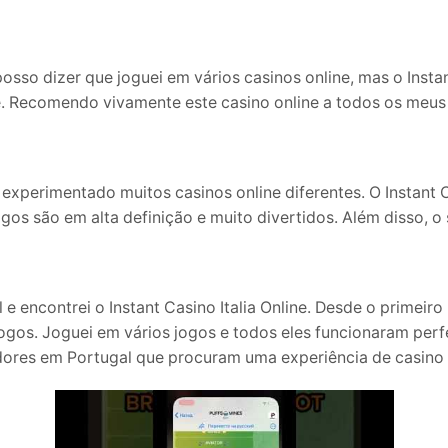
so dizer que joguei em vários casinos online, mas o Instant
te. Recomendo vivamente este casino online a todos os meus 
xperimentado muitos casinos online diferentes. O Instant Ca
os jogos são em alta definição e muito divertidos. Além disso,
e encontrei o Instant Casino Italia Online. Desde o primei
jogos. Joguei em vários jogos e todos eles funcionaram per
adores em Portugal que procuram uma experiência de casino