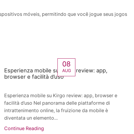
dispositivos móveis, permitindo que você jogue seus jogos
08
Esperienza mobile su Kirgo review: app,
AUG
browser e facilità d’uso
Esperienza mobile su Kirgo review: app, browser e
facilità d’uso Nel panorama delle piattaforme di
intrattenimento online, la fruizione da mobile è
diventata un elemento...
Continue Reading