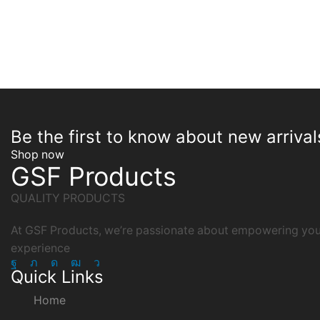
Be the first to know about new arrival
Shop now
GSF Products
QUALITY PRODUCTS
At GSF Products, we’re passionate about empowering your
experience
Facebook
Twitter
Instagram
Youtube
Telegram
Quick Links
Home