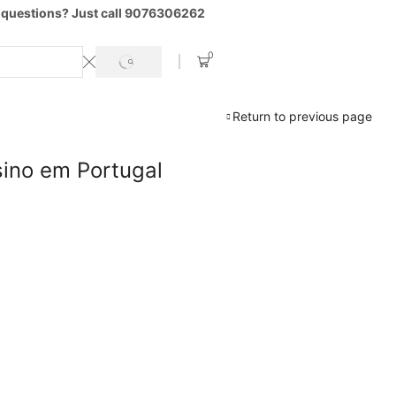
 questions? Just call 9076306262
0
SEARCH
Return to previous page
sino em Portugal