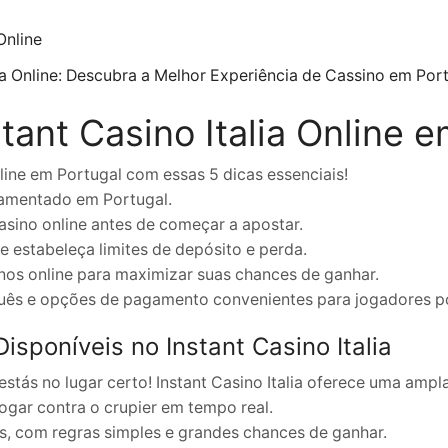
Online
ia Online: Descubra a Melhor Experiência de Cassino em Por
stant Casino Italia Online 
line em Portugal com essas 5 dicas essenciais!
ulamentado em Portugal.
asino online antes de começar a apostar.
 estabeleça limites de depósito e perda.
nos online para maximizar suas chances de ganhar.
uguês e opções de pagamento convenientes para jogadores p
sponíveis no Instant Casino Italia
 estás no lugar certo! Instant Casino Italia oferece uma am
ogar contra o crupier em tempo real.
es, com regras simples e grandes chances de ganhar.