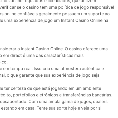
nos online regulados e licenciados, que utilizem
verificar se o casino tem uma política de jogo responsável
inos online confiáveis geralmente possuem um suporte ao
de uma experiência de jogo em Instant Casino Online na
siderar o Instant Casino Online. O casino oferece uma
o em direct é uma das características mais
ico.
te em tempo real. Isso cria uma atmosfera autêntica e
nal, o que garante que sua experiência de jogo seja
pode ter certeza de que está jogando em um ambiente
dito, portefolios eletrônicos e transferências bancárias.
ará desapontado. Com uma ampla gama de jogos, dealers
estando em casa. Tente sua sorte hoje e veja por si