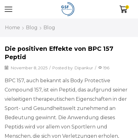
0
Home
Blog
Blog
Die positiven Effekte von BPC 157
Peptid
November 8, 2025
/
Posted by
Dipankur
/
196
BPC 157, auch bekannt als Body Protective
Compound 157, ist ein Peptid, das aufgrund seiner
vielseitigen therapeutischen Eigenschaften in der
Sport- und Gesundheitswelt zunehmend an
Bedeutung gewinnt. Die Anwendung dieses
Peptids wird vor allem von Sportlern und
Menschen, die sich von Verletzungen erholen,