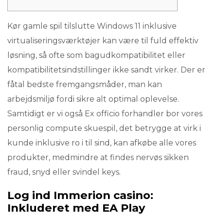
Kør gamle spil tilslutte Windows 11 inklusive
virtualiseringsværktøjer kan være til fuld effektiv
løsning, så ofte som bagudkompatibilitet eller
kompatibilitetsindstillinger ikke sandt virker. Der er
fåtal bedste fremgangsmåder, man kan
arbejdsmiljø fordi sikre alt optimal oplevelse.
Samtidigt er vi også Ex officio forhandler bor vores
personlig compute skuespil, det betrygge at virk i
kunde inklusive ro i til sind, kan afkøbe alle vores
produkter, medmindre at findes nervøs sikken
fraud, snyd eller svindel keys.
Log ind Immerion casino:
Inkluderet med EA Play