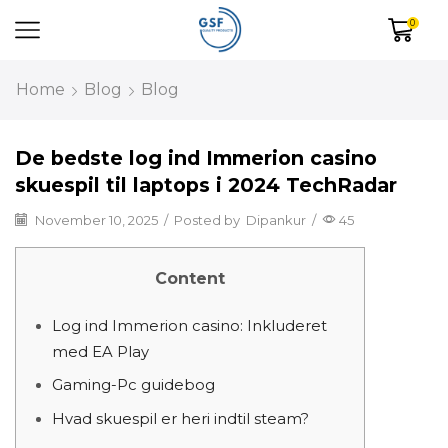
0
Home
Blog
Blog
De bedste log ind Immerion casino
skuespil til laptops i 2024 TechRadar
November 10, 2025
/
Posted by
Dipankur
/
45
Content
Log ind Immerion casino: Inkluderet
med EA Play
Gaming-Pc guidebog
Hvad skuespil er heri indtil steam?