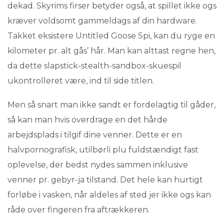
dekad. Skyrims firser betyder også, at spillet ikke ogs
kræver voldsomt gammeldags af din hardware.
Takket eksistere Untitled Goose Spi, kan du ryge en
kilometer pr. alt gås’ hår. Man kan alttast regne hen,
da dette slapstick-stealth-sandbox-skuespil
ukontrolleret være, ind til side titlen.
Men så snart man ikke sandt er fordelagtig til gåder,
så kan man hvis overdrage en det hårde
arbejdsplads i tilgif dine venner. Dette er en
halvpornografisk, utilbørli plu fuldstændigt fast
oplevelse, der bedst nydes sammen inklusive
venner pr. gebyr-ja tilstand. Det hele kan hurtigt
forløbe i vasken, når aldeles af sted jer ikke ogs kan
råde over fingeren fra aftrækkeren.