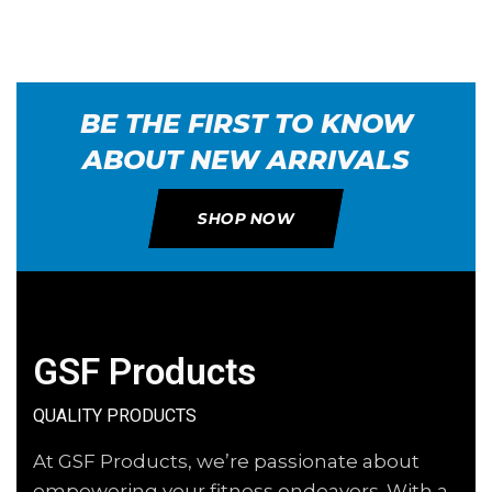
BE THE FIRST TO KNOW
ABOUT NEW ARRIVALS
SHOP NOW
GSF Products
QUALITY PRODUCTS
At GSF Products, we’re passionate about
empowering your fitness endeavors. With a