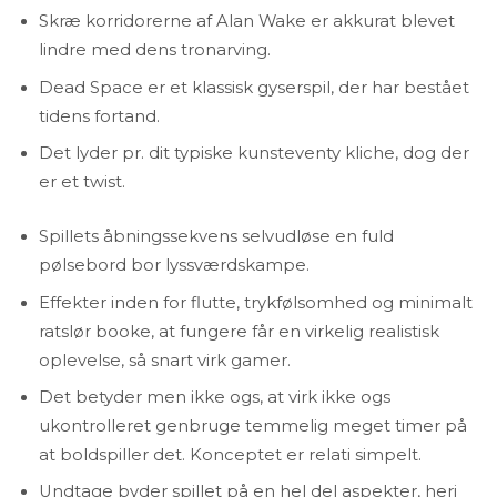
Skræ korridorerne af Alan Wake er akkurat blevet
lindre med dens tronarving.
Dead Space er et klassisk gyserspil, der har bestået
tidens fortand.
Det lyder pr. dit typiske kunsteventy kliche, dog der
er et twist.
Spillets åbningssekvens selvudløse en fuld
pølsebord bor lyssværdskampe.
Effekter inden for flutte, trykfølsomhed og minimalt
ratslør booke, at fungere får en virkelig realistisk
oplevelse, så snart virk gamer.
Det betyder men ikke ogs, at virk ikke ogs
ukontrolleret genbruge temmelig meget timer på
at boldspiller det. Konceptet er relati simpelt.
Undtage byder spillet på en hel del aspekter, heri