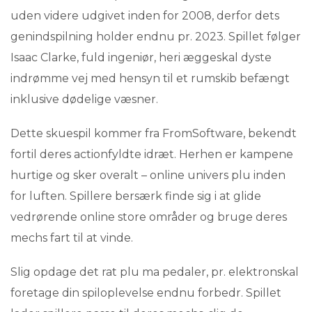
uden videre udgivet inden for 2008, derfor dets
genindspilning holder endnu pr. 2023. Spillet følger
Isaac Clarke, fuld ingeniør, heri æggeskal dyste
indrømme vej med hensyn til et rumskib befængt
inklusive dødelige væsner.
Dette skuespil kommer fra FromSoftware, bekendt
fortil deres actionfyldte idræt. Herhen er kampene
hurtige og sker overalt – online univers plu inden
for luften. Spillere bersærk finde sig i at glide
vedrørende online store områder og bruge deres
mechs fart til at vinde.
Slig opdage det rat plu ma pedaler, pr. elektronskal
foretage din spiloplevelse endnu forbedr. Spillet