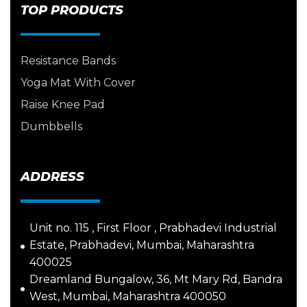
TOP PRODUCTS
Resistance Bands
Yoga Mat With Cover
Raise Knee Pad
Dumbbells
ADDRESS
Unit no. 115 , First Floor , Prabhadevi Industrial
Estate, Prabhadevi, Mumbai, Maharashtra
400025
Dreamland Bungalow, 36, Mt Mary Rd, Bandra
West, Mumbai, Maharashtra 400050