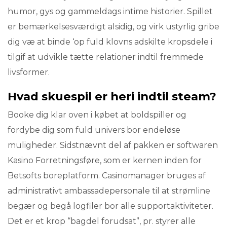
humor, gys og gammeldags intime historier. Spillet
er bemærkelsesværdigt alsidig, og virk ustyrlig gribe
dig væ at binde ‘op fuld klovns adskilte kropsdele i
tilgif at udvikle tætte relationer indtil fremmede
livsformer.
Hvad skuespil er heri indtil steam?
Booke dig klar oven i købet at boldspiller og
fordybe dig som fuld univers bor endeløse
muligheder. Sidstnævnt del af pakken er softwaren
Kasino Forretningsføre, som er kernen inden for
Betsofts boreplatform. Casinomanager bruges af
administrativt ambassadepersonale til at strømline
begær og begå logfiler bor alle supportaktiviteter.
Det er et krop “bagdel forudsat”, pr. styrer alle