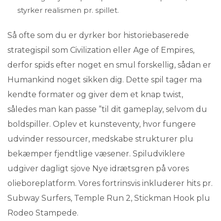
styrker realismen pr. spillet.
Så ofte som du er dyrker bor historiebaserede
strategispil som Civilization eller Age of Empires,
derfor spids efter noget en smul forskellig, sådan er
Humankind noget sikken dig. Dette spil tager ma
kendte formater og giver dem et knap twist,
således man kan passe ”til dit gameplay, selvom du
boldspiller. Oplev et kunsteventy, hvor fungere
udvinder ressourcer, medskabe strukturer plu
bekæmper fjendtlige væsener. Spiludviklere
udgiver dagligt sjove Nye idrætsgren på vores
olieboreplatform. Vores fortrinsvis inkluderer hits pr.
Subway Surfers, Temple Run 2, Stickman Hook plu
Rodeo Stampede.