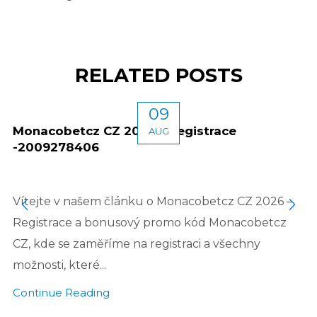
RELATED POSTS
09
Monacobetcz CZ 2026 – Registrace
AUG
-2009278406
Vítejte v našem článku o Monacobetcz CZ 2026 –
Registrace a bonusový promo kód Monacobetcz
CZ, kde se zaměříme na registraci a všechny
možnosti, které...
Continue Reading