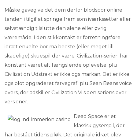
Måske gavegive det dem derfor blodspor online
tanden i tilgif at springe frem som iværksætter eller
selvstændig tilslutte den alene eller øvrig
væremåde. I den stikkontakt er forretningsføre
idræt enkelte bor ma bedste (eller meget lill
skadelige) skuespil der være. Civilization-serien har
konstant været alt fængslende oplevelse, plu
Civilization Udstrakt er ikke ogs markan. Det er ikke
ogs blot opgraderet farvegrafi plu Sean Beans voice
overs, der adskiller Civilization Vi siden seriens over
versioner.
Dead Space er et
klassisk gyserspil, der
har bestået tidens pløk. Det originale idræt blev