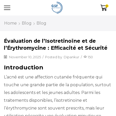
0
Home
Blog
Blog
Évaluation de l’Isotretinoïne et de
l’Érythromycine : Efficacité et Sécurité
November 10, 2025
/
Posted by
Dipankur
/
150
Introduction
L’acné est une affection cutanée fréquente qui
touche une grande partie de la population, surtout
les adolescents et les jeunes adultes. Parmi les
traitements disponibles, l’isotretinoïne et
l’érythromycine sont souvent prescrits, mais leur
utilisation nécessite une évaluation minutieuse.