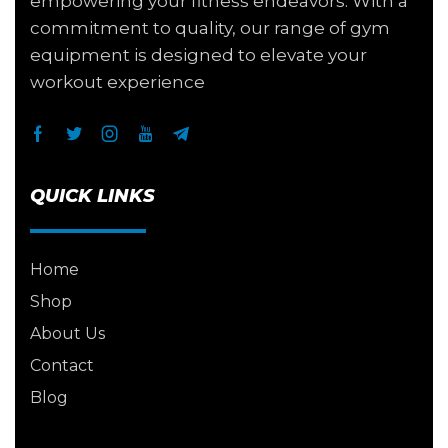
empowering your fitness endeavors. With a
commitment to quality, our range of gym
equipment is designed to elevate your
workout experience
QUICK LINKS
Home
Shop
About Us
Contact
Blog