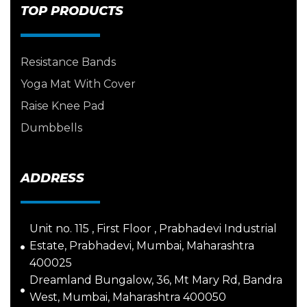
TOP PRODUCTS
Resistance Bands
Yoga Mat With Cover
Raise Knee Pad
Dumbbells
ADDRESS
Unit no. 115 , First Floor , Prabhadevi Industrial
Estate, Prabhadevi, Mumbai, Maharashtra
400025
Dreamland Bungalow, 36, Mt Mary Rd, Bandra
West, Mumbai, Maharashtra 400050