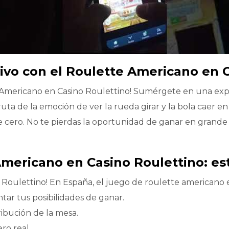
ivo con el Roulette Americano en 
e Americano en Casino Roulettino! Sumérgete en una exp
ruta de la emoción de ver la rueda girar y la bola caer e
le cero. No te pierdas la oportunidad de ganar en grande
ericano en Casino Roulettino: estr
Roulettino! En España, el juego de roulette americano 
tar tus posibilidades de ganar.
ribución de la mesa.
ro real.