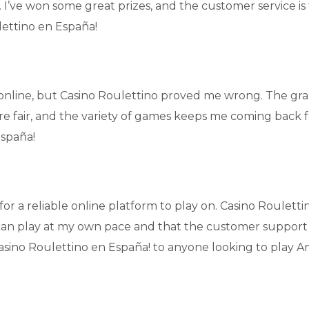
sino. I’ve won some great prizes, and the customer servic
lettino en España!
e online, but Casino Roulettino proved me wrong. The gr
 are fair, and the variety of games keeps me coming back 
España!
for a reliable online platform to play on. Casino Roulett
 I can play at my own pace and that the customer support
asino Roulettino en España! to anyone looking to play Am