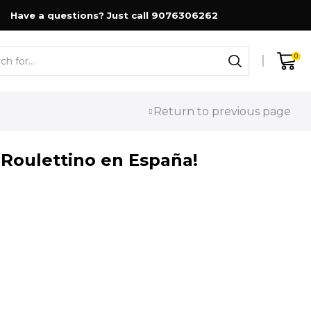
Have a questions? Just call 9076306262
0
Search
input
Return to previous page
 Roulettino en España!