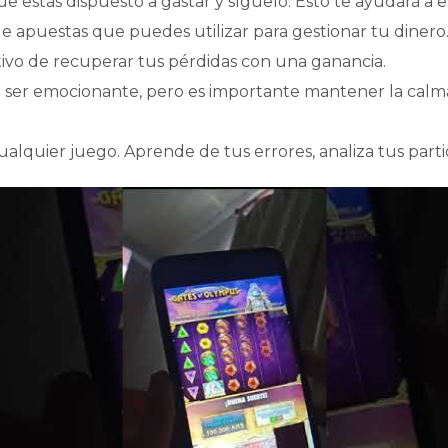
ue estás dispuesto a gastar y síguelo. Esto te ayudará a 
 de apuestas que puedes utilizar para gestionar tu diner
tivo de recuperar tus pérdidas con una ganancia.
e ser emocionante, pero es importante mantener la calma 
ualquier juego. Aprende de tus errores, analiza tus parti