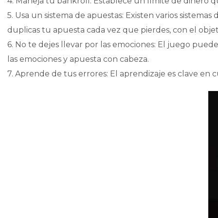
4. Maneja tu bankroll: Establece un límite de dinero q
5. Usa un sistema de apuestas: Existen varios sistemas
duplicas tu apuesta cada vez que pierdes, con el obje
6. No te dejes llevar por las emociones: El juego pued
las emociones y apuesta con cabeza.
7. Aprende de tus errores: El aprendizaje es clave en c