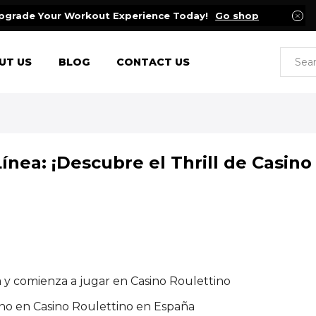
pgrade Your Workout Experience Today!
Go shop
UT US
BLOG
CONTACT US
nea: ¡Descubre el Thrill de Casino
 y comienza a jugar en Casino Roulettino
ano en Casino Roulettino en España