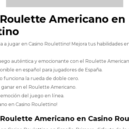
 Roulette Americano en 
tino
a a jugar en Casino Roulettino! Mejora tus habilidades 
juego auténtica y emocionante con el Roulette American
sponible en español para jugadores de España.
o funciona la rueda de doble cero.
e ganar en el Roulette Americano.
 emoción del juego en línea.
ano en Casino Roulettino!
l Roulette Americano en Casino Ro