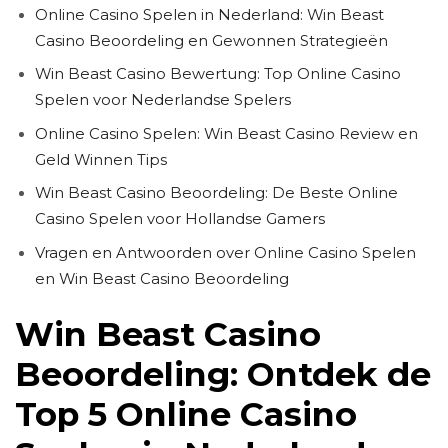
Online Casino Spelen in Nederland: Win Beast
Casino Beoordeling en Gewonnen Strategieën
Win Beast Casino Bewertung: Top Online Casino
Spelen voor Nederlandse Spelers
Online Casino Spelen: Win Beast Casino Review en
Geld Winnen Tips
Win Beast Casino Beoordeling: De Beste Online
Casino Spelen voor Hollandse Gamers
Vragen en Antwoorden over Online Casino Spelen
en Win Beast Casino Beoordeling
Win Beast Casino
Beoordeling: Ontdek de
Top 5 Online Casino