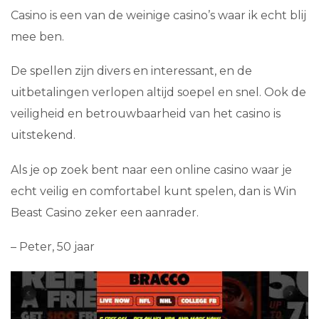
Casino is een van de weinige casino’s waar ik echt blij
mee ben.
De spellen zijn divers en interessant, en de
uitbetalingen verlopen altijd soepel en snel. Ook de
veiligheid en betrouwbaarheid van het casino is
uitstekend.
Als je op zoek bent naar een online casino waar je
echt veilig en comfortabel kunt spelen, dan is Win
Beast Casino zeker een aanrader.
– Peter, 50 jaar