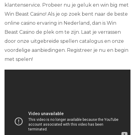
klantenservice. Probeer nu je geluk en win big met
Win Beast Casino! Als je op zoek bent naar de beste
online casino ervaring in Nederland, dan is Win
Beast Casino de plek om te zijn. Laat je verrassen
door onze uitgebreide spellen catalogus en onze
voordelige aanbiedingen. Registreer je nu en begin
met spelen!