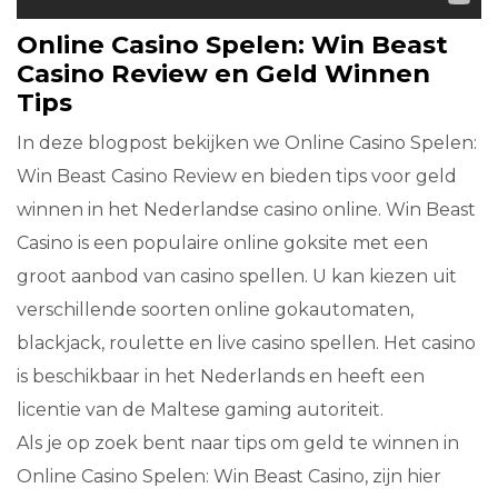
Online Casino Spelen: Win Beast
Casino Review en Geld Winnen
Tips
In deze blogpost bekijken we Online Casino Spelen:
Win Beast Casino Review en bieden tips voor geld
winnen in het Nederlandse casino online. Win Beast
Casino is een populaire online goksite met een
groot aanbod van casino spellen. U kan kiezen uit
verschillende soorten online gokautomaten,
blackjack, roulette en live casino spellen. Het casino
is beschikbaar in het Nederlands en heeft een
licentie van de Maltese gaming autoriteit.
Als je op zoek bent naar tips om geld te winnen in
Online Casino Spelen: Win Beast Casino, zijn hier