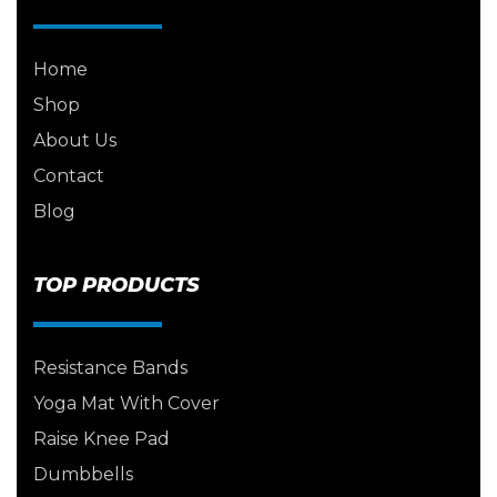
Home
Shop
About Us
Contact
Blog
TOP PRODUCTS
Resistance Bands
Yoga Mat With Cover
Raise Knee Pad
Dumbbells