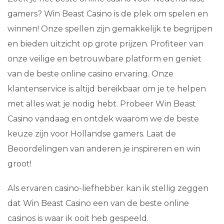
gamers? Win Beast Casino is de plek om spelen en
winnen! Onze spellen zijn gemakkelijk te begrijpen
en bieden uitzicht op grote prijzen. Profiteer van
onze veilige en betrouwbare platform en geniet
van de beste online casino ervaring. Onze
klantenservice is altijd bereikbaar om je te helpen
met alles wat je nodig hebt. Probeer Win Beast
Casino vandaag en ontdek waarom we de beste
keuze zijn voor Hollandse gamers. Laat de
Beoordelingen van anderen je inspireren en win
groot!
Als ervaren casino-liefhebber kan ik stellig zeggen
dat Win Beast Casino een van de beste online
casinos is waar ik ooit heb gespeeld.