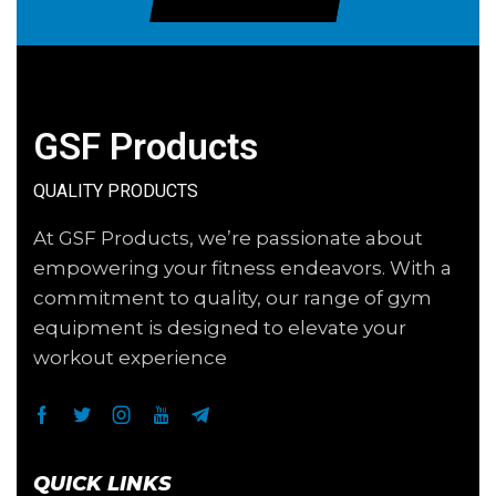
GSF Products
QUALITY PRODUCTS
At GSF Products, we’re passionate about
empowering your fitness endeavors. With a
commitment to quality, our range of gym
equipment is designed to elevate your
workout experience
QUICK LINKS