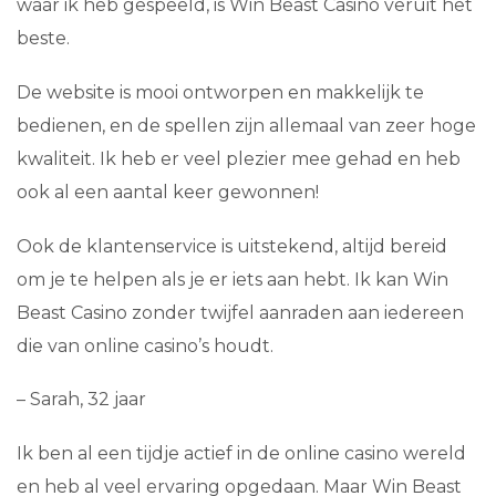
waar ik heb gespeeld, is Win Beast Casino veruit het
beste.
De website is mooi ontworpen en makkelijk te
bedienen, en de spellen zijn allemaal van zeer hoge
kwaliteit. Ik heb er veel plezier mee gehad en heb
ook al een aantal keer gewonnen!
Ook de klantenservice is uitstekend, altijd bereid
om je te helpen als je er iets aan hebt. Ik kan Win
Beast Casino zonder twijfel aanraden aan iedereen
die van online casino’s houdt.
– Sarah, 32 jaar
Ik ben al een tijdje actief in de online casino wereld
en heb al veel ervaring opgedaan. Maar Win Beast