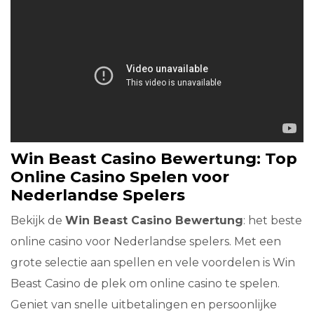
Win Beast Casino Bewertung: Top
Online Casino Spelen voor
Nederlandse Spelers
Bekijk de
Win Beast Casino Bewertung
: het beste
online casino voor Nederlandse spelers. Met een
grote selectie aan spellen en vele voordelen is Win
Beast Casino de plek om online casino te spelen.
Geniet van snelle uitbetalingen en persoonlijke