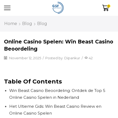
0
Home
Blog
Blog
Online Casino Spelen: Win Beast Casino
Beoordeling
November 12, 2025
/
Posted by
Dipankur
/
42
Table Of Contents
Win Beast Casino Beoordeling: Ontdek de Top 5
Online Casino Spelen in Nederland
Het Ultieme Gids: Win Beast Casino Review en
Online Casino Spelen