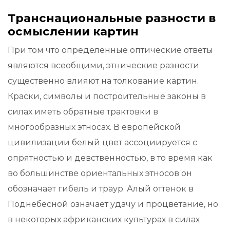
Транснациональные разности в
осмыслении картин
При том что определенные оптические ответы
являются всеобщими, этнические разности
существенно влияют на толкование картин.
Краски, символы и построительные законы в
силах иметь обратные трактовки в
многообразных этносах. В европейской
цивилизации белый цвет ассоциируется с
опрятностью и девственностью, в то время как
во большинстве ориентальных этносов он
обозначает гибель и траур. Алый оттенок в
Поднебесной означает удачу и процветание, но
в некоторых африканских культурах в силах