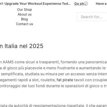
Upgrade Your Workout Experience Today!
Go shop
Have a
Our Shop
About us
Search
Blog
input
Contact us
n Italia nel 2025
on AAMS come sicuri e trasparenti, fornendo una panoramica ut
a di gioco più piacevole e meno frustrante e aumentando le t
a semplificata, studiata su misura per un accesso senza inter
egamenti rapidi a slot, roulette,
fat pirate
tavoli con croupier
monitoraggio dei tuoi fondi durante le operazioni di gioco o t
sciata da autorità di regolamentazione rispettate, il che gar