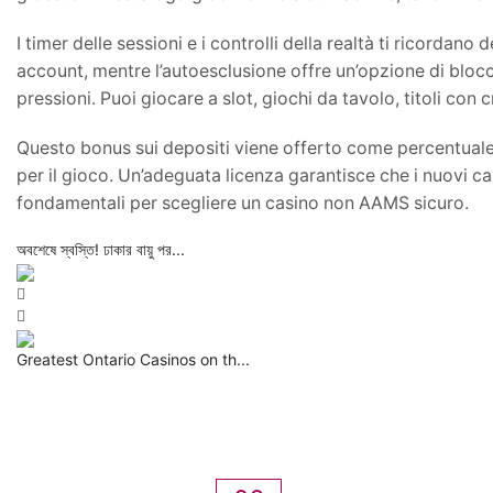
I timer delle sessioni e i controlli della realtà ti ricord
account, mentre l’autoesclusione offre un’opzione di blocco 
pressioni. Puoi giocare a slot, giochi da tavolo, titoli con 
Questo bonus sui depositi viene offerto come percentuale d
per il gioco. Un’adeguata licenza garantisce che i nuovi 
fondamentali per scegliere un casino non AAMS sicuro.
অবশেষে স্বস্তি! ঢাকার বায়ু পর...
Greatest Ontario Casinos on th...