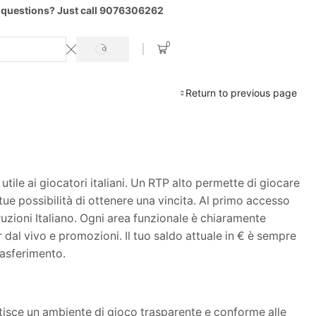
 questions? Just call 9076306262
0
SEARCH
Return to previous page
ile ai giocatori italiani. Un RTP alto permette di giocare
ue possibilità di ottenere una vincita. Al primo accesso
ruzioni Italiano. Ogni area funzionale è chiaramente
 dal vivo e promozioni. Il tuo saldo attuale in € è sempre
rasferimento.
antisce un ambiente di gioco trasparente e conforme alle