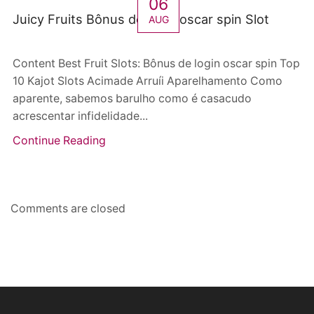
06
Juicy Fruits Bônus de login oscar spin Slot
AUG
Content Best Fruit Slots: Bônus de login oscar spin Top
10 Kajot Slots Acimade Arruíi Aparelhamento Como
aparente, sabemos barulho como é casacudo
acrescentar infidelidade...
Continue Reading
Comments are closed