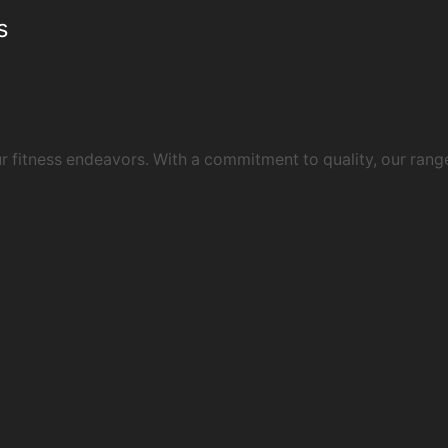
s
 fitness endeavors. With a commitment to quality, our rang