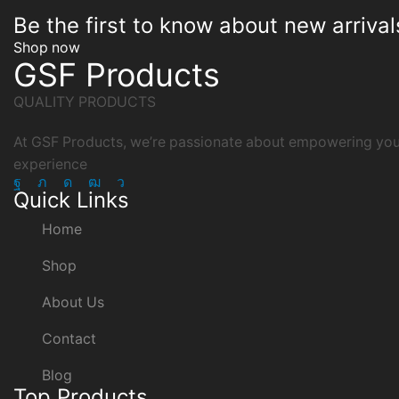
Be the first to know about new arrival
Shop now
GSF Products
QUALITY PRODUCTS
At GSF Products, we’re passionate about empowering your
experience
Facebook
Twitter
Instagram
Youtube
Telegram
Quick Links
Home
Shop
About Us
Contact
Blog
Top Products