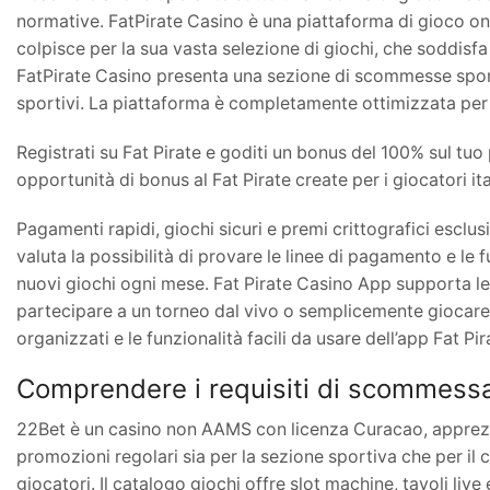
normative. FatPirate Casino è una piattaforma di gioco on
colpisce per la sua vasta selezione di giochi, che soddisfa
FatPirate Casino presenta una sezione di scommesse sporti
sportivi. La piattaforma è completamente ottimizzata per i
Registrati su Fat Pirate e goditi un bonus del 100% sul tuo 
opportunità di bonus al Fat Pirate create per i giocatori ita
Pagamenti rapidi, giochi sicuri e premi crittografici esclus
valuta la possibilità di provare le linee di pagamento e l
nuovi giochi ogni mese. Fat Pirate Casino App supporta le 
partecipare a un torneo dal vivo o semplicemente giocare pe
organizzati e le funzionalità facili da usare dell’app Fat P
Comprendere i requisiti di scommessa
22Bet è un casino non AAMS con licenza Curacao, apprezz
promozioni regolari sia per la sezione sportiva che per il ca
giocatori. Il catalogo giochi offre slot machine, tavoli li