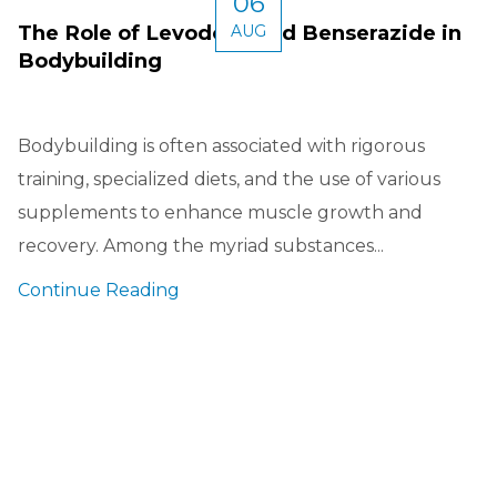
06
The Role of Levodopa and Benserazide in
AUG
Bodybuilding
Bodybuilding is often associated with rigorous
training, specialized diets, and the use of various
supplements to enhance muscle growth and
recovery. Among the myriad substances...
Continue Reading
rivals