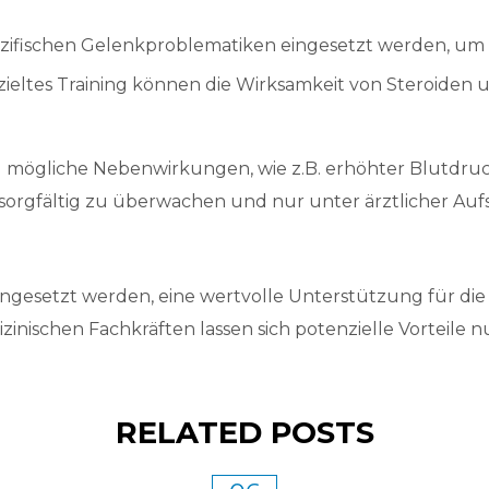
pezifischen Gelenkproblematiken eingesetzt werden, um 
ieltes Training können die Wirksamkeit von Steroiden u
nd mögliche Nebenwirkungen, wie z.B. erhöhter Blut
sorgfältig zu überwachen und nur unter ärztlicher Auf
ngesetzt werden, eine wertvolle Unterstützung für di
inischen Fachkräften lassen sich potenzielle Vorteile n
RELATED POSTS