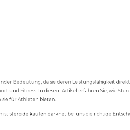
der Bedeutung, da sie deren Leistungsfähigkeit direkt b
port und Fitness. In diesem Artikel erfahren Sie, wie St
sie für Athleten bieten.
n ist
steroide kaufen darknet
bei uns die richtige Entsc