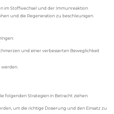
nen im Stoffwechsel und der Immunreaktion
öhen und die Regeneration zu beschleunigen.
ringen:
chmerzen und einer verbesserten Beweglichkeit
t werden.
e folgenden Strategien in Betracht ziehen:
erden, um die richtige Dosierung und den Einsatz zu