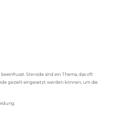
eeinflusst. Steroide sind ein Thema, das oft
eroide gezielt eingesetzt werden können, um die
heidung.