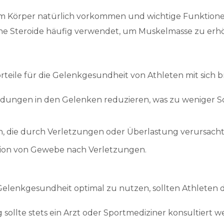
rem Körper natürlich vorkommen und wichtige Funktio
he Steroide häufig verwendet, um Muskelmasse zu erh
eile für die Gelenkgesundheit von Athleten mit sich b
ungen in den Gelenken reduzieren, was zu weniger S
, die durch Verletzungen oder Überlastung verursach
tion von Gewebe nach Verletzungen.
elenkgesundheit optimal zu nutzen, sollten Athleten di
ollte stets ein Arzt oder Sportmediziner konsultiert w