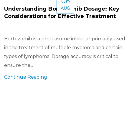
06
Understanding Bortezomib Dosage: Key
AUG
Considerations for Effective Treatment
Bortezomib is a proteasome inhibitor primarily used
in the treatment of multiple myeloma and certain
types of lymphoma. Dosage accuracy is critical to
ensure the...
Continue Reading