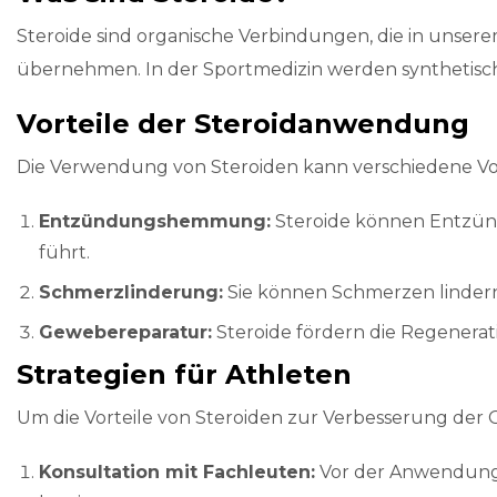
Steroide sind organische Verbindungen, die in unse
übernehmen. In der Sportmedizin werden synthetisc
Vorteile der Steroidanwendung
Die Verwendung von Steroiden kann verschiedene Vort
Entzündungshemmung:
Steroide können Entzünd
führt.
Schmerzlinderung:
Sie können Schmerzen lindern
Gewebereparatur:
Steroide fördern die Regenera
Strategien für Athleten
Um die Vorteile von Steroiden zur Verbesserung der G
Konsultation mit Fachleuten:
Vor der Anwendung s