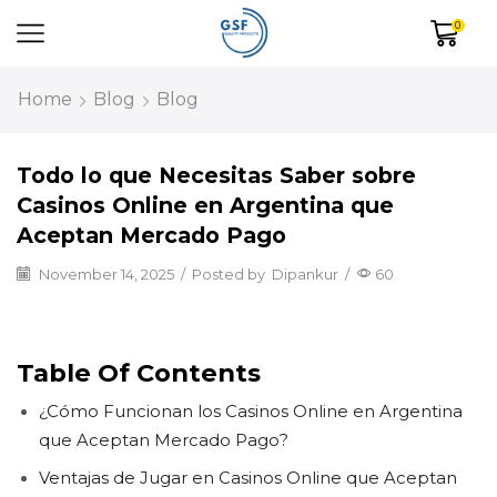
0
Home
Blog
Blog
Todo lo que Necesitas Saber sobre
Casinos Online en Argentina que
Aceptan Mercado Pago
November 14, 2025
/
Posted by
Dipankur
/
60
Table Of Contents
¿Cómo Funcionan los Casinos Online en Argentina
que Aceptan Mercado Pago?
Ventajas de Jugar en Casinos Online que Aceptan