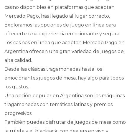
casino disponibles en plataformas que aceptan
Mercado Pago, has llegado al lugar correcto.
Exploramos las opciones de juego en línea para
ofrecerte una experiencia emocionante y segura.
Los casinos en línea que aceptan Mercado Pago en
Argentina ofrecen una gran variedad de juegos de
alta calidad.
Desde las clásicas tragamonedas hasta los
emocionantes juegos de mesa, hay algo para todos
los gustos.
Una opción popular en Argentina son las máquinas
tragamonedas con temáticas latinas y premios
progresivos.
También puedes disfrutar de juegos de mesa como
la ruleta y el blackjack, con dealers en vivo y