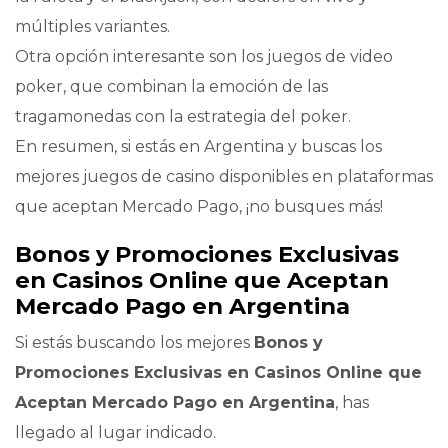
múltiples variantes.
Otra opción interesante son los juegos de video
poker, que combinan la emoción de las
tragamonedas con la estrategia del poker.
En resumen, si estás en Argentina y buscas los
mejores juegos de casino disponibles en plataformas
que aceptan Mercado Pago, ¡no busques más!
Bonos y Promociones Exclusivas
en Casinos Online que Aceptan
Mercado Pago en Argentina
Si estás buscando los mejores
Bonos y
Promociones Exclusivas en Casinos Online que
Aceptan Mercado Pago en Argentina
, has
llegado al lugar indicado.