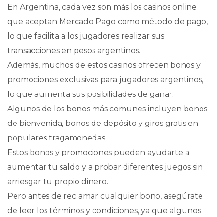
En Argentina, cada vez son más los casinos online
que aceptan Mercado Pago como método de pago,
lo que facilita a los jugadores realizar sus
transacciones en pesos argentinos.
Además, muchos de estos casinos ofrecen bonos y
promociones exclusivas para jugadores argentinos,
lo que aumenta sus posibilidades de ganar.
Algunos de los bonos más comunes incluyen bonos
de bienvenida, bonos de depósito y giros gratis en
populares tragamonedas.
Estos bonos y promociones pueden ayudarte a
aumentar tu saldo y a probar diferentes juegos sin
arriesgar tu propio dinero.
Pero antes de reclamar cualquier bono, asegúrate
de leer los términos y condiciones, ya que algunos