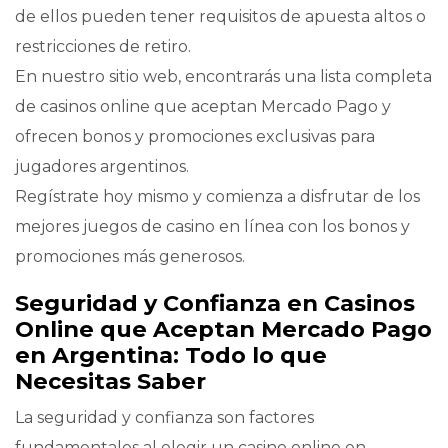
de ellos pueden tener requisitos de apuesta altos o
restricciones de retiro.
En nuestro sitio web, encontrarás una lista completa
de casinos online que aceptan Mercado Pago y
ofrecen bonos y promociones exclusivas para
jugadores argentinos.
Regístrate hoy mismo y comienza a disfrutar de los
mejores juegos de casino en línea con los bonos y
promociones más generosos.
Seguridad y Confianza en Casinos
Online que Aceptan Mercado Pago
en Argentina: Todo lo que
Necesitas Saber
La seguridad y confianza son factores
fundamentales al elegir un casino online en