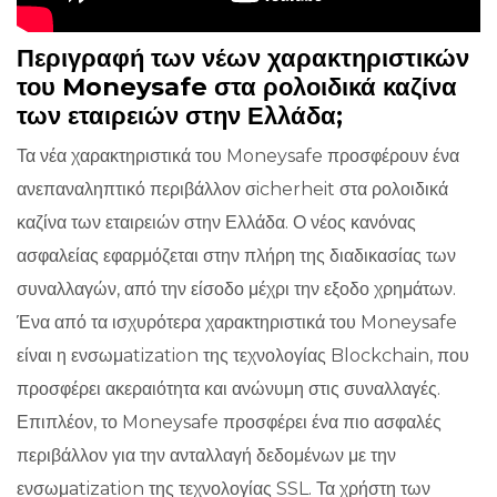
Περιγραφή των νέων χαρακτηριστικών
του Moneysafe στα ρολοιδικά καζίνα
των εταιρειών στην Ελλάδα;
Τα νέα χαρακτηριστικά του Moneysafe προσφέρουν ένα
ανεπαναληπτικό περιβάλλον σicherheit στα ρολοιδικά
καζίνα των εταιρειών στην Ελλάδα. Ο νέος κανόνας
ασφαλείας εφαρμόζεται στην πλήρη της διαδικασίας των
συναλλαγών, από την είσοδο μέχρι την εξοδο χρημάτων.
Ένα από τα ισχυρότερα χαρακτηριστικά του Moneysafe
είναι η ενσωμatization της τεχνολογίας Blockchain, που
προσφέρει ακεραιότητα και ανώνυμη στις συναλλαγές.
Επιπλέον, το Moneysafe προσφέρει ένα πιο ασφαλές
περιβάλλον για την ανταλλαγή δεδομένων με την
ενσωμatization της τεχνολογίας SSL. Τα χρήστη των