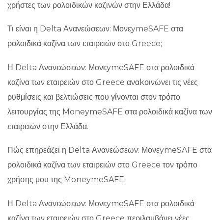
χρήστες των ρολοιδικών καζινών στην Ελλάδα!
Τι είναι η Delta Ανανεώσεων: ΜονεymeSAFE στα
ρολοιδικά καζίνα των εταιρειών στο Greece;
Η Delta Ανανεώσεων: ΜονεymeSAFE στα ρολοιδικά
καζίνα των εταιρειών στο Greece αναkοινώνει τις νέες
ρυθμίσεις και βελτιώσεις που γίνονται στον τρόπο
λειτουργίας της MoneymeSAFE στα ρολοιδικά καζίνα των
εταιρειών στην Ελλάδα.
Πώς επηρεάζει η Delta Ανανεώσεων: ΜονεymeSAFE στα
ρολοιδικά καζίνα των εταιρειών στο Greece τον τρόπο
χρήσης μου της MoneymeSAFE;
Η Delta Ανανεώσεων: ΜονεymeSAFE στα ρολοιδικά
καζίνα των εταιρειών στο Greece περιλαμβάνει νέες