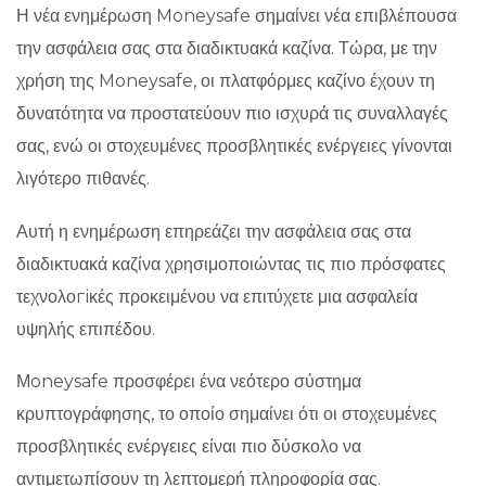
Η νέα ενημέρωση Moneysafe σημαίνει νέα επιβλέπουσα
την ασφάλεια σας στα διαδικτυακά καζίνα. Τώρα, με την
χρήση της Moneysafe, οι πλατφόρμες καζίνο έχουν τη
δυνατότητα να προστατεύουν πιο ισχυρά τις συναλλαγές
σας, ενώ οι στοχευμένες προσβλητικές ενέργειες γίνονται
λιγότερο πιθανές.
Αυτή η ενημέρωση επηρεάζει την ασφάλεια σας στα
διαδικτυακά καζίνα χρησιμοποιώντας τις πιο πρόσφατες
τεχνολοгіκές προκειμένου να επιτύχετε μια ασφαλεία
υψηλής επιπέδου.
Μoneysafe προσφέρει ένα νεότερο σύστημα
κρυπτογράφησης, το οποίο σημαίνει ότι οι στοχευμένες
προσβλητικές ενέργειες είναι πιο δύσκολο να
αντιμετωπίσουν τη λεπτομερή πληροφορία σας.