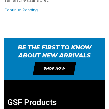
zahranicne kasina pre...
Continue Reading
BE THE FIRST TO KNOW
ABOUT NEW ARRIVALS
SHOP NOW
GSF Products