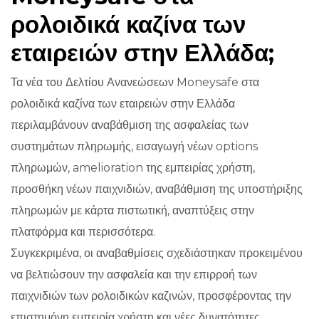
ρολοιδικά καζίνα των
εταιρειών στην Ελλάδα;
Τα νέα του Δελτίου Ανανεώσεων Moneysafe στα
ρολοιδικά καζίνα των εταιρειών στην Ελλάδα
περιλαμβάνουν αναβάθμιση της ασφαλείας των
συστημάτων πληρωμής, εισαγωγή νέων options
πληρωμών, amelioration της εμπειρίας χρήστη,
προσθήκη νέων παιχνιδιών, αναβάθμιση της υποστήριξης
πληρωμών με κάρτα πιστωτική, αναπτύξεις στην
πλατφόρμα και περισσότερα.
Συγκεκριμένα, οι αναβαθμίσεις σχεδιάστηκαν προκειμένου
να βελτιώσουν την ασφαλεία και την επιρροή των
παιχνιδιών των ρολοιδικών καζινών, προσφέροντας την
επιστημόνη εμπειρία χρήστη και νέες δυνατότητες