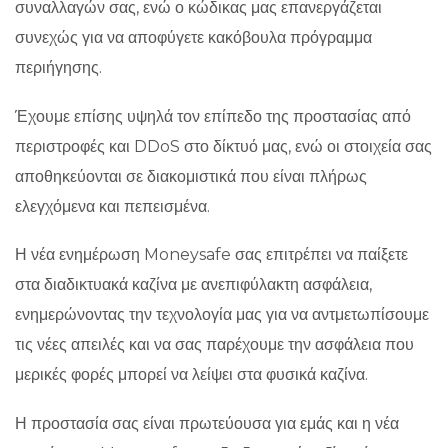
συναλλαγών σας, ενώ ο κώδικας μας επανεργάζεται
συνεχώς για να αποφύγετε κακόβουλα πρόγραμμα
περιήγησης.
Έχουμε επίσης υψηλά τον επίπεδο της προστασίας από
περιστροφές και DDoS στο δίκτυό μας, ενώ οι στοιχεία σας
αποθηκεύονται σε διακομιστικά που είναι πλήρως
ελεγχόμενα και πεπεισμένα.
Η νέα ενημέρωση Moneysafe σας επιτρέπει να παίξετε
στα διαδικτυακά καζίνα με ανεπιφύλακτη ασφάλεια,
ενημερώνοντας την τεχνολογία μας για να αντμετωπίσουμε
τις νέες απειλές και να σας παρέχουμε την ασφάλεια που
μερικές φορές μπορεί να λείψει στα φυσικά καζίνα.
Η προστασία σας είναι πρωτεύουσα για εμάς και η νέα