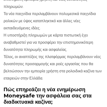
πληρωμών.
Τα νέα παιχνίδια περιλαμβάνουν πολυμεσικά παιχνίδια
ρολικών με ύψος καταπληκτικό και άλλες νέες
εκπαιδευόμενες ιδέες.
Η υποστήριξη πληρωμών με κάρτα πιστωτική έχει
αναβαθμιστεί για να προσφέρει την επιστημονικότερη
δυνατότητα πληρωμής και ασφαλείας.
Τέλος, οι αναπτύξεις της πλατφόρμας περιλαμβάνουν νέες
δυνατότητες προσαρμογής και ροές εργασίας που θα
βελτιώσουν την εμπειρία χρήστη στα ρολοιδικά καζίνα των
εταιρειών στην Ελλάδα.
Πώς επηρεάζει η νέα ενημέρωση
Moneysafe την ασφάλεια σας στα
διαδικτυακά καζίνα;