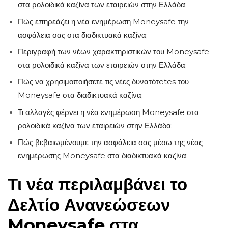
στα ρολοιδικά καζίνα των εταιρειών στην Ελλάδα;
Πώς επηρεάζει η νέα ενημέρωση Moneysafe την
ασφάλεια σας στα διαδικτυακά καζίνα;
Περιγραφή των νέων χαρακτηριστικών του Moneysafe
στα ρολοιδικά καζίνα των εταιρειών στην Ελλάδα;
Πώς να χρησιμοποιήσετε τις νέες δυνατότetes του
Moneysafe στα διαδικτυακά καζίνα;
Τι αλλαγές φέρνει η νέα ενημέρωση Moneysafe στα
ρολοιδικά καζίνα των εταιρειών στην Ελλάδα;
Πώς βεβαιωμένουμε την ασφάλεια σας μέσω της νέας
ενημέρωσης Moneysafe στα διαδικτυακά καζίνα;
Τι νέα περιλαμβάνει το
Δελτίο Ανανεώσεων
Moneysafe στα