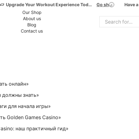
Upgrade Your Workout Experience Today!
Go shop
Have a
Our Shop
About us
Search
Blog
input
Contact us
рать онлайн»
ы должны знать»
аги для начала игры»
ть Golden Games Casino»
asino: наш практичный гид»