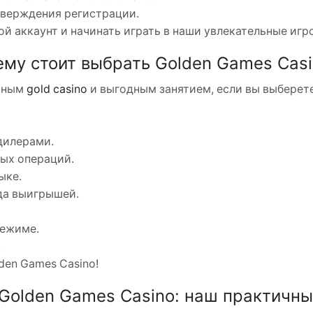
тверждения регистрации.
ой аккаунт и начинать играть в наши увлекательные иг
ему стоит выбрать Golden Games Cas
льным
gold casino
и выгодным занятием, если вы выберет
дилерами.
ых операций.
ыке.
да выигрышей.
режиме.
.
den Games Casino!
Golden Games Casino: наш практичны