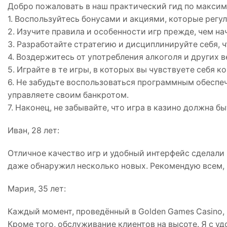
Добро пожаловать в наш практический гид по максим
1. Воспользуйтесь бонусами и акциями, которые регу
2. Изучите правила и особенности игр прежде, чем на
3. Разработайте стратегию и дисциплинируйте себя, 
4. Воздержитесь от употребления алкоголя и других в
5. Играйте в те игры, в которых вы чувствуете себя 
6. Не забудьте воспользоваться программным обеспе
управляете своим банкротом.
7. Наконец, не забывайте, что игра в казино должна б
Иван, 28 лет:
Отличное качество игр и удобный интерфейс сделали
даже обнаружил несколько новых. Рекомендую всем, 
Мария, 35 лет:
Каждый момент, проведённый в Golden Games Casino,
Кроме того, обслуживание клиентов на высоте. Я с у