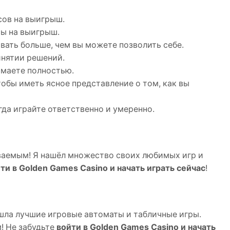
сов на выигрыш.
сы на выигрыш.
вать больше, чем вы можете позволить себе.
инятии решений.
нимаете полностью.
обы иметь ясное представление о том, как вы
егда играйте ответственно и умеренно.
ываемым! Я нашёл множество своих любимых игр и
ти в Golden Games Casino и начать играть сейчас
!
шла лучшие игровые автоматы и табличные игры.
! Не забудьте
войти в Golden Games Casino и начать