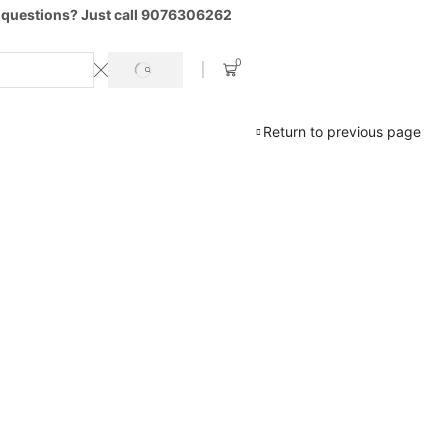
 questions? Just call 9076306262
0
SEARCH
Return to previous page