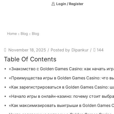
Login / Register
Home
Blog
Blog
November 18, 2025
/
Posted by
Dipankur
/
144
Table Of Contents
«Знакомство с Golden Games Casino: как начать иг
«Преимущества игры в Golden Games Casino: что в
«Как зарегистрироваться в Golden Games Casino: ш
«Начало игры в онлайн-казино: почему стоит выбра
«Как максимизировать выигрыши в Golden Games C